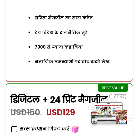
सरिता मैगजीन का सारा कंटेंट
देश विदेश के राजनैतिक मुद्दे
7000
से ज्यादा कहानियां
समाजिक समस्याओं पर चोट करते लेख
(1 साल)
डिजिटल + 24 प्रिंट मैगजीन
USD150
USD129
सब्सक्रिप्शन गिफ्ट करें