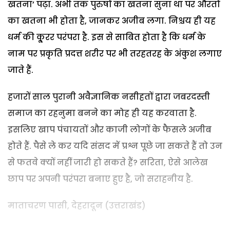
खतना’ पढ़ा. अभी तक पुरुषों का खतना सुना था पर औरतों
का खतना भी होता है, जानकर अजीब लगा. निश्चय ही यह
धर्म की कू्रर परंपरा है. इस से साबित होता है कि धर्म के
नाम पर प्रकृति प्रदत्त शरीर पर भी तरहतरह के अंकुश लगाए
जाते हैं.
हजारों साल पुरानी अवैज्ञानिक नसीहतों द्वारा जबरदस्ती
समाज का रहनुमा बनने का मोह ही यह करवाता है.
इसलिए खाप पंचायतों और काजी लोगों के फैसले अजीब
होते हैं. पैसे ले कर यदि संसद में प्रश्न पूछे जा सकते हैं तो उन
से फतवे क्यों नहीं जारी हो सकते हैं? सरिता, ऐसे आलेख
छाप पर अपनी परंपरा बनाए हुए है, जो सराहनीय है.
माताचरण पासी, देहरादून (उत्तराखंड)