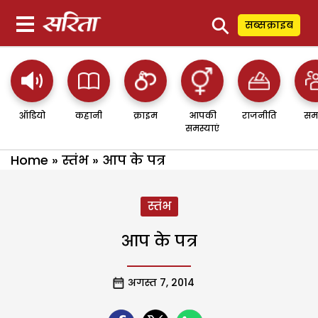
⚲
सब्सक्राइब
ऑडियो
कहानी
क्राइम
आपकी
राजनीति
सम
समस्याएं
Home
»
स्तंभ
»
आप के पत्र
स्तंभ
आप के पत्र
अगस्त 7, 2014