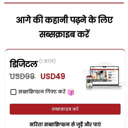
आगे की कहानी पढ़ने के लिए
सब्सक्राइब करें
(1 साल)
डिजिटल
USD99
USD49
सब्सक्रिप्शन गिफ्ट करें
सब्सक्राइब करें
सरिता सब्सक्रिप्शन से जुड़ेें और पाएं