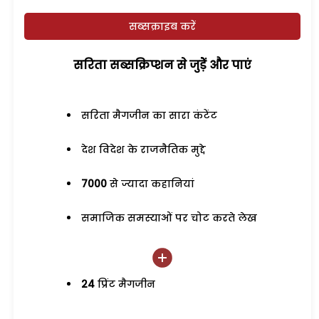
सब्सक्राइब करें
सरिता सब्सक्रिप्शन से जुड़ेें और पाएं
सरिता मैगजीन का सारा कंटेंट
देश विदेश के राजनैतिक मुद्दे
7000
से ज्यादा कहानियां
समाजिक समस्याओं पर चोट करते लेख
24
प्रिंट मैगजीन