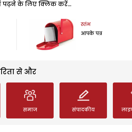
पढ़ने के लिए क्लिक करें...
स्तंभ
आपके पत्र
रिता से और
समाज
संपादकीय
लाइ