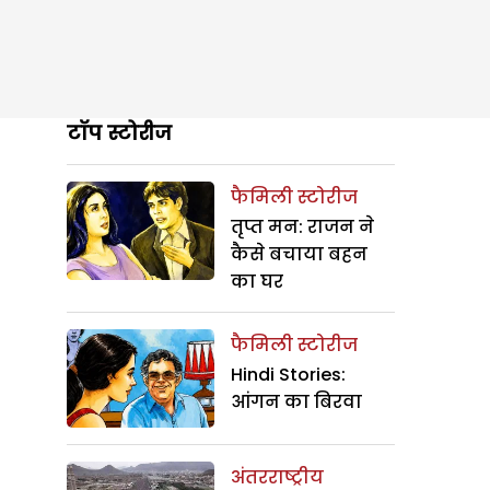
टॉप स्टोरीज
फैमिली स्टोरीज
तृप्त मन: राजन ने
कैसे बचाया बहन
का घर
फैमिली स्टोरीज
Hindi Stories:
आंगन का बिरवा
अंतरराष्ट्रीय