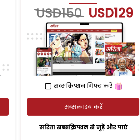
USD150
USD129
सब्सक्रिप्शन गिफ्ट करें
सब्सक्राइब करें
सरिता सब्सक्रिप्शन से जुड़ेें और पाएं