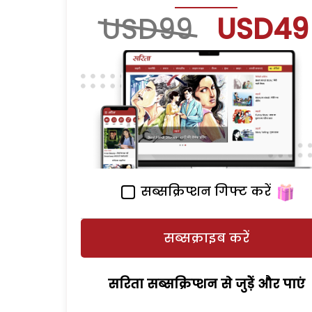
USD99
USD49
सब्सक्रिप्शन गिफ्ट करें
सब्सक्राइब करें
सरिता सब्सक्रिप्शन से जुड़ेें और पाएं