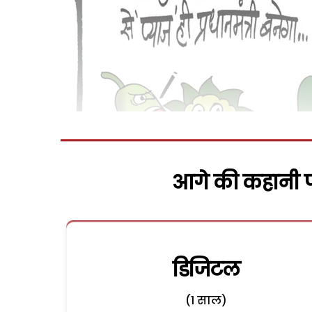
आगे की कहानी पढ
डिजिटल
(1 साल)