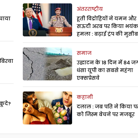
अंतरराष्ट्रीय
बचाया
हूती विद्रोहियों ने यमन और
सऊदी अरब पर किया भयं
हमला : बढ़ाई ट्रंप की मुसी
समाज
 बिरवा
उद्घाटन के 18 दिन में 84 ज
धंसा यूपी का सबसे महंगा
एक्सप्रेसवे
कहानी
 कूदे?
दलाल : जब पति ने किया पत
को जिस्म बेचने पर मजबूर