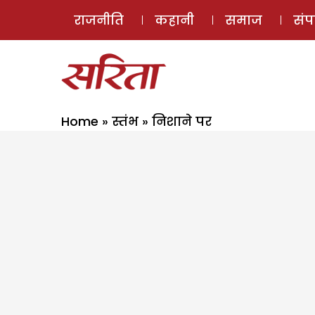
राजनीति
कहानी
समाज
सं
Home
»
स्तंभ
»
निशाने पर