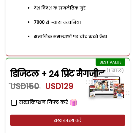
देश विदेश के राजनैतिक मुद्दे
7000
से ज्यादा कहानियां
समाजिक समस्याओं पर चोट करते लेख
(1 साल)
डिजिटल + 24 प्रिंट मैगजीन
USD150
USD129
सब्सक्रिप्शन गिफ्ट करें
सब्सक्राइब करें