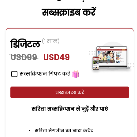
सब्सक्राइब करें
(1 साल)
डिजिटल
USD99
USD49
सब्सक्रिप्शन गिफ्ट करें
सब्सक्राइब करें
सरिता सब्सक्रिप्शन से जुड़ेें और पाएं
सरिता मैगजीन का सारा कंटेंट