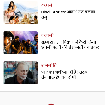
कहानी
Hindi Stories: आदर्श मत बनना
तनु
कहानी
ब्रह्म राक्षस : विक्रम ने कैसे लिया
अपनी पत्नी की बेइज्जती का बदला
राजनीति
‘ना’ का अर्थ ‘ना’ ही है : तरुण
तेजपाल रेप का दोषी