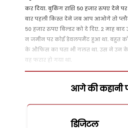
कर दिया. बुकिंग राशि 50 हजार रुपए देने पर ब
बार पहली किस्त देने जब आप आओगे तो प्लौ
50 हजार रुपए बिल्डर को दे दिए. 2 माह बा
न जमीन पर कोई डेवलपमैंट हुआ था. बहुत कोश
के औफिस का पता भी गलत था. उस ने उन के ज
वह फरार हो गया था.
आगे की कहानी पढ
डिजिटल