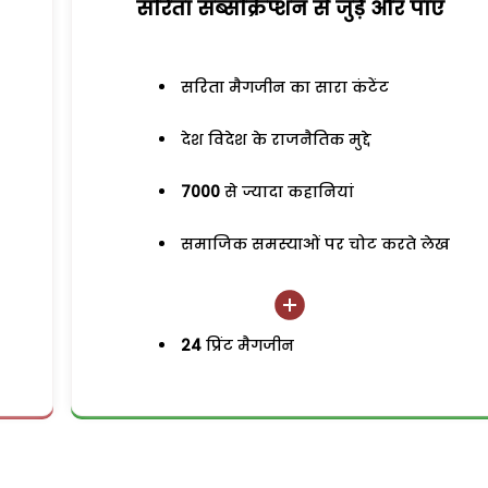
सरिता सब्सक्रिप्शन से जुड़ेें और पाएं
सरिता मैगजीन का सारा कंटेंट
देश विदेश के राजनैतिक मुद्दे
7000
से ज्यादा कहानियां
समाजिक समस्याओं पर चोट करते लेख
24
प्रिंट मैगजीन