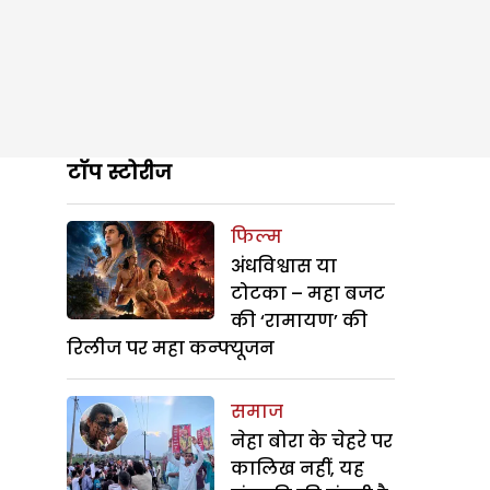
टॉप स्टोरीज
फिल्म
अंधविश्वास या
टोटका – महा बजट
की ‘रामायण’ की
रिलीज पर महा कन्फ्यूजन
समाज
नेहा बोरा के चेहरे पर
कालिख नहीं, यह