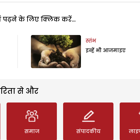
पढ़ने के लिए क्लिक करें...
स्तंभ
इन्हें भी आजमाइए
रिता से और
समाज
संपादकीय
लाइ