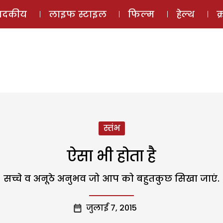
ई-मैगज़ीन
ऑडियो 
पादकीय
लाइफ स्टाइल
फिल्म
हेल्थ
क
स्तंभ
ऐसा भी होता है
सच्चे व अनूठे अनुभव जो आप को बहुतकुछ सिखा जाएं.
जुलाई 7, 2015