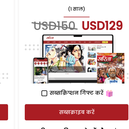
(1 साल)
USD150
USD129
सब्सक्रिप्शन गिफ्ट करें
सब्सक्राइब करें