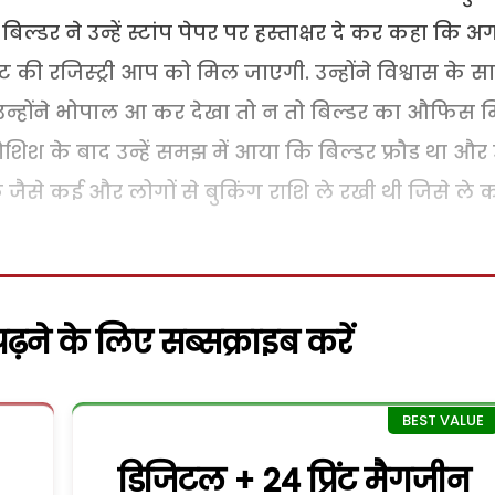
िल्डर ने उन्हें स्टांप पेपर पर हस्ताक्षर दे कर कहा कि 
ट की रजिस्ट्री आप को मिल जाएगी.
उन्होंने विश्वास के स
द उन्होंने भोपाल आ कर देखा तो न तो बिल्डर का औफिस 
िश के बाद उन्हें समझ में आया कि बिल्डर फ्रौड था और
ैसे कई और लोगों से बुकिंग राशि ले रखी थी जिसे ले 
़ने के लिए सब्सक्राइब करें
डिजिटल + 24 प्रिंट मैगजीन