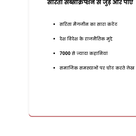
सरिता सब्सक्रिप्शन से जुड़ेें और पाएं
सरिता मैगजीन का सारा कंटेंट
देश विदेश के राजनैतिक मुद्दे
7000
से ज्यादा कहानियां
समाजिक समस्याओं पर चोट करते लेख