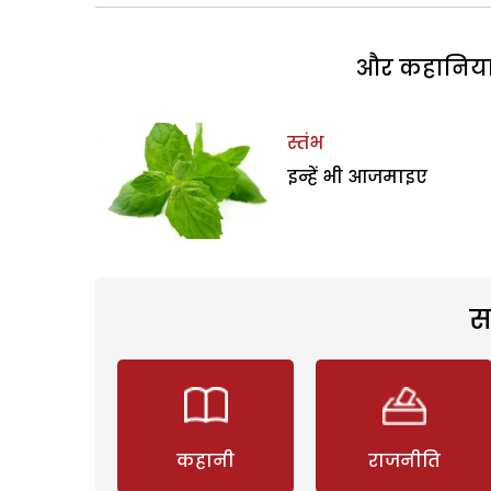
और कहानियां 
स्तंभ
इन्हें भी आजमाइए
स
कहानी
राजनीति