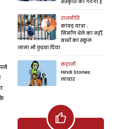
संस्कृति की गंदगी है
राजनीति
कांवड़ यात्रा :
निर्माण धेले का नहीं,
बच्चों का स्कूल
जाना भी छुड़वा दिया
कहानी
पने
Hindi Stories:
ध
लाचार
खा
के