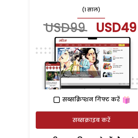
(1 साल)
USD99
USD49
सब्सक्रिप्शन गिफ्ट करें
सब्सक्राइब करें