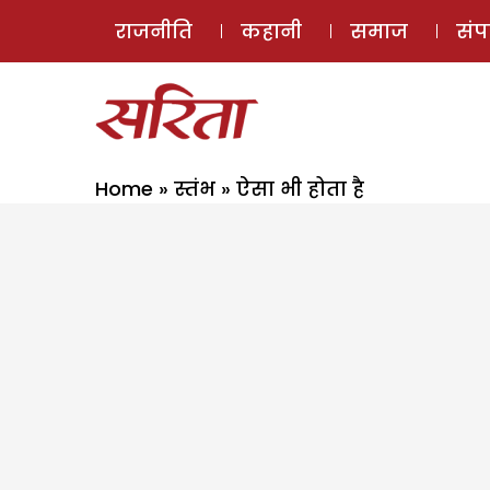
राजनीति
कहानी
समाज
सं
Home
»
स्तंभ
»
ऐसा भी होता है