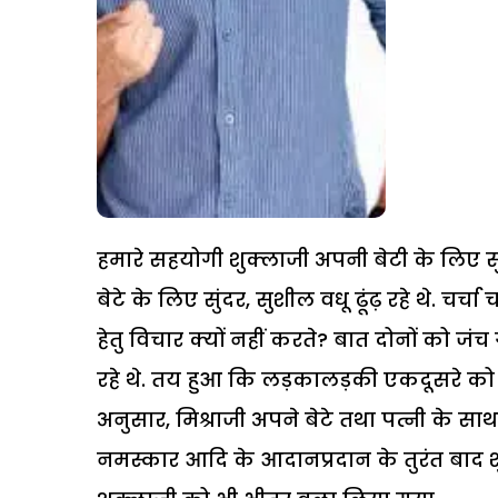
हमारे सहयोगी शुक्लाजी अपनी बेटी के लिए स
बेटे के लिए सुंदर, सुशील वधू ढूंढ़ रहे थे. च
हेतु विचार क्यों नहीं करते? बात दोनों को ज
रहे थे. तय हुआ कि लड़कालड़की एकदूसरे को द
अनुसार, मिश्राजी अपने बेटे तथा पत्नी के स
नमस्कार आदि के आदानप्रदान के तुरंत बाद श