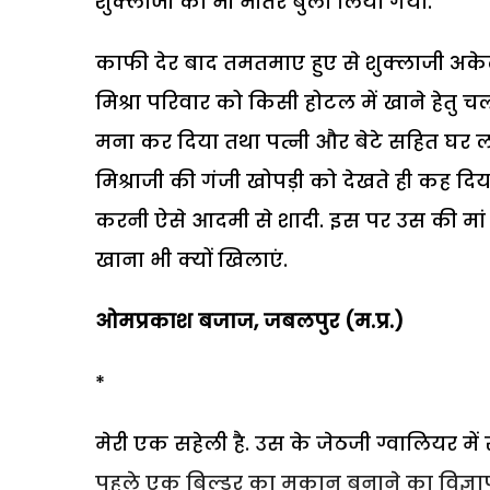
शुक्लाजी को भी भीतर बुला लिया गया.
काफी देर बाद तमतमाए हुए से शुक्लाजी अकेले
मिश्रा परिवार को किसी होटल में खाने हेतु च
मना कर दिया तथा पत्नी और बेटे सहित घर
मिश्राजी की गंजी खोपड़ी को देखते ही कह दि
करनी ऐसे आदमी से शादी. इस पर उस की मां क
खाना भी क्यों खिलाएं.
ओमप्रकाश बजाज, जबलपुर (म.प्र.)
*
मेरी एक सहेली है. उस के जेठजी ग्वालियर में 
पहले एक बिल्डर का मकान बनाने का विज्ञ