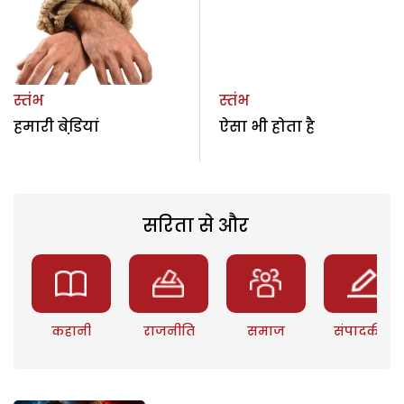
स्तंभ
स्तंभ
हमारी बेडि़यां
ऐसा भी होता है
सरिता से और
कहानी
राजनीति
समाज
संपादकीय