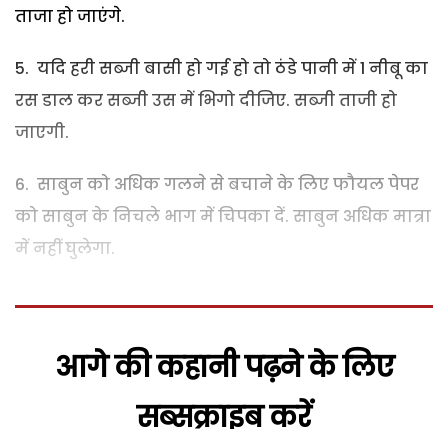
ताजा हो जाएंगे.
यदि हरी सब्जी बासी हो गई हो तो ठंडे पानी में 1 नीबू का
रस डाल कर सब्जी उस में भिगो दीजिए. सब्जी ताजी हो
जाएगी.
साबुन को अधिक गलने से बचाने के लिए फौयल पेपर
को साबुन के निचले भाग में चिपका दें. साबुन अधिक मात्रा
में नहीं घुलेगा.
आगे की कहानी पढ़ने के लिए
सब्सक्राइब करें