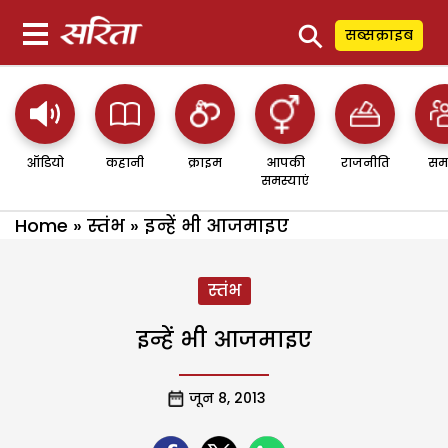
⚲
सब्सक्राइब
ऑडियो
कहानी
क्राइम
आपकी
राजनीति
सम
समस्याएं
Home
»
स्तंभ
»
इन्हें भी आजमाइए
स्तंभ
इन्हें भी आजमाइए
जून 8, 2013