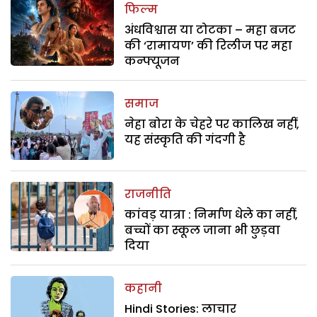
फिल्म
अंधविश्वास या टोटका – महा बजट
की ‘रामायण’ की रिलीज पर महा
कन्फ्यूजन
समाज
नेहा बोरा के चेहरे पर कालिख नहीं,
यह संस्कृति की गंदगी है
राजनीति
कांवड़ यात्रा : निर्माण धेले का नहीं,
बच्चों का स्कूल जाना भी छुड़वा
दिया
कहानी
Hindi Stories: लाचार