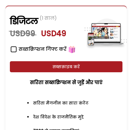
(1 साल)
डिजिटल
USD99
USD49
सब्सक्रिप्शन गिफ्ट करें
सब्सक्राइब करें
सरिता सब्सक्रिप्शन से जुड़ेें और पाएं
सरिता मैगजीन का सारा कंटेंट
देश विदेश के राजनैतिक मुद्दे