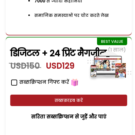
7000
से ज्यादा कहानियां
समाजिक समस्याओं पर चोट करते लेख
(1 साल)
डिजिटल + 24 प्रिंट मैगजीन
USD150
USD129
सब्सक्रिप्शन गिफ्ट करें
सब्सक्राइब करें
सरिता सब्सक्रिप्शन से जुड़ेें और पाएं