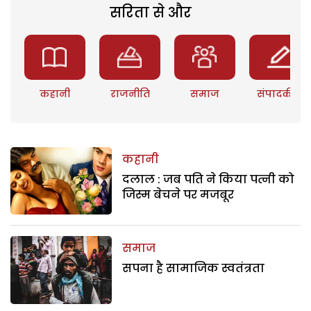
सरिता से और
कहानी
राजनीति
समाज
संपादकीय
कहानी
दलाल : जब पति ने किया पत्नी को
जिस्म बेचने पर मजबूर
समाज
सपना है सामाजिक स्वतंत्रता