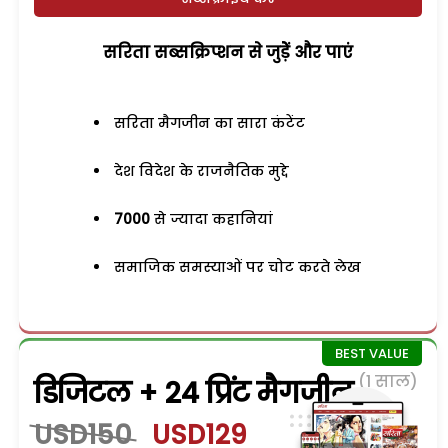
सरिता सब्सक्रिप्शन से जुड़ेें और पाएं
सरिता मैगजीन का सारा कंटेंट
देश विदेश के राजनैतिक मुद्दे
7000
से ज्यादा कहानियां
समाजिक समस्याओं पर चोट करते लेख
(1 साल)
डिजिटल + 24 प्रिंट मैगजीन
USD150
USD129