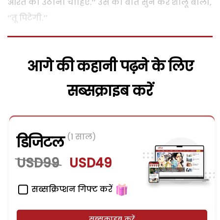
औरत को उठाना चाहिए.’’ उस की बात सुन कर शालू बोली,
‘‘तू पिटेगी.’’
आगे की कहानी पढ़ने के लिए
सब्सक्राइब करें
(1 साल)
डिजिटल
USD99
USD49
सब्सक्रिप्शन गिफ्ट करें
सब्सक्राइब करें