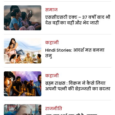
समाज
एससीएसटी एक्ट – 37 वर्षों बाद भी
देश वहीं का वहीं और भेद जारी
कहानी
Hindi Stories: आदर्श मत बनना
तनु
कहानी
ब्रह्म राक्षस : विक्रम ने कैसे लिया
अपनी पत्नी की बेइज्जती का बदला
राजनीति