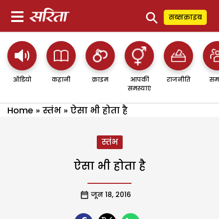
⚲
सब्सक्राइब
ऑडियो
कहानी
क्राइम
आपकी
राजनीति
सम
समस्याएं
Home
»
स्तंभ
»
ऐसा भी होता है
स्तंभ
ऐसा भी होता है
जून 18, 2016