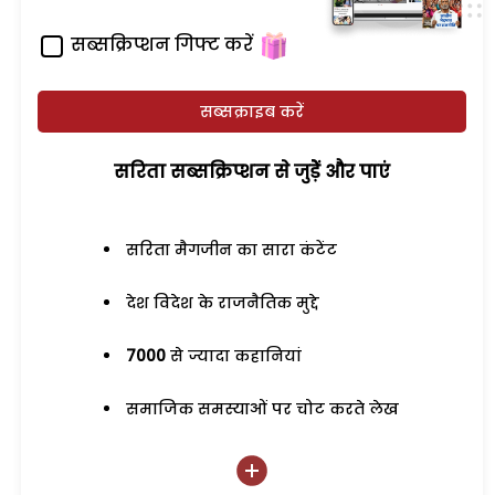
सब्सक्रिप्शन गिफ्ट करें
सब्सक्राइब करें
सरिता सब्सक्रिप्शन से जुड़ेें और पाएं
सरिता मैगजीन का सारा कंटेंट
देश विदेश के राजनैतिक मुद्दे
7000
से ज्यादा कहानियां
समाजिक समस्याओं पर चोट करते लेख