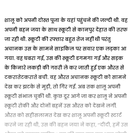
शालू को अपनी दोस्त पूजा के यहां पहुंचने की जल्दी थी. वह
अपनी बहन जया के साथ स्कूटी से कानपुर देहात की तरफ
जा रही थी. स्कूटी की रफ्तार बहुत तेज नहीं थी परंतु
अचानक उस के सामने साइकिल पर सवार एक लड़का आ
गया. वह घबरा गई, उस की स्कूटी डगमगा गई और सड़क
के किनारे लकड़ी की गठरी ले कर जाती हुई एक औरत से
टकरातेटकराते बची. वह औरत अचानक स्कूटी को सामने
देख कर झटके से मुड़ी, तो गिर गई. अब तक शालू अपनी
स्कूटी संभाल चुकी थी. कुछ दूर आगे जा कर शालू ने अपनी
स्कूटी रोकी और दोनों बहनें उस औरत को देखने लगीं.
औरत को सहीसलामत देख कर शालू अपनी स्कूटी स्टार्ट
करने जा रही थी, उस की बहन जया ने कहा, ‘‘दीदी, हमें उस