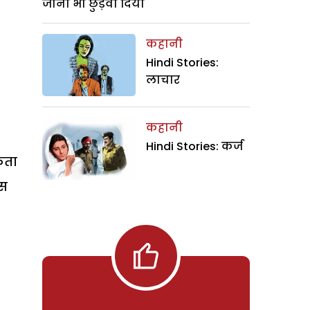
जाना भी छुड़वा दिया
कहानी
Hindi Stories:
लाचार
कहानी
Hindi Stories: कर्ज
कता
इस