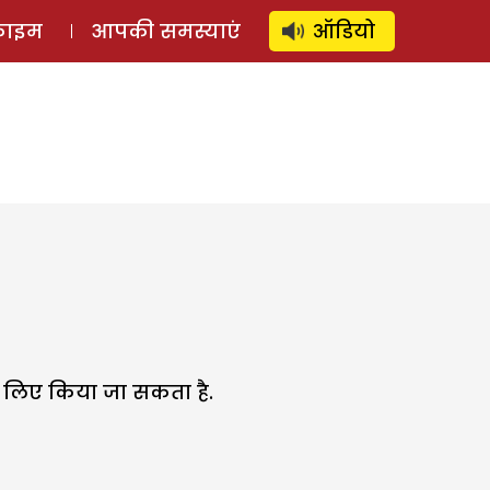
⚲
स्टोरी
लॉग इन
SUBSCRIBE
्राइम
आपकी समस्याएं
ऑडियो
े लिए किया जा सकता है.