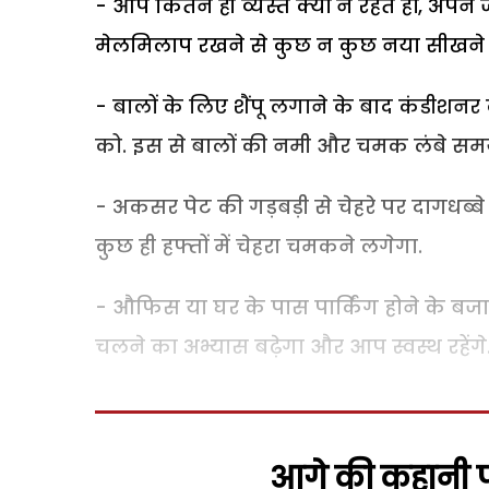
- आप कितने ही व्यस्त क्यों न रहते हों, अपने ज
मेलमिलाप रखने से कुछ न कुछ नया सीखने 
- बालों के लिए शैंपू लगाने के बाद कंडीशनर
को. इस से बालों की नमी और चमक लंबे सम
- अकसर पेट की गड़बड़ी से चेहरे पर दागधब्बे
कुछ ही हफ्तों में चेहरा चमकने लगेगा.
- औफिस या घर के पास पार्किंग होने के बजा
चलने का अभ्यास बढ़ेगा और आप स्वस्थ रहेंगे
आगे की कहानी पढ