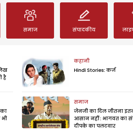
समाज
संपादकीय
लाइ
कहानी
ालिख
Hindi Stories: कर्ज
 है
समाज
े का
जेनजी का दिल जीतना इत
ा भी
आसान नहीं : भागवत का सं
दीपके का पलटवार