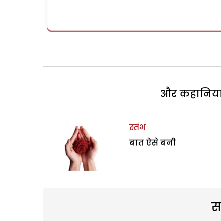
और कहानियां 
स्तंभ
बात ऐसे बनी
स