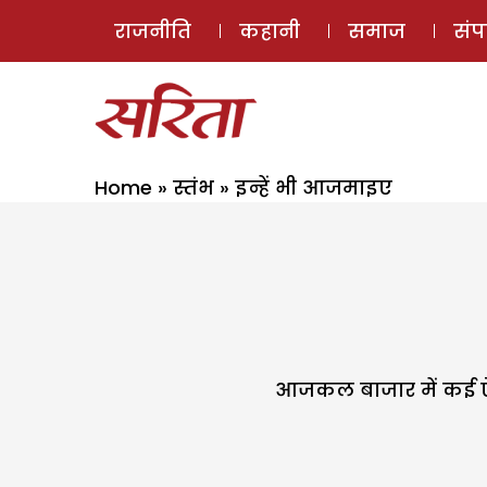
राजनीति
कहानी
समाज
सं
Home
»
स्तंभ
»
इन्हें भी आजमाइए
आजकल बाजार में कई ऐसे