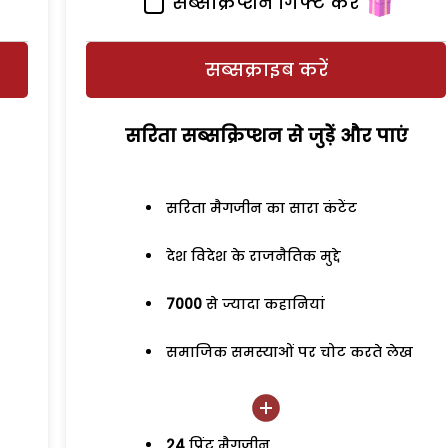
सब्सक्रिप्शन गिफ्ट करें
सब्सक्राइब करें
सरिता सब्सक्रिप्शन से जुड़ेें और पाएं
सरिता मैगजीन का सारा कंटेंट
देश विदेश के राजनैतिक मुद्दे
7000
से ज्यादा कहानियां
समाजिक समस्याओं पर चोट करते लेख
24
प्रिंट मैगजीन