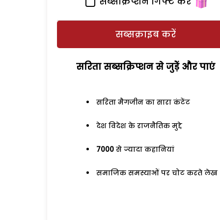
सब्सक्रिप्शन गिफ्ट करें
सब्सक्राइब करें
सरिता सब्सक्रिप्शन से जुड़ेें और पाएं
सरिता मैगजीन का सारा कंटेंट
देश विदेश के राजनैतिक मुद्दे
7000
से ज्यादा कहानियां
समाजिक समस्याओं पर चोट करते लेख