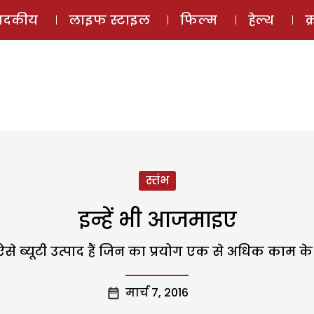
ई-मैगज़ीन
ऑडियो 
पादकीय
लाइफ स्टाइल
फिल्म
हेल्थ
क
स्तंभ
इन्हें भी आजमाइए
 ब्यूटी उत्पाद हैं जिन का प्रयोग एक से अधिक काम क
मार्च 7, 2016