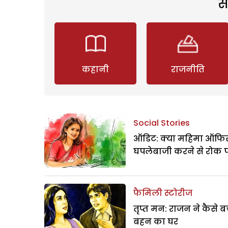
स
कहानी
राजनीति
Social Stories
ऑडिट: क्या महिमा ऑफिस
घपलेबाजी करने से रोक 
फैमिली स्टोरीज
तृप्त मन: राजन ने कैसे 
बहन का घर