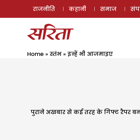
राजनीति
कहानी
समाज
सं
Home
»
स्तंभ
»
इन्हें भी आजमाइए
पुराने अखबार से कई तरह के गिफ्ट रैपर ब