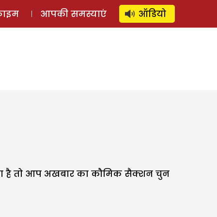
⚲
स्टोरी
लॉग इन
SUBSCRIBE
्राइम
आपकी समस्याएं
ऑडियो
नाना है तो आप अखबार का कौमिक सैक्शन चुन