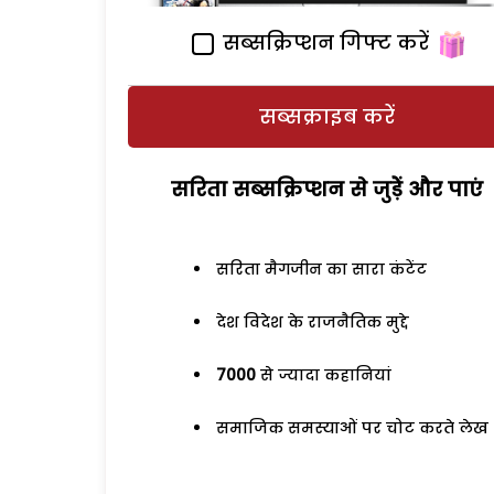
सब्सक्रिप्शन गिफ्ट करें
सब्सक्राइब करें
सरिता सब्सक्रिप्शन से जुड़ेें और पाएं
सरिता मैगजीन का सारा कंटेंट
देश विदेश के राजनैतिक मुद्दे
7000
से ज्यादा कहानियां
समाजिक समस्याओं पर चोट करते लेख