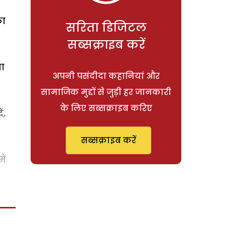
का
सरिता डिजिटल
सब्सक्राइब करें
ना
अपनी पसंदीदा कहानियां और
सामाजिक मुद्दों से जुड़ी हर जानकारी
के लिए सब्सक्राइब करिए
ं,
सब्सक्राइब करें
ें