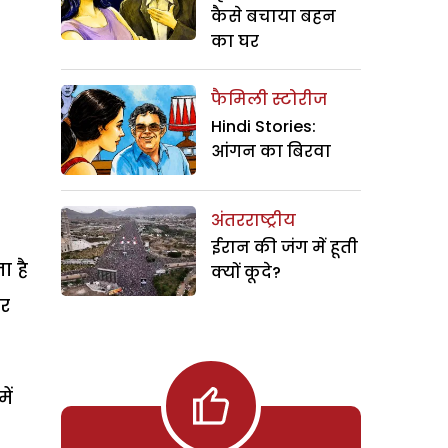
कैसे बचाया बहन
का घर
फैमिली स्टोरीज
Hindi Stories:
आंगन का बिरवा
अंतरराष्ट्रीय
ईरान की जंग में हूती
ा है
क्यों कूदे?
पर
ें