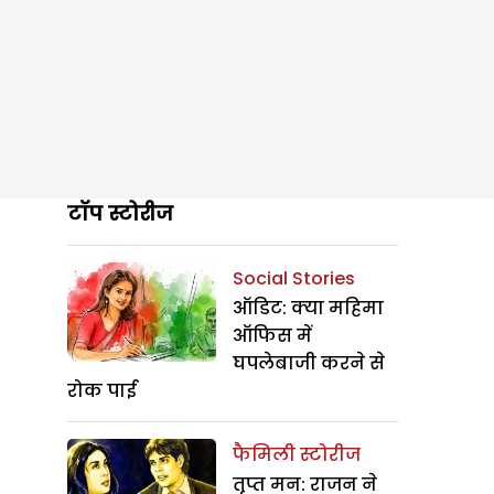
टॉप स्टोरीज
Social Stories
ऑडिट: क्या महिमा
ऑफिस में
घपलेबाजी करने से
रोक पाई
फैमिली स्टोरीज
तृप्त मन: राजन ने