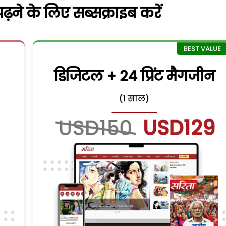
़ने के लिए सब्सक्राइब करें
डिजिटल + 24 प्रिंट मैगजीन
(1 साल)
USD150
USD129