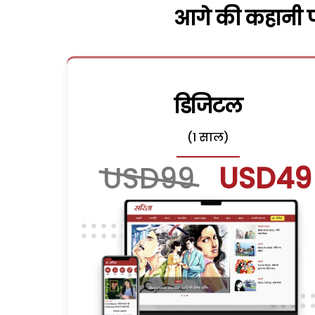
आगे की कहानी पढ
डिजिटल
(1 साल)
USD99
USD49