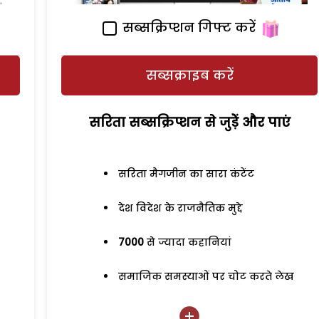
सब्सक्रिप्शन गिफ्ट करें
सब्सक्राइब करें
सरिता सब्सक्रिप्शन से जुड़ेें और पाएं
सरिता मैगजीन का सारा कंटेंट
देश विदेश के राजनैतिक मुद्दे
7000
से ज्यादा कहानियां
समाजिक समस्याओं पर चोट करते लेख