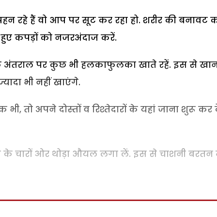
हन रहे हैं वो आप पर सूट कर रहा हो. शरीर की बनावट 
े हुए कपड़ों को नजरअंदाज करें.
ेर के अंतराल पर कुछ भी हलकाफुलका खाते रहें. इस से खा
यादा भी नहीं खाएंगे.
 तो अपने दोस्तों व रिश्तेदारों के यहां जाना शुरू कर दे
के चारों ओर थोड़ा औयल लगा लें. इस से चाशनी बरतन म