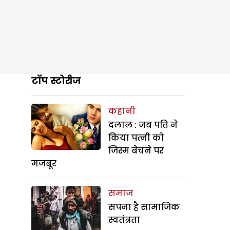
टॉप स्टोरीज
कहानी
दलाल : जब पति ने
किया पत्नी को
जिस्म बेचने पर
मजबूर
समाज
सपना है सामाजिक
स्वतंत्रता