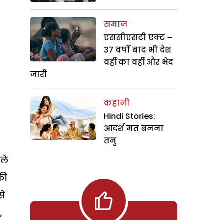
समाज
एससीएसटी एक्ट –
37 वर्षों बाद भी देश
वहीं का वहीं और भेद
जारी
कहानी
Hindi Stories:
आदर्श मत बनना
तनु
ले
की
से
,