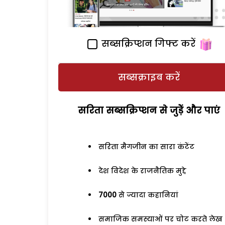
सब्सक्रिप्शन गिफ्ट करें
सब्सक्राइब करें
सरिता सब्सक्रिप्शन से जुड़ेें और पाएं
सरिता मैगजीन का सारा कंटेंट
देश विदेश के राजनैतिक मुद्दे
7000
से ज्यादा कहानियां
समाजिक समस्याओं पर चोट करते लेख