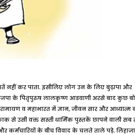
बातें नहीं कर पाता. इसीलिए लोग उन के लिए बुढ़ापा और
 भाजपा के पितृपुरुष लालकृष्ण आडवाणी अरसे बाद कुछ बो
ं-रामायण व महाभारत में ज्ञान, जीवन सार और आध्यात्म 
त्तेफाक से उसी वक्त सस्ती धार्मिक पुस्तकें छापने वाली सब 
न और कर्मचारियों के बीच विवाद के चलते ताले पड़े. लिहाजा