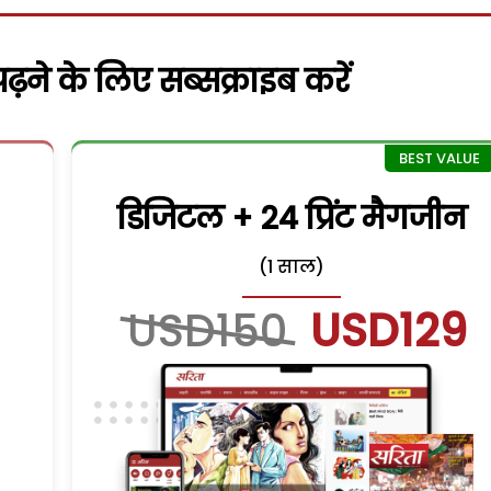
़ने के लिए सब्सक्राइब करें
डिजिटल + 24 प्रिंट मैगजीन
(1 साल)
USD150
USD129