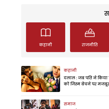
स
कहानी
राजनीति
कहानी
दलाल : जब पति ने किया 
को जिस्म बेचने पर मजबू
समाज