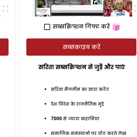
सब्सक्रिप्शन गिफ्ट करें
सब्सक्राइब करें
सरिता सब्सक्रिप्शन से जुड़ेें और पाएं
सरिता मैगजीन का सारा कंटेंट
देश विदेश के राजनैतिक मुद्दे
7000
से ज्यादा कहानियां
समाजिक समस्याओं पर चोट करते लेख