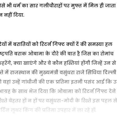
से भी धर्म का सार गलीचौराहों पर मुफ्त में मिल ही जाता ह
नहीं दिया.
यों में बरातियों को रिटर्न गिफ्ट क्यों दें की समस्या हल
्ट्रपति बराक ओबामा के दौरे की बात है जिस का रोमांच
ेंगे, क्या खाएंगे और वे कौन हस्तियां होंगी जिन्हें उन से
में राजस्थान की मुख्यमंत्री वसुंधरा राजे सिंधिया दिल्ली
ो वहां उन्हें गांधीजी की एक प्रतिमा इतनी पसंद आई कि उ
आग्रह के साथ भेज दिया कि ओबामा को रिटर्न गिफ्ट देने
्ते बेहतर हों न हों पर वसुंधरा-मोदी के रिश्ते इस पहल स
िन लूथर किंग की प्रतिमा उपहार में ला रहे हों.