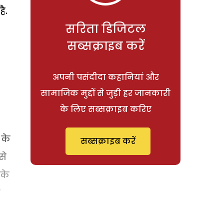
ै.
सरिता डिजिटल
सब्सक्राइब करें
अपनी पसंदीदा कहानियां और
सामाजिक मुद्दों से जुड़ी हर जानकारी
के लिए सब्सक्राइब करिए
 के
सब्सक्राइब करें
से
 के
े