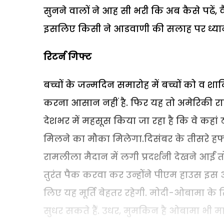
सुनने वालों ने आह सी भरी कि अब कैसे पढें, वै
इसलिए किसी ने आडवाणी की सलाह पर ध्यान 
रिटर्न गिफ्ट
बच्चों के जन्मदिन समारोह में बच्चों को व शादि
करना आसान नहीं है. फिर यह तो अमेरिकी राष
देशभर में महसूस किया जा रहा है कि वे कहां ठहर
मिलने का मौका मिलेगा.दिसंबर के तीसरे हफ्ते 
रामलीला मैदान में लगी प्रदर्शनी देखने आईं त
तुरंत पैक करवा कर उन्होंने पीएम हाउस इस 
लिए यह मूर्ति बेहतर रहेगी. मोदी-ओबामा के रिश
सुधर सकते हैं. उधर, मुमकिन है ओबामा भी मार्ट