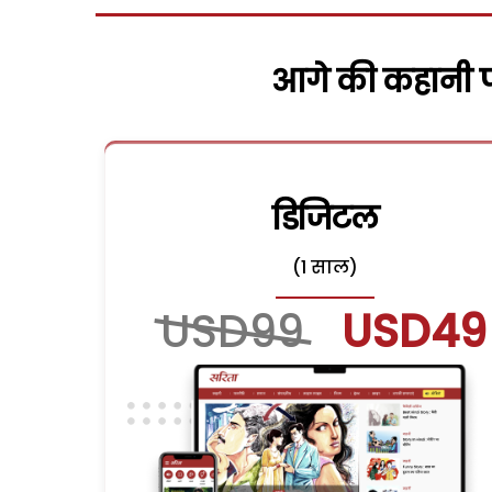
आगे की कहानी पढ
डिजिटल
(1 साल)
USD99
USD49