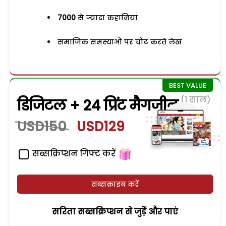
7000
से ज्यादा कहानियां
समाजिक समस्याओं पर चोट करते लेख
(1 साल)
डिजिटल + 24 प्रिंट मैगजीन
USD150
USD129
सब्सक्रिप्शन गिफ्ट करें
सब्सक्राइब करें
सरिता सब्सक्रिप्शन से जुड़ेें और पाएं