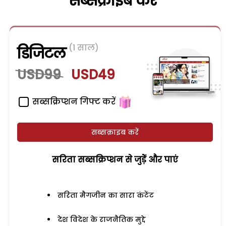
सब्सक्राइब करें
(1 साल)
डिजिटल
USD99
USD49
सब्सक्रिप्शन गिफ्ट करें
सब्सक्राइब करें
सरिता सब्सक्रिप्शन से जुड़ेें और पाएं
सरिता मैगजीन का सारा कंटेंट
देश विदेश के राजनैतिक मुद्दे