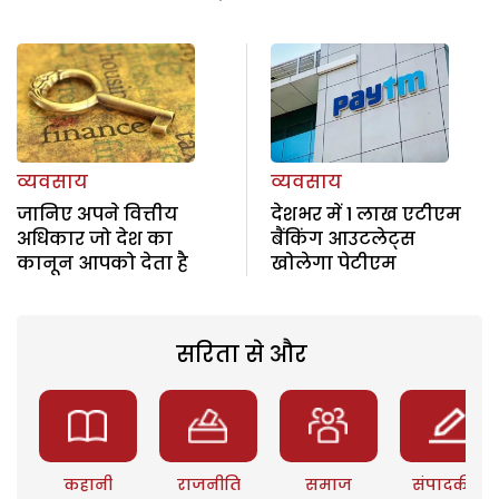
व्यवसाय
व्यवसाय
जानिए अपने वित्तीय
देशभर में 1 लाख एटीएम
अधिकार जो देश का
बैंकिंग आउटलेट्स
कानून आपको देता है
खोलेगा पेटीएम
सरिता से और
कहानी
राजनीति
समाज
संपादकीय