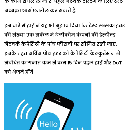
के कामर्शियल लौन्च से पहले नेटवर्क टेस्टिंग के लिए टेस्ट
सब्सक्राइबर्स एनरोल कर सकते हैं.
इस बारे में ट्राई ने यह भी सुझाव दिया कि टेस्ट सब्सक्राइबर
की संख्या एक सर्कल में टेलीकौम कंपनी की इंस्टौल्ड
नेटवर्क कैपेसिटी के पांच फीसदी पर सीमित रखी जाए.
इसके तहत सर्विस प्रोवाइडर को कैपेसिटी कैल्कुलेशन से
संबंधित कागजात कम से कम 15 दिन पहले ट्राई और DoT
को भेजने होंगे.