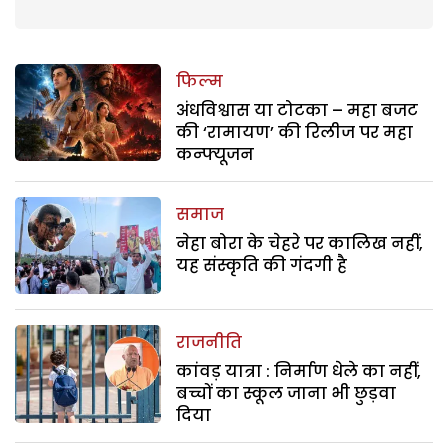
फिल्म
अंधविश्वास या टोटका – महा बजट
की ‘रामायण’ की रिलीज पर महा
कन्फ्यूजन
समाज
नेहा बोरा के चेहरे पर कालिख नहीं,
यह संस्कृति की गंदगी है
राजनीति
कांवड़ यात्रा : निर्माण धेले का नहीं,
बच्चों का स्कूल जाना भी छुड़वा
दिया