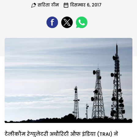
सरिता टीम
दिसम्बर 6, 2017
टेलीकौम रेग्युलेटरी अथौरिटी औफ इंडिया (TRAI) ने