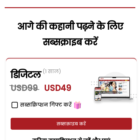
आगे की कहानी पढ़ने के लिए
सब्सक्राइब करें
(1 साल)
डिजिटल
USD99
USD49
सब्सक्रिप्शन गिफ्ट करें
सब्सक्राइब करें