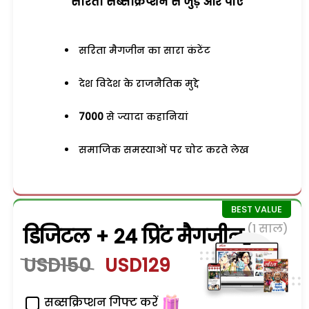
सरिता सब्सक्रिप्शन से जुड़ेें और पाएं
सरिता मैगजीन का सारा कंटेंट
देश विदेश के राजनैतिक मुद्दे
7000
से ज्यादा कहानियां
समाजिक समस्याओं पर चोट करते लेख
(1 साल)
डिजिटल + 24 प्रिंट मैगजीन
USD150
USD129
सब्सक्रिप्शन गिफ्ट करें