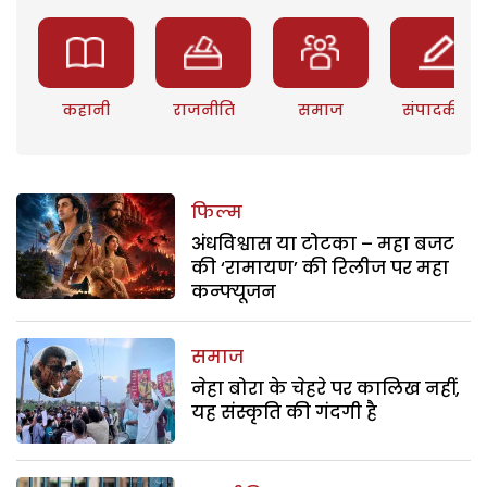
कहानी
राजनीति
समाज
संपादकीय
फिल्म
अंधविश्वास या टोटका – महा बजट
की ‘रामायण’ की रिलीज पर महा
कन्फ्यूजन
समाज
नेहा बोरा के चेहरे पर कालिख नहीं,
यह संस्कृति की गंदगी है