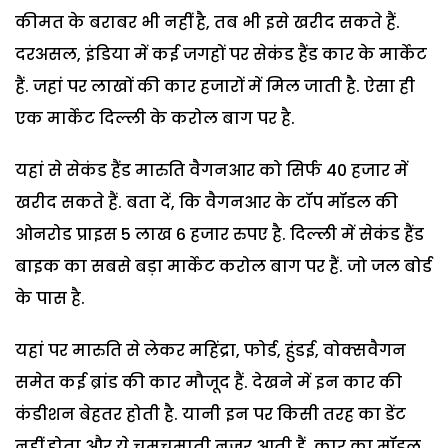
कीमत के बराबर भी नहीं है, तब भी इसे खरीद सकते हैं.
दरअसल, इंडिया में कई जगहों पर सेकंड हैंड कार के मार्केट
हैं. जहां पर लाखों की कार हजारों में मिल जाती है. ऐसा ही
एक मार्केट दिल्ली के करोल बाग पर है.
यहां से सेकंड हैंड मारुति वैगनआर को सिर्फ 40 हजार में
खरीद सकते हैं. बता दें, कि वैगनआर के टॉप मॉडल की
ओनरोड प्राइस 5 लाख 6 हजार रुपए है. दिल्ली में सेकंड हैंड
बाइक का सबसे बड़ा मार्केट करोल बाग पर हैं. जो जल बोर्ड
के पास है.
यहां पर मारुति से लेकर महिंद्रा, फोर्ड, हुंडई, वोक्सवैगन
समेत कई ब्रांड की कार मौजूद हैं. देखने में इन कार की
कंडीशन बेहतर होती है. यानी इन पर किसी तरह का डेंट
नहीं होता और ये चमचमाती नजर आती हैं. कार का मॉडल