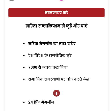
सब्सक्राइब करें
सरिता सब्सक्रिप्शन से जुड़ेें और पाएं
सरिता मैगजीन का सारा कंटेंट
देश विदेश के राजनैतिक मुद्दे
7000
से ज्यादा कहानियां
समाजिक समस्याओं पर चोट करते लेख
24
प्रिंट मैगजीन