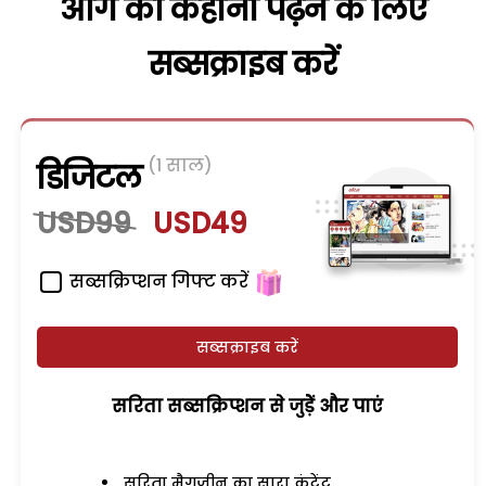
आगे की कहानी पढ़ने के लिए
सब्सक्राइब करें
(1 साल)
डिजिटल
USD99
USD49
सब्सक्रिप्शन गिफ्ट करें
सब्सक्राइब करें
सरिता सब्सक्रिप्शन से जुड़ेें और पाएं
सरिता मैगजीन का सारा कंटेंट