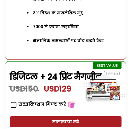
देश विदेश के राजनैतिक मुद्दे
7000
से ज्यादा कहानियां
समाजिक समस्याओं पर चोट करते लेख
(1 साल)
डिजिटल + 24 प्रिंट मैगजीन
USD150
USD129
सब्सक्रिप्शन गिफ्ट करें
सब्सक्राइब करें