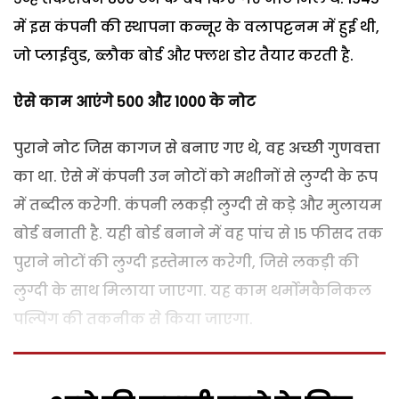
में इस कंपनी की स्थापना कन्नूर के वलापट्टनम में हुई थी,
जो प्लाईवुड, ब्लौक बोर्ड और फ्लश डोर तैयार करती है.
ऐसे काम आएंगे
500
और
1000
के नोट
पुराने नोट जिस कागज से बनाए गए थे, वह अच्छी गुणवत्ता
का था. ऐसे में कंपनी उन नोटों को मशीनों से लुग्दी के रूप
में तब्दील करेगी. कंपनी लकड़ी लुग्दी से कड़े और मुलायम
बोर्ड बनाती है. यही बोर्ड बनाने में वह पांच से 15 फीसद तक
पुराने नोटों की लुग्दी इस्तेमाल करेगी, जिसे लकड़ी की
लुग्दी के साथ मिलाया जाएगा. यह काम थर्मोमकैनिकल
पल्पिंग की तकनीक से किया जाएगा.