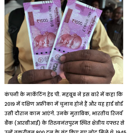
कंपनी के मार्केटिंग हेड पी. महबूब ने इस बारे में कहा कि
2019 में दक्षिण अफ्रीका में चुनाव होने हैं और यह हार्ड बोर्ड
उसी दौरान काम आएंगे. उनके मुताबिक, भारतीय रिजर्व
बैंक (आरबीआई) के तिरुवनंतपुरम स्थित क्षेत्रीय दफ्तर से
उन्हें तकरीबन 800 टन के बंद किए गए नोट मिले थे. 1945