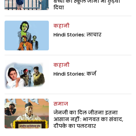
बच्चों का स्कूल जाना भी छुड़वा
दिया
कहानी
Hindi Stories: लाचार
कहानी
Hindi Stories: कर्ज
समाज
जेनजी का दिल जीतना इतना
आसान नहीं : भागवत का संवाद,
दीपके का पलटवार