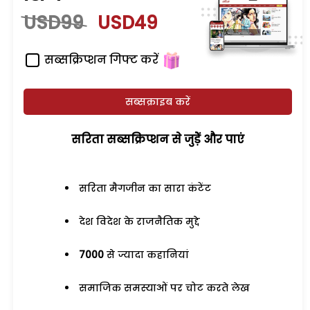
USD99
USD49
सब्सक्रिप्शन गिफ्ट करें
सब्सक्राइब करें
सरिता सब्सक्रिप्शन से जुड़ेें और पाएं
सरिता मैगजीन का सारा कंटेंट
देश विदेश के राजनैतिक मुद्दे
7000
से ज्यादा कहानियां
समाजिक समस्याओं पर चोट करते लेख