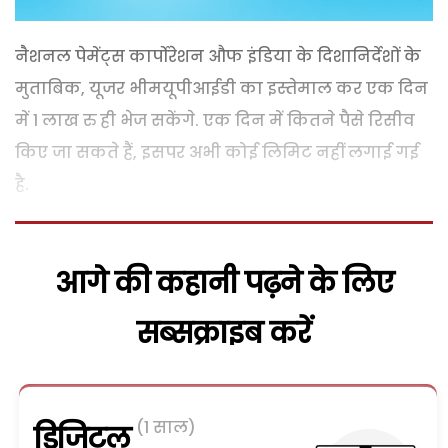
नैशनल पेमेंट्स कार्पोरेशन औफ इंडिया के दिशानिर्देशों के
मुताबिक, यूजर भीमयूपीआईडी का इस्तेमाल कर एक दिन
में 1 लाख रु ही भेज सकेंगे. एक दिन में कितने पैसे रिसीव
किए जा सकते हैं, इसपर अभी कोई लिमिट नहीं लगाई गई
है.
आगे की कहानी पढ़ने के लिए
सब्सक्राइब करें
(1 साल)
डिजिटल