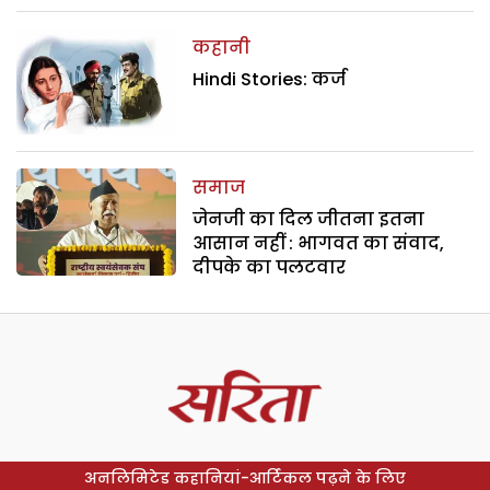
कहानी
Hindi Stories: कर्ज
समाज
जेनजी का दिल जीतना इतना
आसान नहीं : भागवत का संवाद,
दीपके का पलटवार
अनलिमिटेड कहानियां-आर्टिकल पढ़ने के लिए