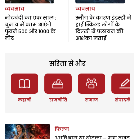
व्यवसाय
व्यवसाय
नोटबंदी का एक साल :
स्मौग के कारण इंडस्ट्री ने
चुनाव में काम आएंगे
हाई स्किल्ड लोगों के
पुराने 500 और 1000 के
दिल्ली से पलायन की
नोट
आशंका जताई
सरिता से और
कहानी
राजनीति
समाज
संपादकीय
फिल्म
अंधविश्वास या टोटका – महा बजट