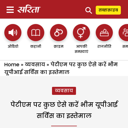
⚲
सब्सक्राइब
ऑडियो
कहानी
क्राइम
आपकी
राजनीति
सम
समस्याएं
Home
»
व्यवसाय
»
पेटीएम पर कुछ ऐसे करें भीम
यूपीआई सर्विस का इस्तेमाल
व्यवसाय
पेटीएम पर कुछ ऐसे करें भीम यूपीआई
सर्विस का इस्तेमाल