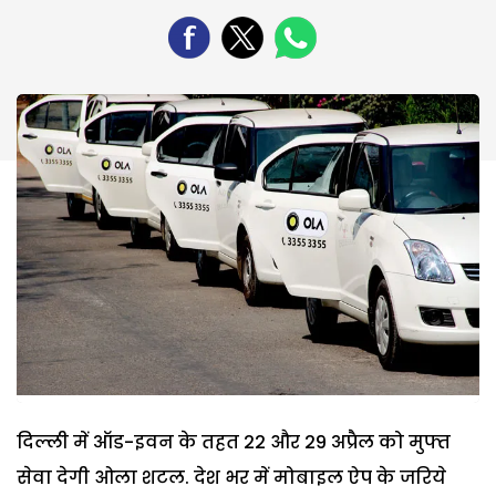
दिल्ली में ऑड-इवन के तहत 22 और 29 अप्रैल को मुफ्त
सेवा देगी ओला शटल. देश भर में मोबाइल ऐप के जरिये