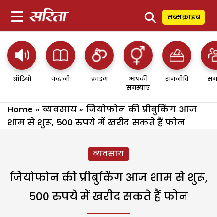
⚲
सब्सक्राइब
ऑडियो
कहानी
क्राइम
आपकी
राजनीति
सम
समस्याएं
Home
»
व्यवसाय
»
जियोफोन की प्रीबुकिंग आज
शाम से शुरू, 500 रुपये में खरीद सकते हैं फोन
व्यवसाय
जियोफोन की प्रीबुकिंग आज शाम से शुरू,
500 रुपये में खरीद सकते हैं फोन