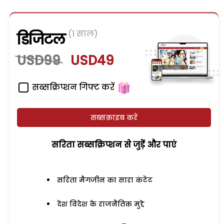
(1 साल)
डिजिटल
USD99
USD49
सब्सक्रिप्शन गिफ्ट करें
सब्सक्राइब करें
सरिता सब्सक्रिप्शन से जुड़ेें और पाएं
सरिता मैगजीन का सारा कंटेंट
देश विदेश के राजनैतिक मुद्दे