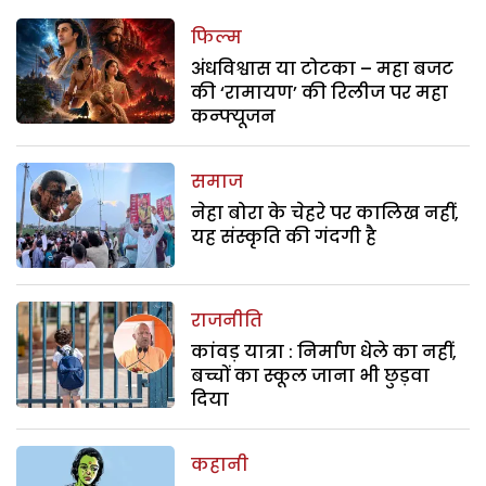
फिल्म
अंधविश्वास या टोटका – महा बजट
की ‘रामायण’ की रिलीज पर महा
कन्फ्यूजन
समाज
नेहा बोरा के चेहरे पर कालिख नहीं,
यह संस्कृति की गंदगी है
राजनीति
कांवड़ यात्रा : निर्माण धेले का नहीं,
बच्चों का स्कूल जाना भी छुड़वा
दिया
कहानी