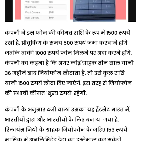
कंपनी ने इस फोन की कीमत राशि के रूप में 1500 रुपये
रखी है. प्रीबुकिंग के समय 500 रुपये जमा करवाने होंगे
जबकि बाकी 1000 रुपये फोन मिलने पर अदा करने होंगे.
कंपनी का कहना है कि अगर कोई ग्राहक तीन साल यानी
36 महीने बाद जियोफोन लौटाता है, तो उसे कुल राशि
यानी 1500 रुपये लौटा दिए जाएंगे. इस तरह से जियोफोन
की प्रभावी कीमत 'शून्य रुपये' रहेगी.
कंपनी के अनुसार ​4जी वाला उसका यह हैंडसेट भारत में,
भारतीयों द्वारा और भारतीयों के लिए बनाया गया है.
रिलायंस जियो के ग्राहक जियोफोन के जरिए 153 रुपये
मासिक में अनलिमिटेड डेटा का इस्तेमाल कर सकेंगे.