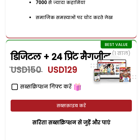
7000
से ज्यादा कहानियां
समाजिक समस्याओं पर चोट करते लेख
(1 साल)
डिजिटल + 24 प्रिंट मैगजीन
USD150
USD129
सब्सक्रिप्शन गिफ्ट करें
सब्सक्राइब करें
सरिता सब्सक्रिप्शन से जुड़ेें और पाएं