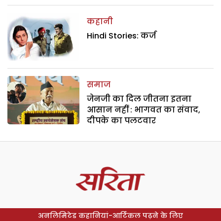
कहानी
Hindi Stories: कर्ज
समाज
जेनजी का दिल जीतना इतना
आसान नहीं : भागवत का संवाद,
दीपके का पलटवार
अनलिमिटेड कहानियां-आर्टिकल पढ़ने के लिए