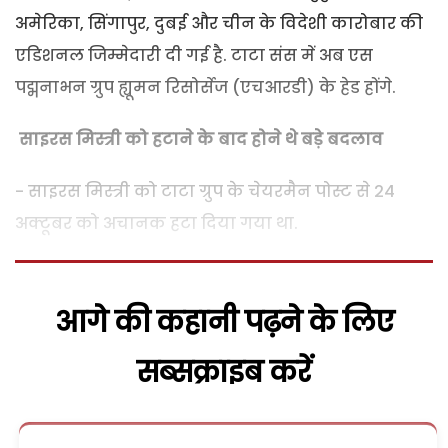
अमेरिका, सिंगापुर, दुबई और चीन के विदेशी कारोबार की
एडिशनल जिम्मेदारी दी गई है. टाटा संस में अब एस
पद्मनाभन ग्रुप ह्यूमन रिसोर्सेज (एचआरडी) के हेड होंगे.
साइरस मिस्त्री को हटाने के बाद होने थे बड़े बदलाव
- साइरस मिस्त्री को टाटा ग्रुप के चेयरमैन पोस्ट से 24
अक्टूबर को अचानक हटा दिया गया था.
आगे की कहानी पढ़ने के लिए
सब्सक्राइब करें