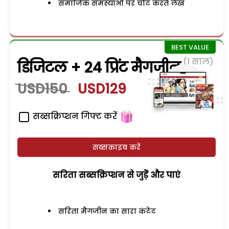
समाजिक समस्याओं पर चोट करते लेख
(1 साल)
डिजिटल + 24 प्रिंट मैगजीन
USD150
USD129
सब्सक्रिप्शन गिफ्ट करें
सब्सक्राइब करें
सरिता सब्सक्रिप्शन से जुड़ेें और पाएं
सरिता मैगजीन का सारा कंटेंट