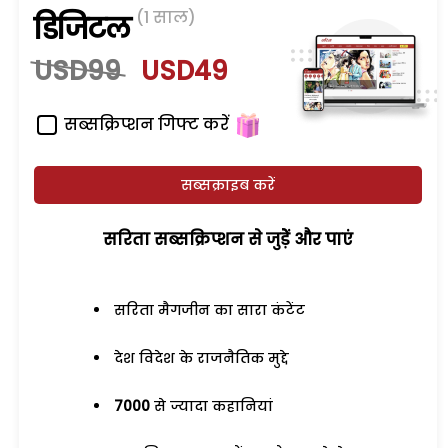
(1 साल)
डिजिटल
USD99
USD49
सब्सक्रिप्शन गिफ्ट करें
सब्सक्राइब करें
सरिता सब्सक्रिप्शन से जुड़ेें और पाएं
सरिता मैगजीन का सारा कंटेंट
देश विदेश के राजनैतिक मुद्दे
7000
से ज्यादा कहानियां