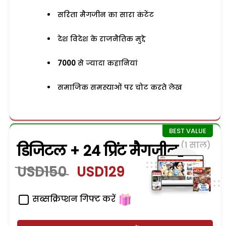
सरिता मैगजीन का सारा कंटेंट
देश विदेश के राजनैतिक मुद्दे
7000
से ज्यादा कहानियां
समाजिक समस्याओं पर चोट करते लेख
(1 साल)
डिजिटल + 24 प्रिंट मैगजीन
USD150
USD129
सब्सक्रिप्शन गिफ्ट करें