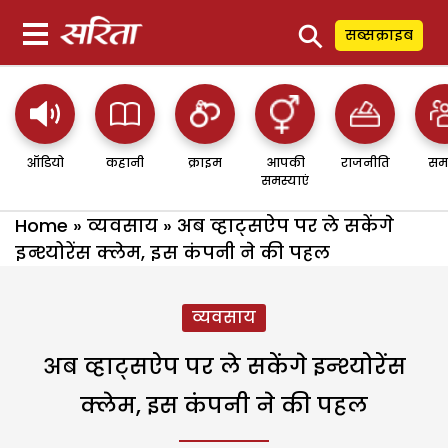
⚲
सब्सक्राइब
ऑडियो
कहानी
क्राइम
आपकी
राजनीति
सम
समस्याएं
Home
»
व्यवसाय
»
अब व्हाट्सऐप पर ले सकेंगे
इन्श्योरेंस क्लेम, इस कंपनी ने की पहल
व्यवसाय
अब व्हाट्सऐप पर ले सकेंगे इन्श्योरेंस
क्लेम, इस कंपनी ने की पहल