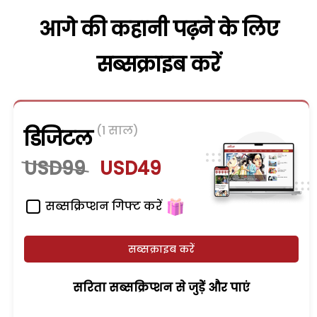
आगे की कहानी पढ़ने के लिए
सब्सक्राइब करें
(1 साल)
डिजिटल
USD99
USD49
सब्सक्रिप्शन गिफ्ट करें
सब्सक्राइब करें
सरिता सब्सक्रिप्शन से जुड़ेें और पाएं