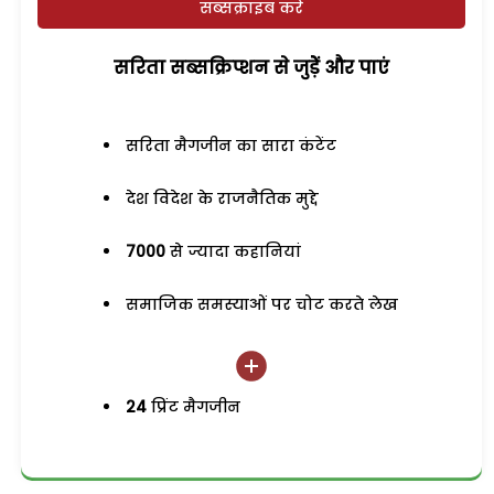
सब्सक्राइब करें
सरिता सब्सक्रिप्शन से जुड़ेें और पाएं
सरिता मैगजीन का सारा कंटेंट
देश विदेश के राजनैतिक मुद्दे
7000
से ज्यादा कहानियां
समाजिक समस्याओं पर चोट करते लेख
24
प्रिंट मैगजीन