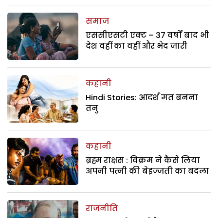
समाज
एससीएसटी एक्ट – 37 वर्षों बाद भी
देश वहीं का वहीं और भेद जारी
कहानी
Hindi Stories: आदर्श मत बनना
तनु
कहानी
ब्रह्म राक्षस : विक्रम ने कैसे लिया
अपनी पत्नी की बेइज्जती का बदला
राजनीति