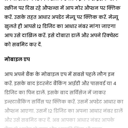
स्क्रीन पर दिख रहे औप्शन्स में आप मोर औप्शन पर क्लिक
करें. उसके तहत आधार अपडेट मेन्यू पर क्लिक करें. मेन्यू
खुलते ही आपसे 12 डिजिट का आधार नंबर मांगा जाएगा
आप उसे दाखिल करें. इसे दोबारा डालें और अपने रिक्वेस्ट
को सबमिट कर दें.
मोबाइल एप
आप अपने बैंक के मोबाइल एप में सबसे पहले लौग इन
करें. इसके बाद इंटरनेट बैंकिंग आईडी और पासवर्ड या 4
डिजिट का पिन डालें. इसके बाद सर्विसेज में जाकर
इन्स्टाबैंकिंग सर्विस पर क्लिक करें. उसमें अपडेट आधार का
औप्शन आएगा. उसमें 12 डिजिट का अपना आधार नंबर डालें
और उसे सबमिट कर दें. अब आपका आधार नंबर आपके