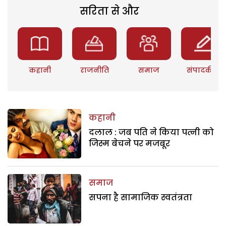
सरिता से और
कहानी
राजनीति
समाज
संपादकीय
कहानी
दलाल : जब पति ने किया पत्नी को
जिस्म बेचने पर मजबूर
समाज
सपना है सामाजिक स्वतंत्रता