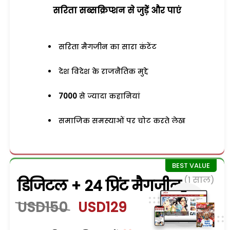
सरिता सब्सक्रिप्शन से जुड़ेें और पाएं
सरिता मैगजीन का सारा कंटेंट
देश विदेश के राजनैतिक मुद्दे
7000
से ज्यादा कहानियां
समाजिक समस्याओं पर चोट करते लेख
(1 साल)
डिजिटल + 24 प्रिंट मैगजीन
USD150
USD129