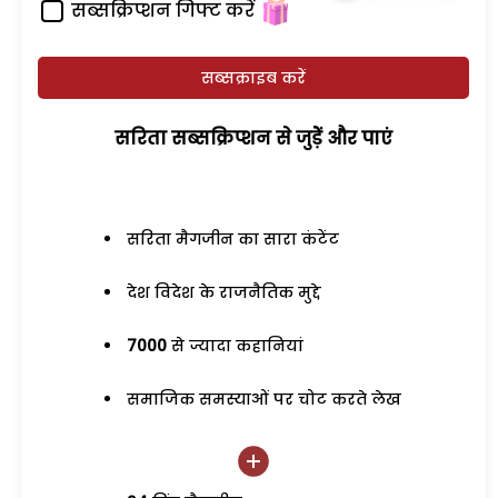
सब्सक्रिप्शन गिफ्ट करें
सब्सक्राइब करें
सरिता सब्सक्रिप्शन से जुड़ेें और पाएं
सरिता मैगजीन का सारा कंटेंट
देश विदेश के राजनैतिक मुद्दे
7000
से ज्यादा कहानियां
समाजिक समस्याओं पर चोट करते लेख