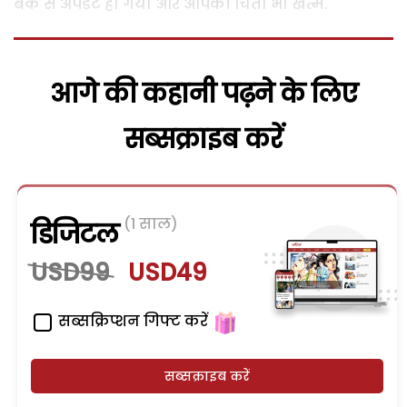
बैंक से अपडेट हो गया और आपकी चिंता भी खत्म.
आगे की कहानी पढ़ने के लिए
सब्सक्राइब करें
(1 साल)
डिजिटल
USD99
USD49
सब्सक्रिप्शन गिफ्ट करें
सब्सक्राइब करें