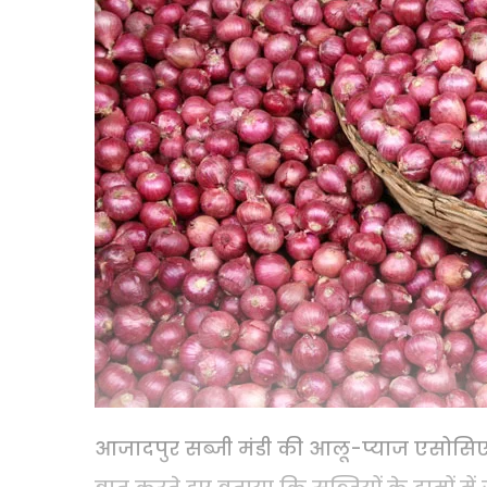
आजादपुर सब्जी मंडी की आलू-प्याज एसोसिएशन