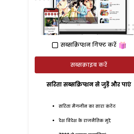
सब्सक्रिप्शन गिफ्ट करें
सब्सक्राइब करें
सरिता सब्सक्रिप्शन से जुड़ेें और पाएं
सरिता मैगजीन का सारा कंटेंट
देश विदेश के राजनैतिक मुद्दे