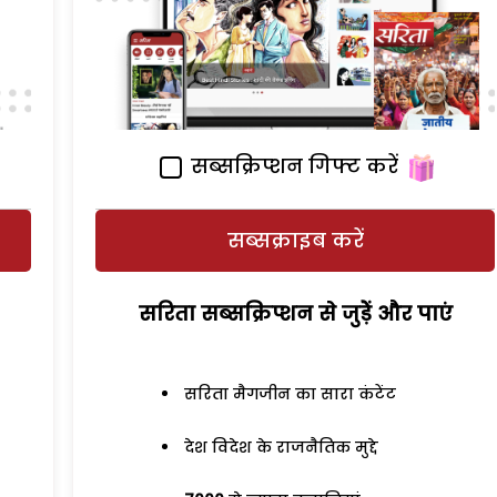
सब्सक्रिप्शन गिफ्ट करें
सब्सक्राइब करें
सरिता सब्सक्रिप्शन से जुड़ेें और पाएं
सरिता मैगजीन का सारा कंटेंट
देश विदेश के राजनैतिक मुद्दे