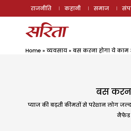
राजनीति
कहानी
समाज
सं
Home
»
व्यवसाय
»
बस करना होगा ये काम औ
बस करना 
प्याज की बढ़ती कीमतों से परेशान लोग जल्द 
नैफेड 