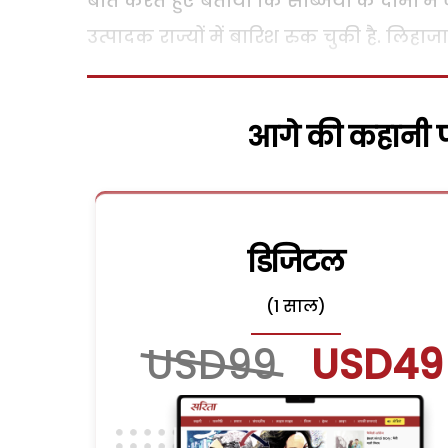
बात करते हुए बताया कि सब्जियों के दामों मे
उत्पादक राज्यों में बारिश रुक चुकी है. लिहा
आगे की कहानी पढ
डिजिटल
(1 साल)
USD99
USD49