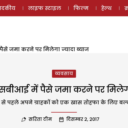
ई-मैगज़ीन
ऑडियो 
पादकीय
लाइफ स्टाइल
फिल्म
हेल्थ
क
ैसे जमा करने पर मिलेगा ज्यादा ब्याज
व्यवसाय
बीआई में पैसे जमा करने पर मिलेगा
े से पहले अपने ग्राहकों को एक खास तोहफा के लिए बल्क 
सरिता टीम
दिसम्बर 2, 2017