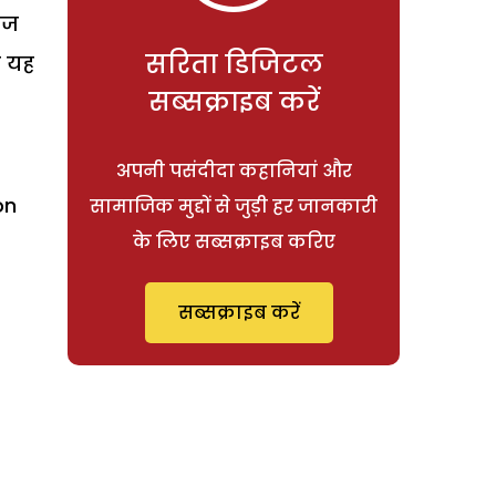
ाज
सरिता डिजिटल
े यह
सब्सक्राइब करें
अपनी पसंदीदा कहानियां और
on
सामाजिक मुद्दों से जुड़ी हर जानकारी
के लिए सब्सक्राइब करिए
सब्सक्राइब करें