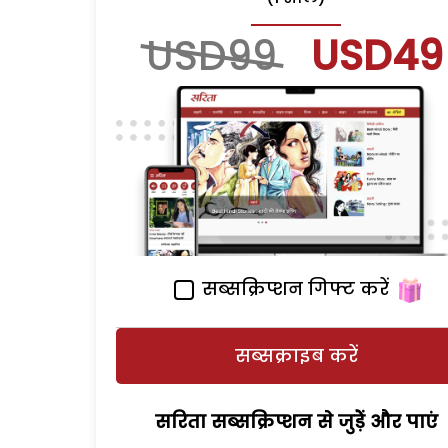
USD99
USD49
सब्सक्रिप्शन गिफ्ट करें
सब्सक्राइब करें
सरिता सब्सक्रिप्शन से जुड़ेें और पाएं