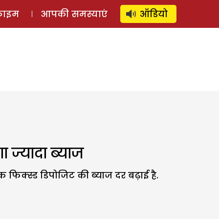
⚲
स्टोरी
लॉग इन
SUBSCRIBE
्राइम
आपकी समस्याएं
ऑडियो
 ज्यादा ब्याज
फिक्स्ड डिपोजिट की ब्याज दर बढ़ाई है.