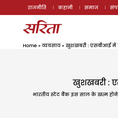
राजनीति
कहानी
समाज
सं
Home
»
व्यवसाय
»
खुशखबरी : एसबीआई में प
खुशखबरी : एस
भारतीय स्टेट बैंक इस साल के खत्म होन