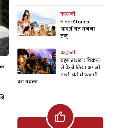
कहानी
Hindi Stories:
आदर्श मत बनना
तनु
कहानी
ब्रह्म राक्षस : विक्रम
ंक
ने कैसे लिया अपनी
पत्नी की बेइज्जती
का बदला
शि