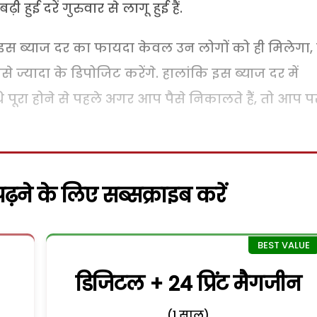
ुई दरें गुरुवार से लागू हुई हैं.
 इस ब्याज दर का फायदा केवल उन लोगों को ही मिलेगा,
से ज्यादा के डिपोजिट करेंगे. हालांकि इस ब्याज दर में
पूरा होने से पहले अगर आप पैसे निकालते हैं, तो आप पर
़ने के लिए सब्सक्राइब करें
डिजिटल + 24 प्रिंट मैगजीन
(1 साल)