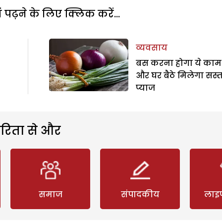
पढ़ने के लिए क्लिक करें...
व्यवसाय
बस करना होगा ये काम
और घर बैठे मिलेगा सस्त
प्याज
रिता से और
समाज
संपादकीय
लाइ