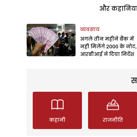
और कहानियां 
व्यवसाय
अगले तीन महीने बैंक में
नही मिलेंगे 2000 के नोट,
आरबीआई ने दिया निर्देश
स
कहानी
राजनीति