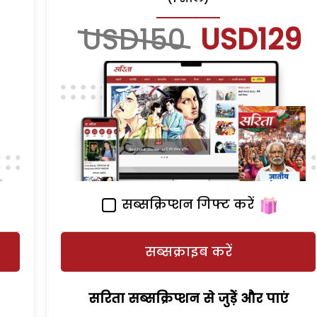
USD150
USD129
सब्सक्रिप्शन गिफ्ट करें
सब्सक्राइब करें
सरिता सब्सक्रिप्शन से जुड़ेें और पाएं