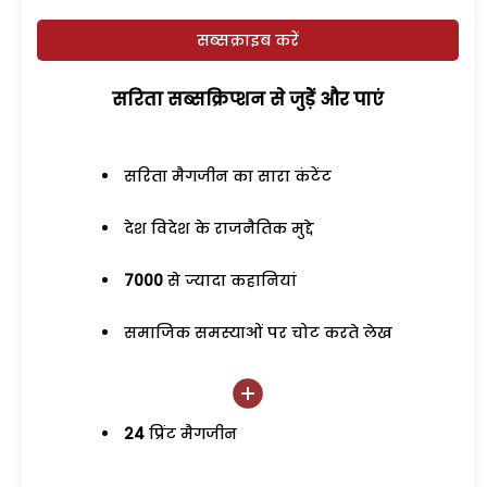
सब्सक्राइब करें
सरिता सब्सक्रिप्शन से जुड़ेें और पाएं
सरिता मैगजीन का सारा कंटेंट
देश विदेश के राजनैतिक मुद्दे
7000
से ज्यादा कहानियां
समाजिक समस्याओं पर चोट करते लेख
24
प्रिंट मैगजीन