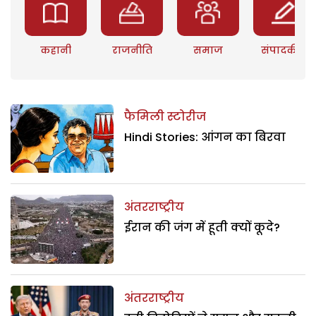
कहानी
राजनीति
समाज
संपादकीय
फैमिली स्टोरीज
Hindi Stories: आंगन का बिरवा
अंतरराष्ट्रीय
ईरान की जंग में हूती क्यों कूदे?
अंतरराष्ट्रीय