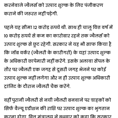
करनेवाले ज्वैलर्स को उत्पाद शुल्क के लिए पंजीकरण
कराने की जरूरत नहीं पड़ेगी.
पहले यह सीमा 12 करोड़ रुपये थी. साथ ही चालू वित्त वर्ष में
10 करोड़ रुपये से कम का कारोबार रहने तक ज्वैलर्स को
उत्पाद शुल्क से छूट रहेगी. सरकार ने यह भी साफ किया है
कि जॉब वर्कर (ज्वैलरी के कारीगरों) के यहां उत्पाद शुल्क
के अधिकारी छापेमारी नहीं करेंगे. इसके अलावा सेंपल के
तौर पर ज्वैलरी एक जगह से दूसरी जगह भेजने पर कोई
उत्पाद शुल्क नहीं लगेगा और न ही उत्पाद शुल्क अधिकारी
ट्रांजिट के दौरान ज्वैलरी चैक करेंगे.
वहीं पुरानी ज्वैलरी से नयी ज्वैलरी बनवाने पर ग्राहकों को
सिर्फ वैल्यू एडीशन की राशि पर उत्पाद शुल्क का भुगतान
करना होगा. वित्त मंत्रालय ने बुधवार को कहा कि सरकार