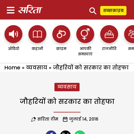
⚲
सब्सक्राइब
ऑडियो
कहानी
क्राइम
आपकी
राजनीति
सम
समस्याएं
Home
»
व्यवसाय
»
जौहरियों को सरकार का तोहफा
व्यवसाय
जौहरियों को सरकार का तोहफा
सरिता टीम
जुलाई 14, 2016