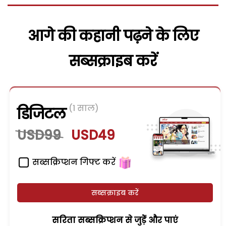
आगे की कहानी पढ़ने के लिए
सब्सक्राइब करें
(1 साल)
डिजिटल
USD99
USD49
सब्सक्रिप्शन गिफ्ट करें
सब्सक्राइब करें
सरिता सब्सक्रिप्शन से जुड़ेें और पाएं