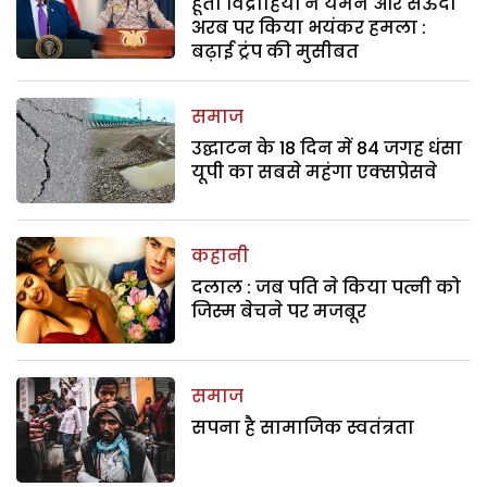
हूती विद्रोहियों ने यमन और सऊदी
अरब पर किया भयंकर हमला :
बढ़ाई ट्रंप की मुसीबत
समाज
उद्घाटन के 18 दिन में 84 जगह धंसा
यूपी का सबसे महंगा एक्सप्रेसवे
कहानी
दलाल : जब पति ने किया पत्नी को
जिस्म बेचने पर मजबूर
समाज
सपना है सामाजिक स्वतंत्रता