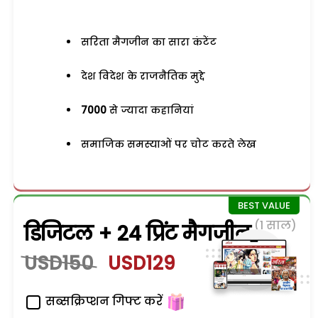
सरिता मैगजीन का सारा कंटेंट
देश विदेश के राजनैतिक मुद्दे
7000
से ज्यादा कहानियां
समाजिक समस्याओं पर चोट करते लेख
(1 साल)
डिजिटल + 24 प्रिंट मैगजीन
USD150
USD129
सब्सक्रिप्शन गिफ्ट करें