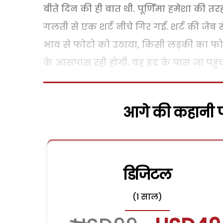
बीते दिन की ही बात थी. पूर्णिमा हमेशा की तरह
गलती से एक शर्ट नीचे गिर गई. शर्ट की जे
भाव से फोटो को उठाया, किसी लड़की का फोटो
के आसपास रही होगी. वह इंद्र के पास जा पहुं
आगे की कहानी पढ
डिजिटल
(1 साल)