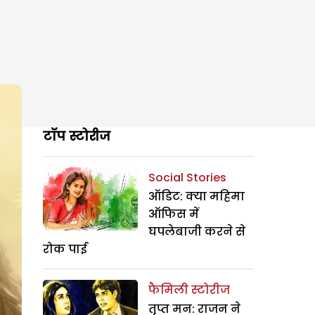
टॉप स्टोरीज
Social Stories
ऑडिट: क्या महिमा
ऑफिस में
घपलेबाजी करने से
रोक पाई
फैमिली स्टोरीज
तृप्त मन: राजन ने