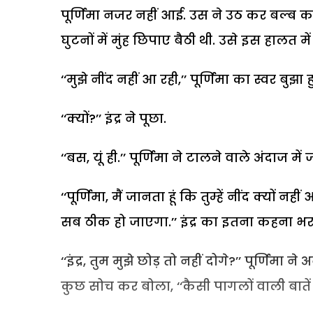
पूर्णिमा नजर नहीं आई. उस ने उठ कर बल्ब का
घुटनों में मुंह छिपाए बैठी थी. उसे इस हालत में
‘‘मुझे नींद नहीं आ रही,’’ पूर्णिमा का स्वर बुझा 
‘‘क्यों?’’ इंद्र ने पूछा.
‘‘बस, यूं ही.’’ पूर्णिमा ने टालने वाले अंदाज मे
‘‘पूर्णिमा, मैं जानता हूं कि तुम्हें नींद क्यों न
सब ठीक हो जाएगा.’’ इंद्र का इतना कहना भर
‘‘इंद्र, तुम मुझे छोड़ तो नहीं दोगे?’’ पूर्णिम
कुछ सोच कर बोला, ‘‘कैसी पागलों वाली बातें 