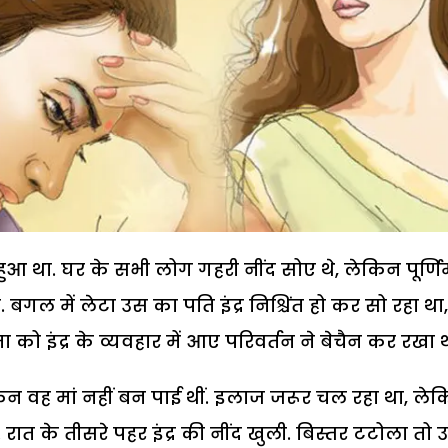
हुआ था. घर के सभी लोग गहरी नींद सोए थे, लेकिन पूर्णि
बगल में लेटा उस का पति इंद्र निश्चिंत हो कर सो रहा था,
मा को इंद्र के व्यवहार में आए परिवर्तन ने बेचैन कर रखा थ
किन वह मां नहीं बन पाई थीं. इलाज जरूर चल रहा था, ले
 के तीसरे पहर इंद्र की नींद खुली. बिस्तर टटोला तो उ