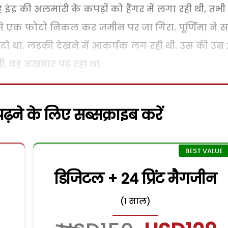
 इंद्र की अलमारी के कपड़ों को हैंगर में लगा रही थी, तभी
ब से एक फोटो निकल कर जमीन पर जा गिरा. पूर्णिमा ने 
 था. लड़की देखने में आकर्षक लग रही थी. उस की उम्र
ची, वह अखबार पढ़ रहा था.
़ने के लिए सब्सक्राइब करें
डिजिटल + 24 प्रिंट मैगजीन
(1 साल)