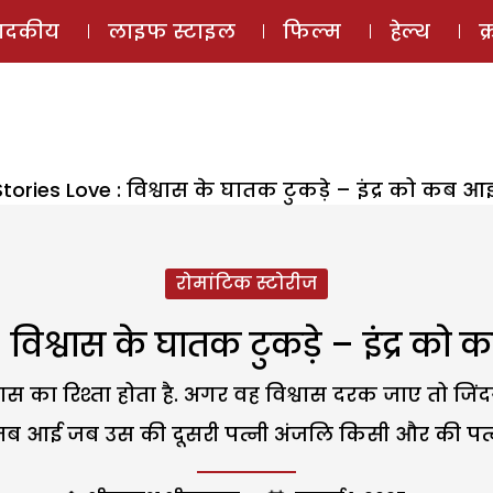
ई-मैगज़ीन
ऑडियो 
पादकीय
लाइफ स्टाइल
फिल्म
हेल्थ
क
Stories Love : विश्वास के घातक टुकड़े – इंद्र को कब आई
रोमांटिक स्टोरीज
 विश्वास के घातक टुकड़े – इंद्र को 
वास का रिश्ता होता है. अगर वह विश्वास दरक जाए तो जिंदग
द तब आई जब उस की दूसरी पत्नी अंजलि किसी और की पत्