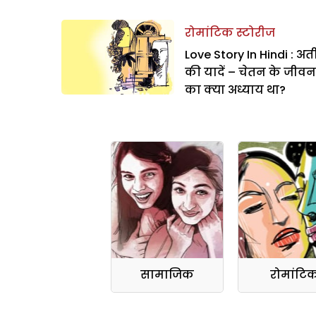
रोमांटिक स्टोरीज
Love Story In Hindi : अत
की यादें – चेतन के जीवन
का क्या अध्याय था?
सामाजिक
रोमांटि