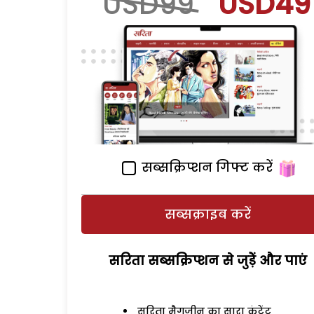
USD99
USD49
सब्सक्रिप्शन गिफ्ट करें
सब्सक्राइब करें
सरिता सब्सक्रिप्शन से जुड़ेें और पाएं
सरिता मैगजीन का सारा कंटेंट