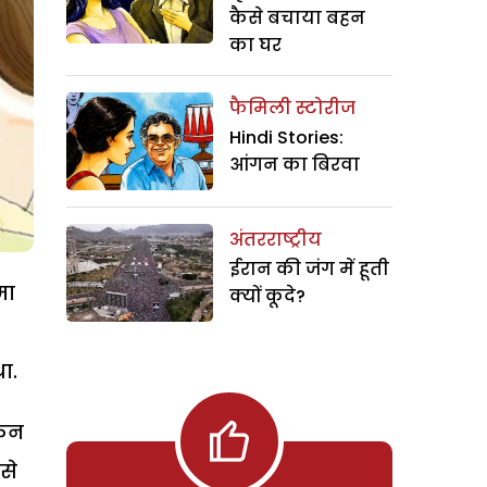
कैसे बचाया बहन
का घर
फैमिली स्टोरीज
Hindi Stories:
आंगन का बिरवा
अंतरराष्ट्रीय
ईरान की जंग में हूती
मा
क्यों कूदे?
ा.
किन
से