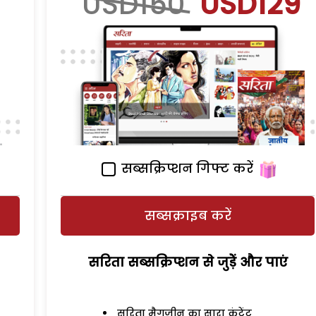
USD150
USD129
सब्सक्रिप्शन गिफ्ट करें
सब्सक्राइब करें
सरिता सब्सक्रिप्शन से जुड़ेें और पाएं
सरिता मैगजीन का सारा कंटेंट