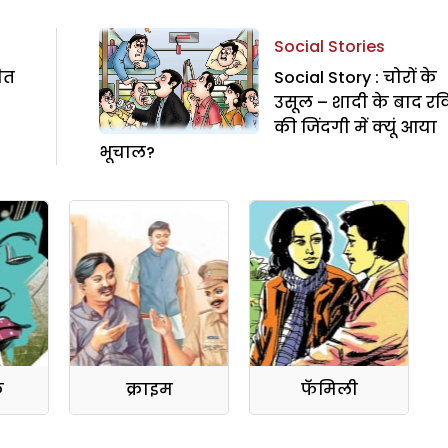
Social Stories
ीत
Social Story : चोरों के
उसूल – शादी के बाद रव
की जिंदगी में क्यूं आया
भूचाल?
क
क्राइम
फॅमिली