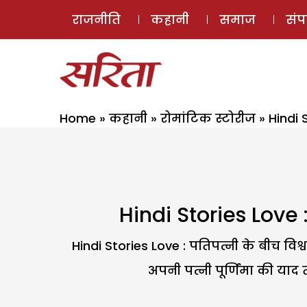
राजनीति
कहानी
समाज
सं
Home
»
कहानी
»
रोमांटिक स्टोरीज
»
Hindi 
Hindi Stories Love :
Hindi Stories Love : पतिपत्नी के बीच विश्
अपनी पत्नी पूर्णिमा की या