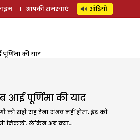
⚲
स्टोरी
लॉग इन
SUBSCRIBE
्राइम
आपकी समस्याएं
ऑडियो
 पूर्णिमा की याद
कब आई पूर्णिमा की याद
ी को सही राह देना संभव नहीं होता. इंद्र को
नी निकली. लेकिन अब क्या...