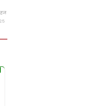
सहज
 25