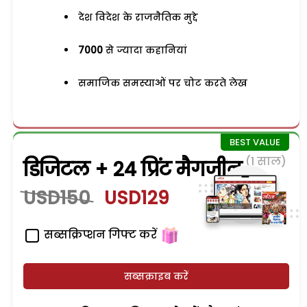
देश विदेश के राजनैतिक मुद्दे
7000
से ज्यादा कहानियां
समाजिक समस्याओं पर चोट करते लेख
(1 साल)
डिजिटल + 24 प्रिंट मैगजीन
USD150
USD129
सब्सक्रिप्शन गिफ्ट करें
सब्सक्राइब करें