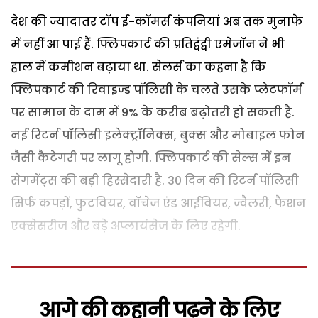
देश की ज्यादातर टॉप ई-कॉमर्स कंपनियां अब तक मुनाफे
में नहीं आ पाई हैं. फ्लिपकार्ट की प्रतिद्वंद्वी एमेजॉन ने भी
हाल में कमीशन बढ़ाया था. सेलर्स का कहना है कि
फ्लिपकार्ट की रिवाइज्ड पॉलिसी के चलते उसके प्लेटफॉर्म
पर सामान के दाम में 9% के करीब बढ़ोतरी हो सकती है.
नई रिटर्न पॉलिसी इलेक्ट्रॉनिक्स, बुक्स और मोबाइल फोन
जैसी कैटेगरी पर लागू होगी. फ्लिपकार्ट की सेल्स में इन
सेगमेंट्स की बड़ी हिस्सेदारी है. 30 दिन की रिटर्न पॉलिसी
सिर्फ कपड़ों, फुटवियर, वॉचेज एंड आईवियर, ज्वैलरी, फैशन
एक्सेसरीज और बड़े अप्लायंसेज के लिए रहेगी.
आगे की कहानी पढ़ने के लिए