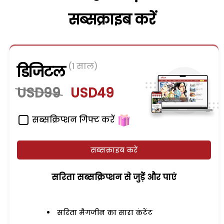
सब्सक्राइब करें
(1 साल)
डिजिटल
USD99
USD49
सब्सक्रिप्शन गिफ्ट करें
सब्सक्राइब करें
सरिता सब्सक्रिप्शन से जुड़ेें और पाएं
सरिता मैगजीन का सारा कंटेंट