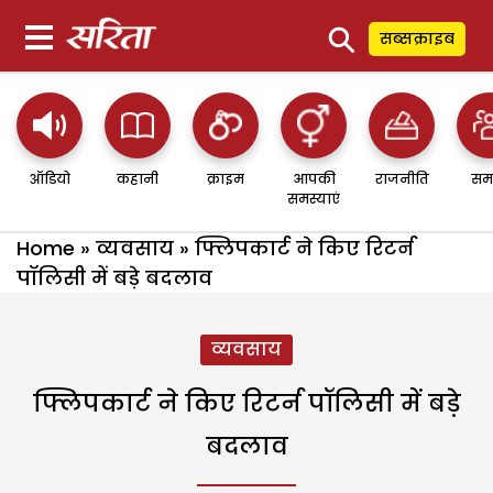
⚲
सब्सक्राइब
ऑडियो
कहानी
क्राइम
आपकी
राजनीति
सम
समस्याएं
Home
»
व्यवसाय
»
फ्लिपकार्ट ने किए रिटर्न
पॉलिसी में बड़े बदलाव
व्यवसाय
फ्लिपकार्ट ने किए रिटर्न पॉलिसी में बड़े
बदलाव