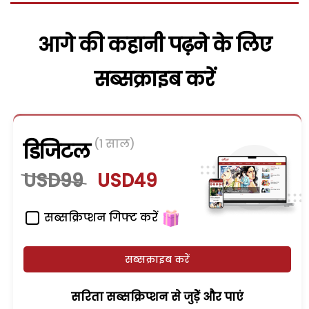
आगे की कहानी पढ़ने के लिए
सब्सक्राइब करें
(1 साल)
डिजिटल
USD99
USD49
सब्सक्रिप्शन गिफ्ट करें
सब्सक्राइब करें
सरिता सब्सक्रिप्शन से जुड़ेें और पाएं