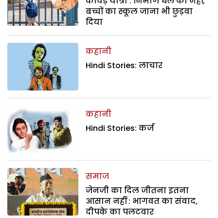
कांवड़ यात्रा : निर्माण धेले का नहीं,
बच्चों का स्कूल जाना भी छुड़वा
दिया
कहानी
Hindi Stories: लाचार
कहानी
Hindi Stories: कर्ज
समाज
जेनजी का दिल जीतना इतना
आसान नहीं : भागवत का संवाद,
दीपके का पलटवार