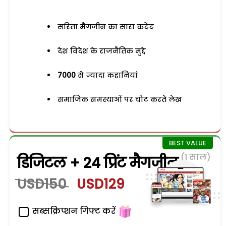
सरिता मैगजीन का सारा कंटेंट
देश विदेश के राजनैतिक मुद्दे
7000
से ज्यादा कहानियां
समाजिक समस्याओं पर चोट करते लेख
(1 साल)
डिजिटल + 24 प्रिंट मैगजीन
USD150
USD129
सब्सक्रिप्शन गिफ्ट करें