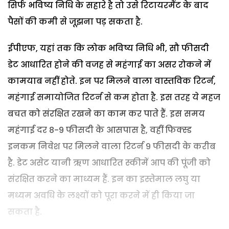
सिर्फ भविष्य निधि के सहारे है तो उसे रिटायरमैंट के बाद
पैसों की कमी से जूझना पड़ सकता है.
ईपीएफ, यहां तक कि लोक भविष्य निधि भी, सौ फीसदी
डेट आधारित होने की वजह से महंगाई का असर रोकने में
कामयाब नहीं होते. इन पर मिलने वाला वास्तविक रिटर्न,
महंगाई समायोजित रिटर्न से कम होता है. इस तरह ये महज
बचत को संरक्षित रखने का काम कर पाते हैं. इस समय
महंगाई दर 8-9 फीसदी के आसपास है, वहीं फिक्स्ड
इनकम निवेश पर मिलने वाला रिटर्न 9 फीसदी के करीब
है. डेट असेट यानी ऋण आधारित स्कीमें आप की पूंजी को
संरक्षित करने का माध्यम हैं. इन का इस्तेमाल लघु या
मध्यम अवधि के लक्ष्यों को पूरा करने में ही किया जा
सकता है.