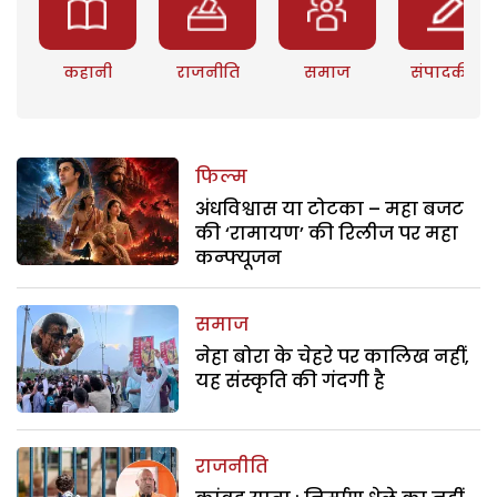
कहानी
राजनीति
समाज
संपादकीय
फिल्म
अंधविश्वास या टोटका – महा बजट
की ‘रामायण’ की रिलीज पर महा
कन्फ्यूजन
समाज
नेहा बोरा के चेहरे पर कालिख नहीं,
यह संस्कृति की गंदगी है
राजनीति