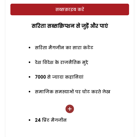
सब्सक्राइब करें
सरिता सब्सक्रिप्शन से जुड़ेें और पाएं
सरिता मैगजीन का सारा कंटेंट
देश विदेश के राजनैतिक मुद्दे
7000
से ज्यादा कहानियां
समाजिक समस्याओं पर चोट करते लेख
24
प्रिंट मैगजीन