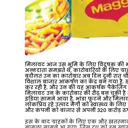
मिलावट आज उस भूमि के लिए विदूषक की भूमि
अन्नदाता समझते थे. कारोबारियों के लिए 
बदौलत उन का कारोबार अब दिन दूनी रात चौगु
विशाल बाजार आकर्षण का केंद्र बन गया है. ख
कर रही है. और उन की यह आकर्षक पैकेजिंग ह
मिलावट उन के कारोबार की रीढ़ बन चुकी ह
इंडिया सामने आया है.
भांडा फूटने और मिलाव
लोकप्रिय रहे उत्पाद मैगी को स्वास्थ्य के लि
और कंपनी को बाजार से अपनी 320 करोड़ रुप
इस के बाद ग्राहकों के लिए एक और खतरनाक
मामला सामने आ गया. जिस दूध को हम स्वास्थ