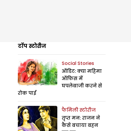
टॉप स्टोरीज
Social Stories
ऑडिट: क्या महिमा
ऑफिस में
घपलेबाजी करने से
रोक पाई
फैमिली स्टोरीज
तृप्त मन: राजन ने
कैसे बचाया बहन