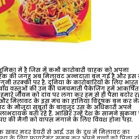
का में है जिस में कभी कारोबारी ग्राहक को अपना
ग्राहक की जगह अब मिलावट अन्नदाता बन गई है और इस
नी तरक्की पर है. दुनिया के कारोबारियों के लिए भार
ाद्य वस्तुओं की उन की चमचमाती पैकेजिंग हमें आकर्षित
मारे जीवन को दांव पर लगा कर हम से ही पैसा बटोर रही
ै और मिलावट के इस मंच का हालिया विदूषक बन कर नेस
ट के मौजूदा सुबूतों के बावजूद उस के अधिकारी अपने
ए लाभदायक बता रहे हैं. आखिर उन्हें देश के सामने झुकना 
ए की मैगी को वापस मंगाने के लिए विवश होना पड़ा.
 खबर मदर डेयरी से आई. उस के दूध में मिलावट का
्य के लिए फायदेमंद समझ कर अपने बच्चों को पिला रहे 