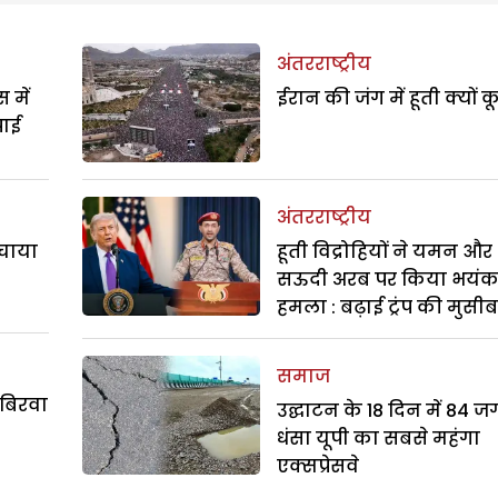
अंतरराष्ट्रीय
 में
ईरान की जंग में हूती क्यों क
पाई
अंतरराष्ट्रीय
बचाया
हूती विद्रोहियों ने यमन और
सऊदी अरब पर किया भयं
हमला : बढ़ाई ट्रंप की मुसी
समाज
 बिरवा
उद्घाटन के 18 दिन में 84 ज
धंसा यूपी का सबसे महंगा
एक्सप्रेसवे