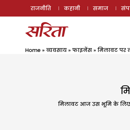
राजनीति
कहानी
समाज
सं
Home
»
व्यवसाय
»
फाइनेंस
»
मिलावट पर 
मि
मिलावट आज उस भूमि के लिए वि