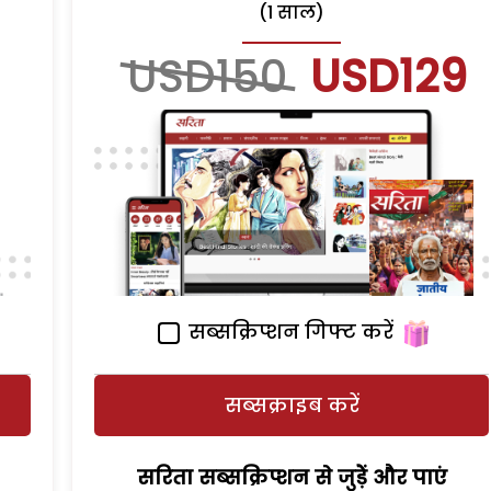
(1 साल)
USD150
USD129
सब्सक्रिप्शन गिफ्ट करें
सब्सक्राइब करें
सरिता सब्सक्रिप्शन से जुड़ेें और पाएं