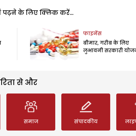
पढ़ने के लिए क्लिक करें...
फाइनेंस
ग
बीमार, गरीब के लिए
लुभावनी सरकारी योज
रिता से और
समाज
संपादकीय
लाइ