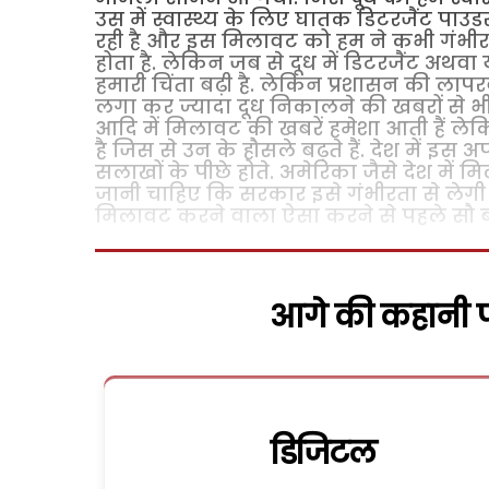
उस में स्वास्थ्य के लिए घातक डिटरजैंट पाउडर
रही है और इस मिलावट को हम ने कभी गंभीरता 
होता है. लेकिन जब से दूध में डिटरजैंट अथवा य
हमारी चिंता बढ़ी है. लेकिन प्रशासन की लापर
लगा कर ज्यादा दूध निकालने की खबरों से भी 
आदि में मिलावट की खबरें हमेशा आती हैं लेक
है जिस से उन के हौसले बढ़ते हैं. देश में इ
सलाखों के पीछे होते. अमेरिका जैसे देश में 
जानी चाहिए कि सरकार इसे गंभीरता से ले
मिलावट करने वाला ऐसा करने से पहले सौ ब
आगे की कहानी पढ
डिजिटल