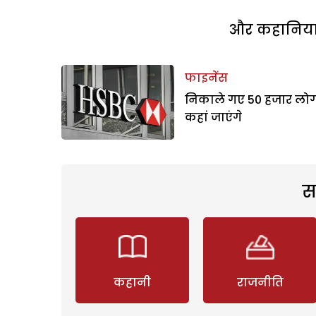
और कहानियां 
फाइनेंस
निकाले गए 50 हजार लो
कहां जाएंगे
स
कहानी
राजनीति