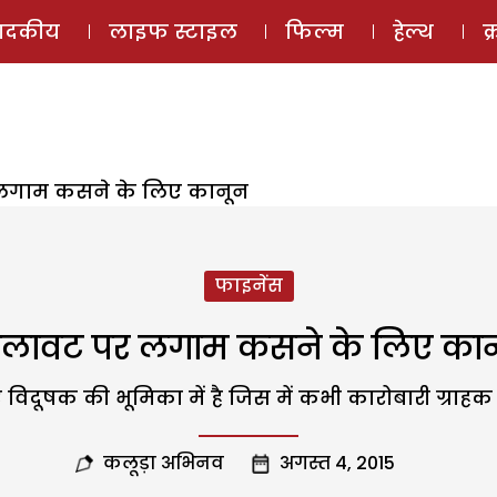
ई-मैगज़ीन
ऑडियो 
पादकीय
लाइफ स्टाइल
फिल्म
हेल्थ
क
लगाम कसने के लिए कानून
फाइनेंस
लावट पर लगाम कसने के लिए का
दूषक की भूमिका में है जिस में कभी कारोबारी ग्राह
कलूड़ा अभिनव
अगस्त 4, 2015