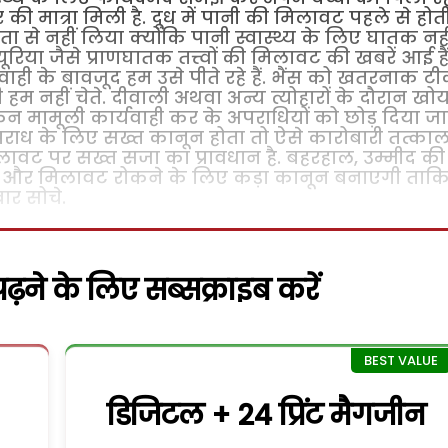
 की मात्रा मिली है. दूध में पानी की मिलावट पहले से होत
से नहीं लिया क्योंकि पानी स्वास्थ्य के लिए घातक नही
ूरिया जैसे प्राणघातक तत्त्वों की मिलावट की खबरें आई हैं
वाही के बावजूद हम उसे पीते रहे हैं. भैंस को खतरनाक ट
हम नहीं चेते.
दीवाली अथवा अन्य त्योहारों के दौरान खोय
िन मामूली कार्यवाही कर के अपराधियों को छोड़ दिया ज
स अपराध के लिए सख्त कानून होता तो ऐसे कारोबारी तत्का
मिलावट पर सख्त सजा का प्रावधान है. बहरहाल, उम्मीद की
गी और मिलावट रोकने के लिए कड़ा कानून बनाएगी ताक
ार सोचे.
़ने के लिए सब्सक्राइब करें
डिजिटल + 24 प्रिंट मैगजीन