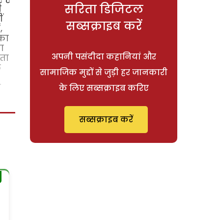
सरिता डिजिटल
ी
ं
सब्सक्राइब करें
,
ीका
ा
अपनी पसंदीदा कहानियां और
ाता
ल
सामाजिक मुद्दों से जुड़ी हर जानकारी
ि
के लिए सब्सक्राइब करिए
सब्सक्राइब करें