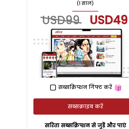
(1 साल)
USD99
USD49
सब्सक्रिप्शन गिफ्ट करें
सब्सक्राइब करें
सरिता सब्सक्रिप्शन से जुड़ेें और पाएं