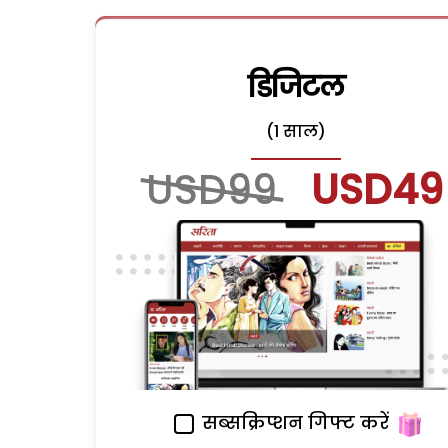
डिजिटल
(1 साल)
USD99
USD49
सब्सक्रिप्शन गिफ्ट करें