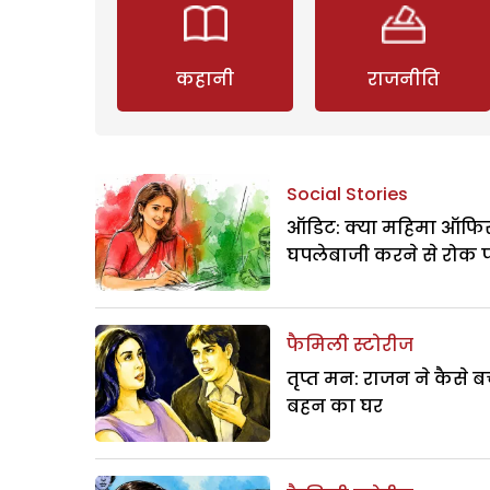
कहानी
राजनीति
Social Stories
ऑडिट: क्या महिमा ऑफिस
घपलेबाजी करने से रोक 
फैमिली स्टोरीज
तृप्त मन: राजन ने कैसे 
बहन का घर