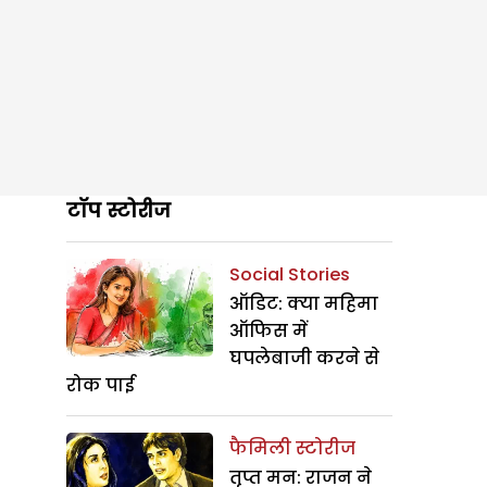
टॉप स्टोरीज
Social Stories
ऑडिट: क्या महिमा
ऑफिस में
घपलेबाजी करने से
रोक पाई
फैमिली स्टोरीज
तृप्त मन: राजन ने