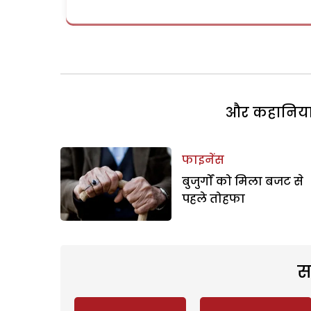
और कहानियां 
फाइनेंस
बुजुर्गों को मिला बजट से
पहले तोहफा
स