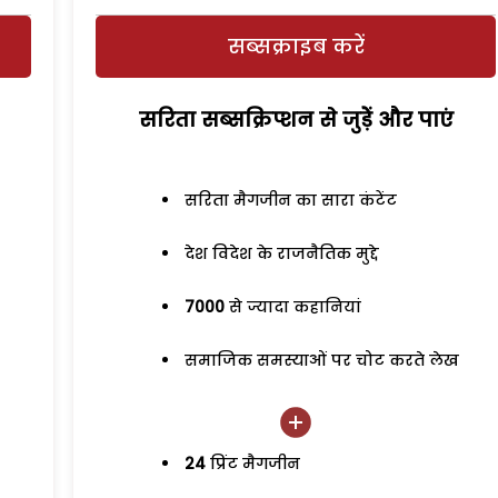
सब्सक्राइब करें
सरिता सब्सक्रिप्शन से जुड़ेें और पाएं
सरिता मैगजीन का सारा कंटेंट
देश विदेश के राजनैतिक मुद्दे
7000
से ज्यादा कहानियां
समाजिक समस्याओं पर चोट करते लेख
24
प्रिंट मैगजीन