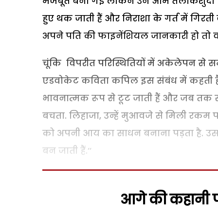
मजबूत बना गईं लेकिन उन आम तलाकशुदा पत्
हुए थक जाती हैं और निराशा के गर्त में गि
अपने पति की फाइनेंशियल जानकारी हो तो 
चूंकि विपरीत परिस्थितियों में अकेलेपन से समस्
एडवोकेट कविता कपिल इस संबंध में कहती है
भावनात्मक रूप से टूट जाती हैं और जब तक संभ
बचता. लिहाजा, उन्हें मुआवजे से मिली रकम पर
को अपनी आय का साधन बनाना पड़ता है. उस प
बन जाती हैं.’’
आगे की कहानी पढ