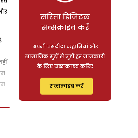
रते
 और
सरिता डिजिटल
सब्सक्राइब करें
ं.
अपनी पसंदीदा कहानियां और
सामाजिक मुद्दों से जुड़ी हर जानकारी
हीं
के लिए सब्सक्राइब करिए
कम
षम
सब्सक्राइब करें