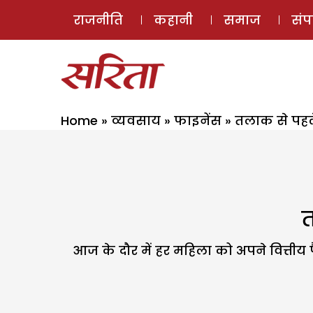
राजनीति
कहानी
समाज
सं
Home
»
व्यवसाय
»
फाइनेंस
»
तलाक से पहल
त
आज के दौर में हर महिला को अपने वित्तीय