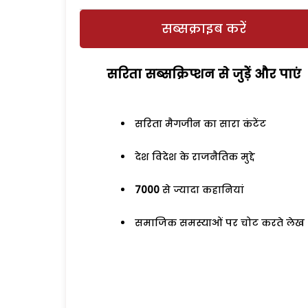
सब्सक्राइब करें
सरिता सब्सक्रिप्शन से जुड़ेें और पाएं
सरिता मैगजीन का सारा कंटेंट
देश विदेश के राजनैतिक मुद्दे
7000
से ज्यादा कहानियां
समाजिक समस्याओं पर चोट करते लेख