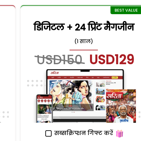
डिजिटल + 24 प्रिंट मैगजीन
(1 साल)
USD150
USD129
सब्सक्रिप्शन गिफ्ट करें