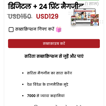
(1 साल)
डिजिटल + 24 प्रिंट मैगजीन
USD150
USD129
सब्सक्रिप्शन गिफ्ट करें
सब्सक्राइब करें
सरिता सब्सक्रिप्शन से जुड़ेें और पाएं
सरिता मैगजीन का सारा कंटेंट
देश विदेश के राजनैतिक मुद्दे
7000
से ज्यादा कहानियां