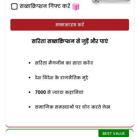
सब्सक्रिप्शन गिफ्ट करें
सब्सक्राइब करें
सरिता सब्सक्रिप्शन से जुड़ेें और पाएं
सरिता मैगजीन का सारा कंटेंट
देश विदेश के राजनैतिक मुद्दे
7000
से ज्यादा कहानियां
समाजिक समस्याओं पर चोट करते लेख