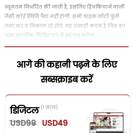
न्यूनतम निर्धारित की जाती है, इसलिए हिचकिचाने वाली
जैसी कोई स्थिति पैदा नहीं होगी. सभी ग्राहक छोटी पूंजी
जमा कर व निकाल रहे होंगे. यह उत्साही कदम है जिस का
आम नागरिक निश्चित रूप से स्वागत करेगा.
आगे की कहानी पढ़ने के लिए
सब्सक्राइब करें
(1 साल)
डिजिटल
USD99
USD49