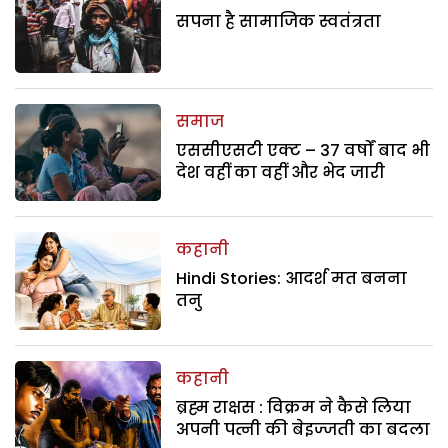
सपना है सामाजिक स्वतंत्रता
समाज
एससीएसटी एक्ट – 37 वर्षों बाद भी
देश वहीं का वहीं और भेद जारी
कहानी
Hindi Stories: आदर्श मत बनना
तनु
कहानी
ब्रह्म राक्षस : विक्रम ने कैसे लिया
अपनी पत्नी की बेइज्जती का बदला