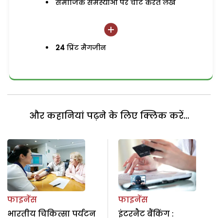
समाजिक समस्याओं पर चोट करते लेख
24
प्रिंट मैगजीन
और कहानियां पढ़ने के लिए क्लिक करें...
फाइनेंस
फाइनेंस
भारतीय चिकित्सा पर्यटन
इंटरनैट बैंकिंग :