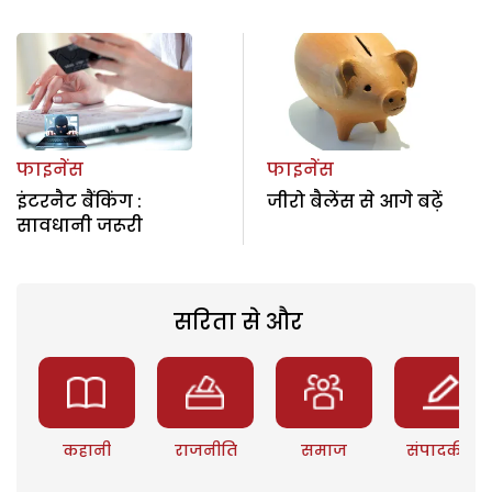
फाइनेंस
फाइनेंस
इंटरनैट बैंकिंग :
जीरो बैलेंस से आगे बढ़ें
सावधानी जरूरी
सरिता से और
कहानी
राजनीति
समाज
संपादकीय