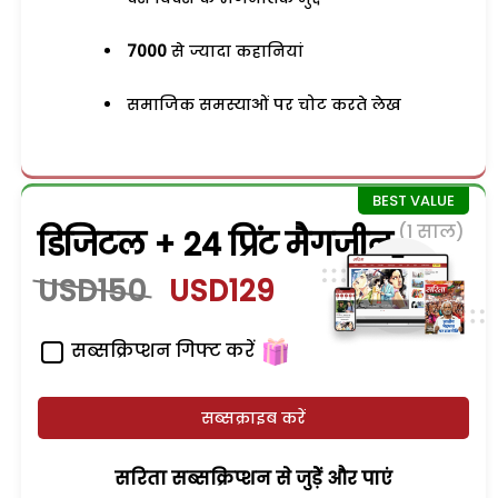
7000
से ज्यादा कहानियां
समाजिक समस्याओं पर चोट करते लेख
(1 साल)
डिजिटल + 24 प्रिंट मैगजीन
USD150
USD129
सब्सक्रिप्शन गिफ्ट करें
सब्सक्राइब करें
सरिता सब्सक्रिप्शन से जुड़ेें और पाएं