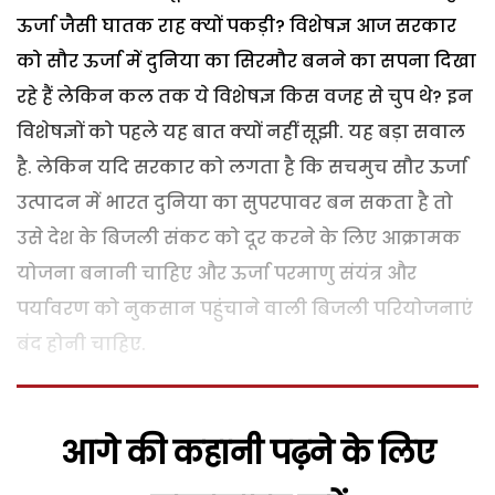
ऊर्जा जैसी घातक राह क्यों पकड़ी? विशेषज्ञ आज सरकार
को सौर ऊर्जा में दुनिया का सिरमौर बनने का सपना दिखा
रहे हैं लेकिन कल तक ये विशेषज्ञ किस वजह से चुप थे? इन
विशेषज्ञों को पहले यह बात क्यों नहीं सूझी. यह बड़ा सवाल
है. लेकिन यदि सरकार को लगता है कि सचमुच सौर ऊर्जा
उत्पादन में भारत दुनिया का सुपरपावर बन सकता है तो
उसे देश के बिजली संकट को दूर करने के लिए आक्रामक
योजना बनानी चाहिए और ऊर्जा परमाणु संयंत्र और
पर्यावरण को नुकसान पहुंचाने वाली बिजली परियोजनाएं
बंद होनी चाहिए.
आगे की कहानी पढ़ने के लिए