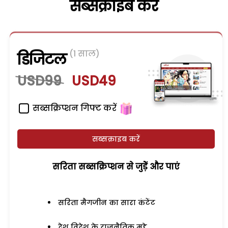
सब्सक्राइब करें
(1 साल)
डिजिटल
USD99
USD49
सब्सक्रिप्शन गिफ्ट करें
सब्सक्राइब करें
सरिता सब्सक्रिप्शन से जुड़ेें और पाएं
सरिता मैगजीन का सारा कंटेंट
देश विदेश के राजनैतिक मुद्दे