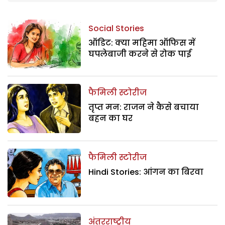
Social Stories
ऑडिट: क्या महिमा ऑफिस में
घपलेबाजी करने से रोक पाई
फैमिली स्टोरीज
तृप्त मन: राजन ने कैसे बचाया
बहन का घर
फैमिली स्टोरीज
Hindi Stories: आंगन का बिरवा
अंतरराष्ट्रीय