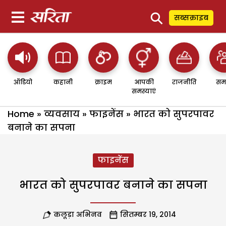
⚲
सब्सक्राइब
ऑडियो
कहानी
क्राइम
आपकी
राजनीति
सम
समस्याएं
Home
»
व्यवसाय
»
फाइनेंस
»
भारत को सुपरपावर
बनाने का सपना
फाइनेंस
भारत को सुपरपावर बनाने का सपना
कलूड़ा अभिनव
सितम्बर 19, 2014