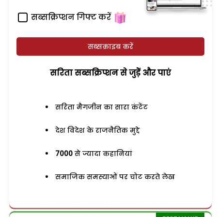
सब्सक्रिप्शन गिफ्ट करें
सब्सक्राइब करें
सरिता सब्सक्रिप्शन से जुड़ेें और पाएं
सरिता मैगजीन का सारा कंटेंट
देश विदेश के राजनैतिक मुद्दे
7000
से ज्यादा कहानियां
समाजिक समस्याओं पर चोट करते लेख