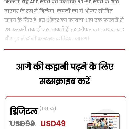
मिलेगा. यह 400 रुपये का कैशबैक 50-50 रुपये के आठ
वाउचर के रुप में मिलेगा. कंपनी का ये औफर सीमित
समय के लिए है. इस औफर का फायदा आप एक फरवरी से
28 फरवरी तक ही उठा सकते हैं. इस औफर का फायदा नए
और पुराने दोनों कस्टमर को दिया जाएगां
आगे की कहानी पढ़ने के लिए
सब्सक्राइब करें
(1 साल)
डिजिटल
USD99
USD49