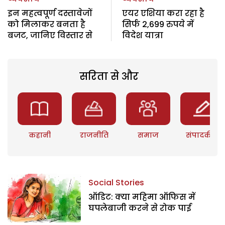
इन महत्वपूर्ण दस्तावेजों
एयर एशिया करा रहा है
को मिलाकर बनता है
सिर्फ 2,699 रुपये में
बजट, जानिए विस्तार से
विदेश यात्रा
सरिता से और
कहानी
राजनीति
समाज
संपादकीय
Social Stories
ऑडिट: क्या महिमा ऑफिस में
घपलेबाजी करने से रोक पाई