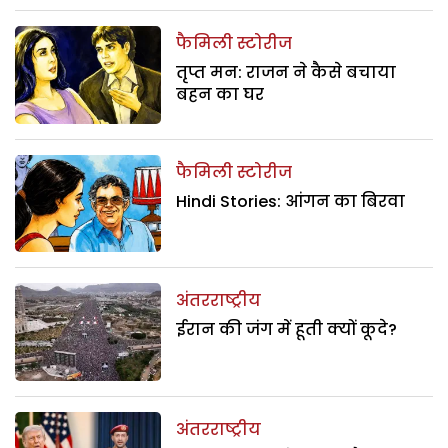
फैमिली स्टोरीज
तृप्त मन: राजन ने कैसे बचाया
बहन का घर
फैमिली स्टोरीज
Hindi Stories: आंगन का बिरवा
अंतरराष्ट्रीय
ईरान की जंग में हूती क्यों कूदे?
अंतरराष्ट्रीय