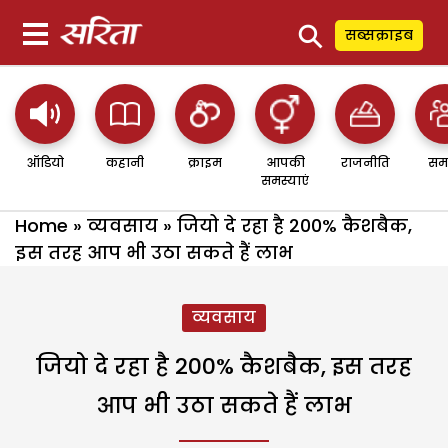
⚲
सब्सक्राइब
ऑडियो
कहानी
क्राइम
आपकी
राजनीति
सम
समस्याएं
Home
»
व्यवसाय
»
जियो दे रहा है 200% कैशबैक,
इस तरह आप भी उठा सकते हैं लाभ
व्यवसाय
जियो दे रहा है 200% कैशबैक, इस तरह
आप भी उठा सकते हैं लाभ