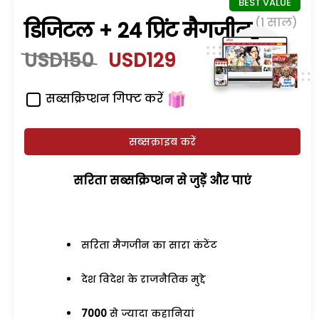
(1 साल)
डिजिटल + 24 प्रिंट मैगजीन
USD150
USD129
सब्सक्रिप्शन गिफ्ट करें
सब्सक्राइब करें
सरिता सब्सक्रिप्शन से जुड़ेें और पाएं
सरिता मैगजीन का सारा कंटेंट
देश विदेश के राजनैतिक मुद्दे
7000
से ज्यादा कहानियां