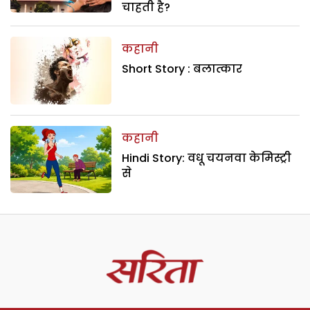
चाहती है?
कहानी
Short Story : बलात्कार
कहानी
Hindi Story: वधू चयनवा केमिस्ट्री
से