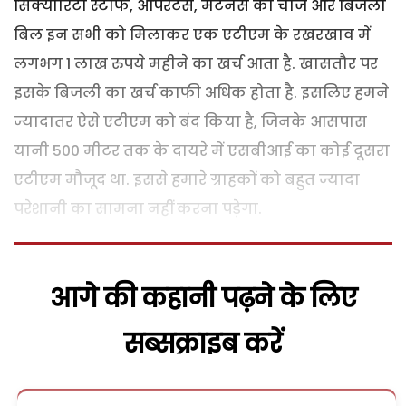
सिक्योरिटी स्टाफ, औपरेटर्स, मेंटनेंस का चार्ज और बिजली
बिल इन सभी को मिलाकर एक एटीएम के रखरखाव में
लगभग 1 लाख रुपये महीने का खर्च आता है. खासतौर पर
इसके बिजली का खर्च काफी अधिक होता है. इसलिए हमने
ज्यादातर ऐसे एटीएम को बंद किया है, जिनके आसपास
यानी 500 मीटर तक के दायरे में एसबीआई का कोई दूसरा
एटीएम मौजूद था. इससे हमारे ग्राहकों को बहुत ज्यादा
परेशानी का सामना नहीं करना पड़ेगा.
आगे की कहानी पढ़ने के लिए
सब्सक्राइब करें