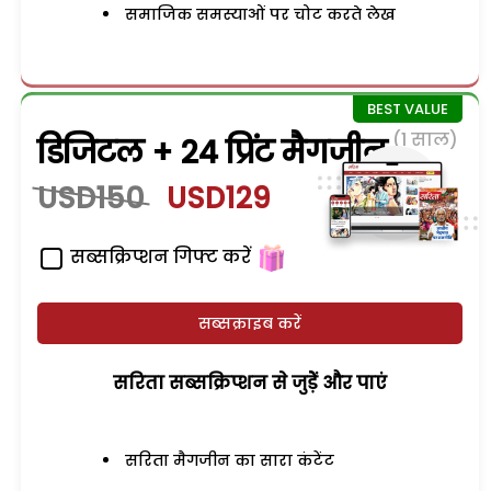
समाजिक समस्याओं पर चोट करते लेख
(1 साल)
डिजिटल + 24 प्रिंट मैगजीन
USD150
USD129
सब्सक्रिप्शन गिफ्ट करें
सब्सक्राइब करें
सरिता सब्सक्रिप्शन से जुड़ेें और पाएं
सरिता मैगजीन का सारा कंटेंट