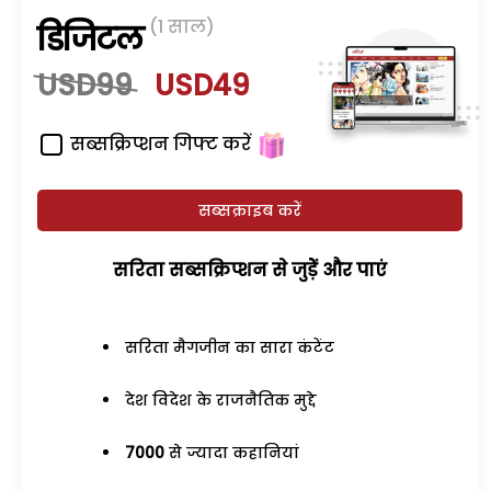
(1 साल)
डिजिटल
USD99
USD49
सब्सक्रिप्शन गिफ्ट करें
सब्सक्राइब करें
सरिता सब्सक्रिप्शन से जुड़ेें और पाएं
सरिता मैगजीन का सारा कंटेंट
देश विदेश के राजनैतिक मुद्दे
7000
से ज्यादा कहानियां