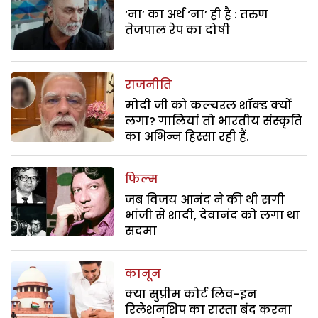
‘ना’ का अर्थ ‘ना’ ही है : तरुण
तेजपाल रेप का दोषी
राजनीति
मोदी जी को कल्चरल शॉक्ड क्यों
लगा? गालियां तो भारतीय संस्कृति
का अभिन्न हिस्सा रही हैं.
फिल्म
जब विजय आनंद ने की थी सगी
भांजी से शादी, देवानंद को लगा था
सदमा
कानून
क्या सुप्रीम कोर्ट लिव-इन
रिलेशनशिप का रास्ता बंद करना