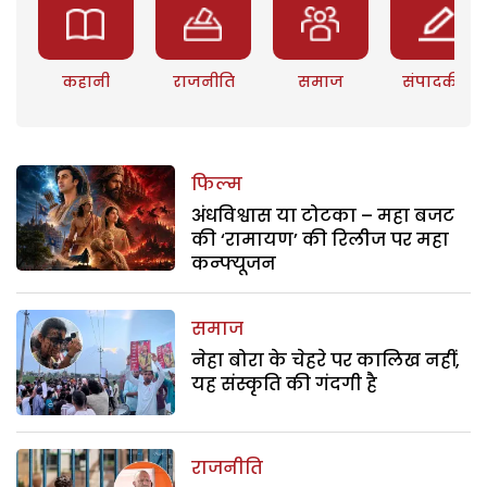
कहानी
राजनीति
समाज
संपादकीय
फिल्म
अंधविश्वास या टोटका – महा बजट
की ‘रामायण’ की रिलीज पर महा
कन्फ्यूजन
समाज
नेहा बोरा के चेहरे पर कालिख नहीं,
यह संस्कृति की गंदगी है
राजनीति