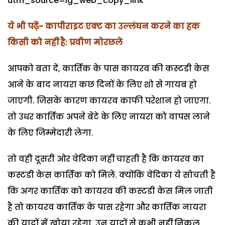
utm_source=ig_web_copy_link
ये भी पढ़ें- कापीराइट एक्ट का उल्लंघन करने का हक
किसी को नहीं है: प्रवीण मोरछले
आपको बता दें, कार्तिक के पास कायरव की कस्टडी केस
आने के बाद नायरा कछ दिनों के लिए शो से गायब हो
जाएगी. जिसके कारण कायरव काफी परेशान हो जाएगा.
तो उधर कार्तिक अपने बेटे के लिए नायरा को वापस लाने
के लिए जिम्मेदारी लेगा.
तो वही दूसरी ओर वेदिका नहीं चाहती है कि कायरव का
कस्टडी केस कार्तिक को मिले. क्योंकि वेदिका ये सोचती है
कि अगर कार्तिक को कायरव की कस्टडी केस मिल जाती
है तो कायरव कार्तिक के पास रहेगा और कार्तिक नायरा
की यादों में खोया रहेगा, उन यादों से कभी नहीं निकल