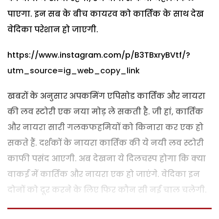
पाएगा. इन सब के बीच कायरव को कार्तिक के साथ देख
वेदिका परेशान हो जाएगी.
https://www.instagram.com/p/B3TBxryBVtf/?
utm_source=ig_web_copy_link
खबरों के अनुसार अपकमिंग एपिसोड कार्तिक और नायरा
की लव स्टोरी एक नया मोड़ ले सकती है. जी हां, कार्तिक
और नायरा सारी गलकफहमियों को किनारा कर एक हो
सकते हैं. दर्शकों के नायरा कार्तिक की ये नयी लव स्टोरी
काफी पसंद आएगी. अब देखना ये दिलचस्प होगा कि क्या
वाकई में कार्तिक और नायरा एक हो जाएंगे. वेदिका इन
दोनों को दूर करने के लिए फिर कौन सी नई चाल चलेगी.