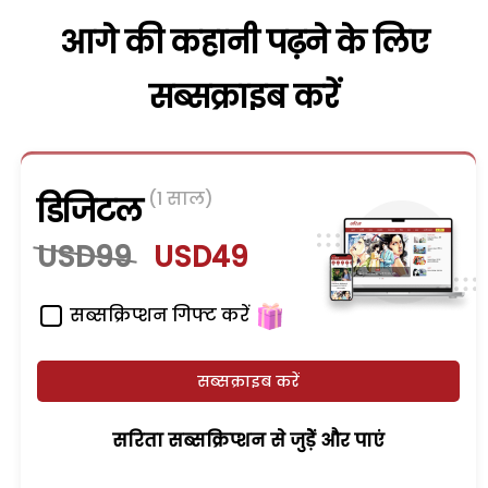
आगे की कहानी पढ़ने के लिए
सब्सक्राइब करें
(1 साल)
डिजिटल
USD99
USD49
सब्सक्रिप्शन गिफ्ट करें
सब्सक्राइब करें
सरिता सब्सक्रिप्शन से जुड़ेें और पाएं