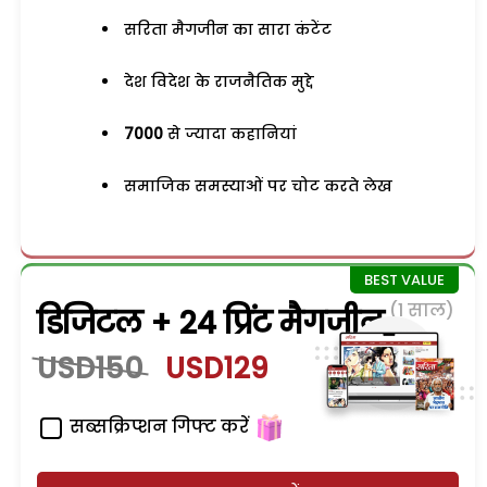
सरिता मैगजीन का सारा कंटेंट
देश विदेश के राजनैतिक मुद्दे
7000
से ज्यादा कहानियां
समाजिक समस्याओं पर चोट करते लेख
(1 साल)
डिजिटल + 24 प्रिंट मैगजीन
USD150
USD129
सब्सक्रिप्शन गिफ्ट करें