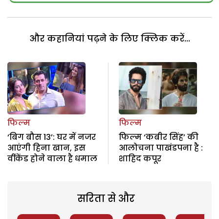
और कहानियां पढ़ने के लिए क्लिक करें...
फिल्म
फिल्म
‘बिग बौस 13’: घर में नजर
फिल्म ‘कबीर सिंह’ की
आएंगी हिना खान, इस
आलोचना पाखंडपना है :
वींकेंड होने वाला है धमाल
शाहिद कपूर
सरिता से और