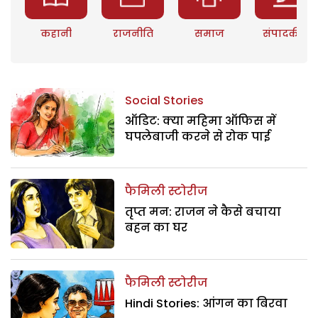
कहानी
राजनीति
समाज
संपादकीय
Social Stories
ऑडिट: क्या महिमा ऑफिस में
घपलेबाजी करने से रोक पाई
फैमिली स्टोरीज
तृप्त मन: राजन ने कैसे बचाया
बहन का घर
फैमिली स्टोरीज
Hindi Stories: आंगन का बिरवा