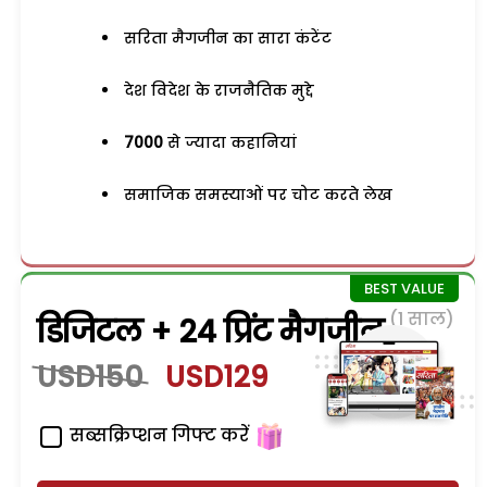
सरिता मैगजीन का सारा कंटेंट
देश विदेश के राजनैतिक मुद्दे
7000
से ज्यादा कहानियां
समाजिक समस्याओं पर चोट करते लेख
(1 साल)
डिजिटल + 24 प्रिंट मैगजीन
USD150
USD129
सब्सक्रिप्शन गिफ्ट करें