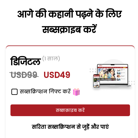
आगे की कहानी पढ़ने के लिए
सब्सक्राइब करें
(1 साल)
डिजिटल
USD99
USD49
सब्सक्रिप्शन गिफ्ट करें
सब्सक्राइब करें
सरिता सब्सक्रिप्शन से जुड़ेें और पाएं