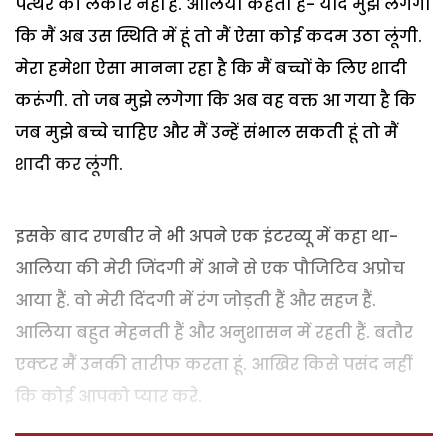
पत्थर की लकीर नहीं है. आलिया कहती हैं- यदि मुझे लगेगा
कि मैं अब उस स्थिति में हूं तो मैं ऐसा कोई कदम उठा लूंगी.
मेरा हमेशा ऐसा मानना रहा है कि मैं बच्चों के लिए शादी
करूंगी. तो जब मुझे लगेगा कि अब वह वक्त आ गया है कि
जब मुझे बच्चे चाहिए और मैं उन्हें संभाल सकती हूं तो मैं
शादी कर लूंगी.
इसके बाद रणबीर ने भी अपने एक इंटरव्यू में कहा था-
आलिया की मेरी जिंदगी में आने से एक पौजिटिव अप्रोच
आया हैं. वो मेरी दिंदगी में रंग जोड़ती हैं और सहज हैं.
आलिया बहुत मेहनती हैं और अनुशासन में रहती हैं. बतौर
एक्टर मैं उनकी तारीफ करता हूं. आखिर किसे पसंद नहीं
कि कोई आपको प्यार करे.