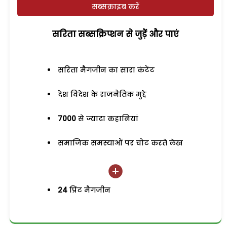
सब्सक्राइब करें
सरिता सब्सक्रिप्शन से जुड़ेें और पाएं
सरिता मैगजीन का सारा कंटेंट
देश विदेश के राजनैतिक मुद्दे
7000
से ज्यादा कहानियां
समाजिक समस्याओं पर चोट करते लेख
24
प्रिंट मैगजीन