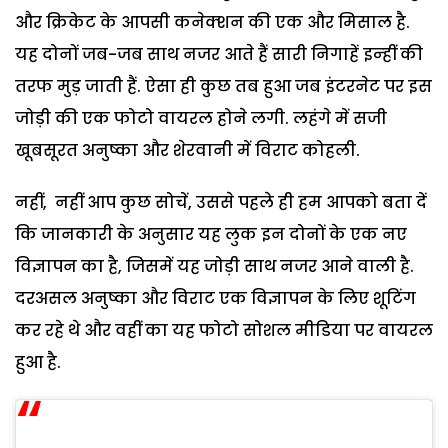
और क्रिकेट के आपसी कनेक्‍शन की एक और मिसाल है.
यह दोनों जब-जब साथ नजर आते हैं सारी निगाहें इन्‍हीं की
तरफ मुड़ जाती हैं. ऐसा ही कुछ तब हुआ जब इंटरनेट पर इस
जोड़ी की एक फोटो वायरल होने लगी. लहंगे में सजी
खूबसूरत अनुष्‍का और शेरवानी में विराट कोहली.
नहीं, नहीं आप कुछ सोचें, उससे पहले ही हम आपको बता दें
कि जानकारी के अनुसार यह लुक इन दोनों के एक नए
विज्ञापन का है, जिसमें यह जोड़ी साथ नजर आने वाली है.
दरअसल अनुष्‍का और विराट एक विज्ञापन के लिए शूटिंग
कर रहे थे और वहीं का यह फोटो सोशल मीडिया पर वायरल
हुआ है.