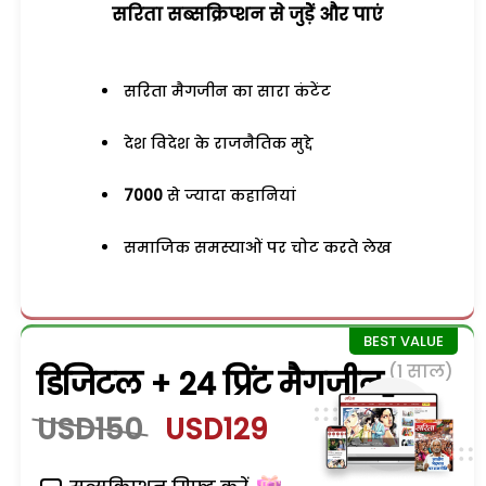
सरिता सब्सक्रिप्शन से जुड़ेें और पाएं
सरिता मैगजीन का सारा कंटेंट
देश विदेश के राजनैतिक मुद्दे
7000
से ज्यादा कहानियां
समाजिक समस्याओं पर चोट करते लेख
(1 साल)
डिजिटल + 24 प्रिंट मैगजीन
USD150
USD129