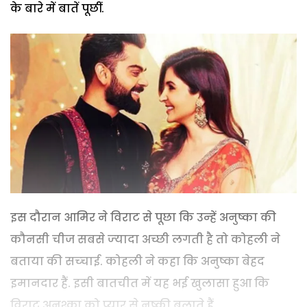
के बारे में बातें पूछीं.
इस दौरान आमिर ने विराट से पूछा कि उन्‍हें अनुष्‍का की
कौनसी चीज सबसे ज्‍यादा अच्छी लगती है तो कोहली ने
बताया की सच्‍चाई. कोहली ने कहा कि अनुष्का बेहद
इमानदार हैं. इसी बातचीत में यह भई खुलासा हुआ कि
विराट अनुश्का को प्यार से नुष्की बुलाते हैं.