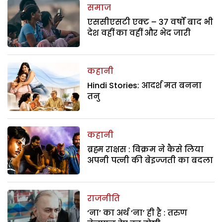
समाज
एससीएसटी एक्ट – 37 वर्षों बाद भी
देश वहीं का वहीं और भेद जारी
कहानी
Hindi Stories: आदर्श मत बनना
तनु
कहानी
ब्रह्म राक्षस : विक्रम ने कैसे लिया
अपनी पत्नी की बेइज्जती का बदला
राजनीति
‘ना’ का अर्थ ‘ना’ ही है : तरुण