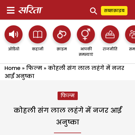
⚲
सब्सक्राइब
ऑडियो
कहानी
क्राइम
आपकी
राजनीति
सम
समस्याएं
Home
»
फिल्म
»
कोहली संग लाल लहंगे में नजर
आईं अनुष्का
फिल्म
कोहली संग लाल लहंगे में नजर आईं
अनुष्का