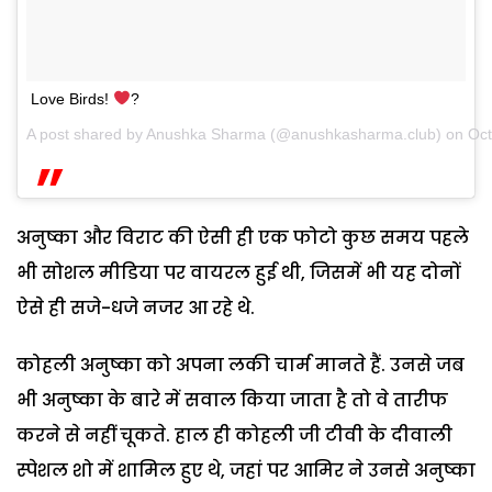
Love Birds!
?
A post shared by Anushka Sharma (@anushkasharma.club) on
Oct
अनुष्‍का और विराट की ऐसी ही एक फोटो कुछ समय पहले
भी सोशल मीडिया पर वायरल हुई थी, जिसमें भी यह दोनों
ऐसे ही सजे-धजे नजर आ रहे थे.
कोहली अनुष्का को अपना लकी चार्म मानते हैं. उनसे जब
भी अनुष्का के बारे में सवाल किया जाता है तो वे तारीफ
करने से नहीं चूकते. हाल ही कोहली जी टीवी के दीवाली
स्‍पेशल शो में शामिल हुए थे, जहां पर आमिर ने उनसे अनुष्का