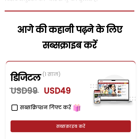
आगे की कहानी पढ़ने के लिए
सब्सक्राइब करें
(1 साल)
डिजिटल
USD99
USD49
सब्सक्रिप्शन गिफ्ट करें
सब्सक्राइब करें