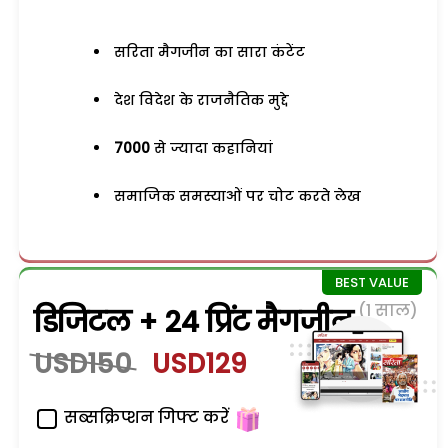
सरिता मैगजीन का सारा कंटेंट
देश विदेश के राजनैतिक मुद्दे
7000
से ज्यादा कहानियां
समाजिक समस्याओं पर चोट करते लेख
(1 साल)
डिजिटल + 24 प्रिंट मैगजीन
USD150
USD129
सब्सक्रिप्शन गिफ्ट करें