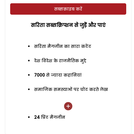
सब्सक्राइब करें
सरिता सब्सक्रिप्शन से जुड़ेें और पाएं
सरिता मैगजीन का सारा कंटेंट
देश विदेश के राजनैतिक मुद्दे
7000
से ज्यादा कहानियां
समाजिक समस्याओं पर चोट करते लेख
24
प्रिंट मैगजीन