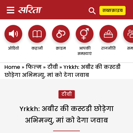
⚲
सब्सक्राइब
ऑडियो
कहानी
क्राइम
आपकी
राजनीति
सम
समस्याएं
Home
»
फिल्म
»
टीवी
»
Yrkkh: अबीर की कस्टडी
छोड़ेगा अभिमन्यु, मां को देगा जवाब
टीवी
Yrkkh: अबीर की कस्टडी छोड़ेगा
अभिमन्यु, मां को देगा जवाब