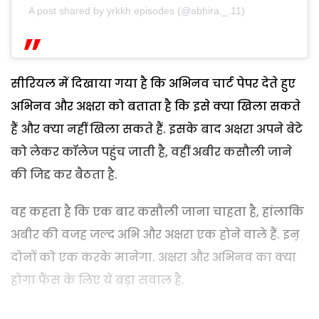
A post shared by yrkkh episodes (@abhira._.11)
सीरियल में दिखाया गया है कि अभिनव चार्ट पेपर देते हुए
अभिनव और अक्षरा को बताता है कि इसे क्या खिला सकते
हैं और क्या नहीं खिला सकते हैं. इसके बाद अक्षरा अपने बेटे
को लेकर कॉलेज पहुंच जाती है, वहीं अबीर कसौली जाने
की जिद्द कर बैठता है.
वह कहता है कि एक बार कसौली जाना चाहता है, हांलाकि
अबीर की वजह जल्द अभि और अक्षरा एक होने वाले हैं. इऩ
दोनों को एक करके मानेगा. अक्षरा और अभिनव का क्या
होगा फैंस के लिए ये बड़ा सवाल है.