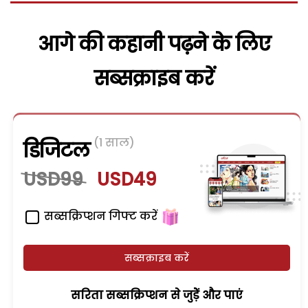
आगे की कहानी पढ़ने के लिए
सब्सक्राइब करें
(1 साल)
डिजिटल
USD99
USD49
सब्सक्रिप्शन गिफ्ट करें
सब्सक्राइब करें
सरिता सब्सक्रिप्शन से जुड़ेें और पाएं