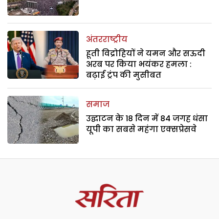
अंतरराष्ट्रीय
हूती विद्रोहियों ने यमन और सऊदी
अरब पर किया भयंकर हमला :
बढ़ाई ट्रंप की मुसीबत
समाज
उद्घाटन के 18 दिन में 84 जगह धंसा
यूपी का सबसे महंगा एक्सप्रेसवे