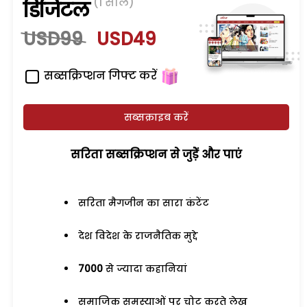
(1 साल)
डिजिटल
USD99
USD49
सब्सक्रिप्शन गिफ्ट करें
सब्सक्राइब करें
सरिता सब्सक्रिप्शन से जुड़ेें और पाएं
सरिता मैगजीन का सारा कंटेंट
देश विदेश के राजनैतिक मुद्दे
7000
से ज्यादा कहानियां
समाजिक समस्याओं पर चोट करते लेख