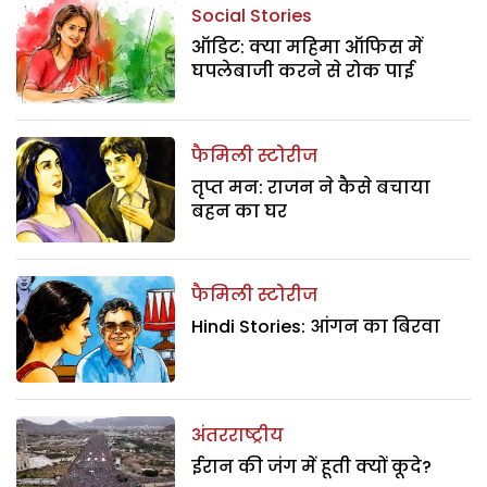
Social Stories
ऑडिट: क्या महिमा ऑफिस में
घपलेबाजी करने से रोक पाई
फैमिली स्टोरीज
तृप्त मन: राजन ने कैसे बचाया
बहन का घर
फैमिली स्टोरीज
Hindi Stories: आंगन का बिरवा
अंतरराष्ट्रीय
ईरान की जंग में हूती क्यों कूदे?