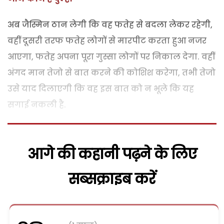
अब जैस्मिन ठान लेगी कि वह फतेह से बदला लेकर रहेगी,
वहीं दूसरी तरफ फतेह लोगों से मारपीट करता हुआ नजर
आएगा, फतेह अपना पूरा गुस्सा लोगों पर निकाल देगा. वहीं
अंगद मान तेजो से बात करने की कोशिश करेगा, तभी तेजो
उसे याद दिलाएगी कि वह इस बात को न भूले कि यह
सगाई नकली है.
आगे की कहानी पढ़ने के लिए
सब्सक्राइब करें