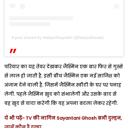
A post shared by •fatejo//thaprab• (@fatejoxtharab)
परिवार का यह तेवर देखकर जैस्मिन एक बार फिर से गुस्से
से लाल हो जाती है. इसी बीच जैस्मिन एक नई साजिश को
अंजाम देने वाली है. जिसमें जैस्मिन स्वीटी के घर पर पनाह
लेगी. पहले जैस्मिन खुद को संभालेगी और उसके बाद से
वह खुद से वादा करेगी कि वह अपना बदला लेकर रहेगी.
ये भी पढ़ें- TV की नागिन Sayantani Ghosh बनी दुल्हन,
जानें कौन है दुल्हा