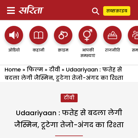
⚲
सब्सक्राइब
ऑडियो
कहानी
क्राइम
आपकी
राजनीति
सम
समस्याएं
Home
»
फिल्म
»
टीवी
»
Udaariyaan : फतेह से
बदला लेगी जैस्मिन, टूटेगा तेजो-अंगद का रिश्ता
टीवी
Udaariyaan : फतेह से बदला लेगी
जैस्मिन, टूटेगा तेजो-अंगद का रिश्ता