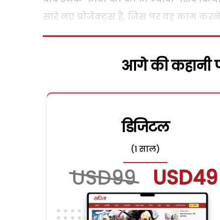
सारे नए प्रोजेक्ट्स हैं, जिस पर वह काम करने क
आगे की कहानी पढ
डिजिटल
(1 साल)
USD99
USD49