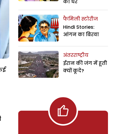
का घर
फैमिली स्टोरीज
Hindi Stories:
आंगन का बिरवा
अंतरराष्ट्रीय
ईरान की जंग में हूती
 कई
क्यों कूदे?
ी