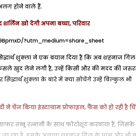
अलग होने वाले हैं.
 शर्लिन खो देगी अपना बच्चा, परिवार
U9BpmxD/?utm_medium=share_sheet
सिद्धार्थ शुक्ला ने एक बयान दिया है कि अब शहनाज गिल
फैसले खुद लेने लगी है, उन्हें किसी और की मदद की जरु
िद्धार्थ शुक्ला के बारे में क्या सोचेंगे उन्हें बिल्कुल भी
दी ने चेंज किया इंस्टाग्राम प्रोफाइल, फैंस को हो रही है चि
राफर तब्बू रत्नानी के साथ फोटोशूट करवाया है. जिसके
ा जा रहा है. इसके अलावा शहनाज गिल के पास और भी 