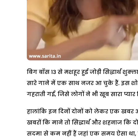
बिग बॉस 13 से मशहूर हुई जोड़ी सिद्धार्थ शु
सारे गाने में एक साथ नजर आ चुके हैं. इस शो
गहराती गई, जिसे लोगों ने भी खूब सारा प्यार 
हालांकि इन दिनों दोनों को लेकर एक खबर आ र
खबरों कि माने तो सिद्धार्थ और शहनाज कि द
सदमा से कम नहीं हैं जहां एक समय ऐसा था, ज