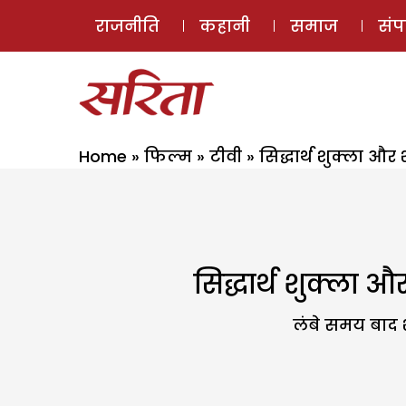
राजनीति
कहानी
समाज
सं
Home
»
फिल्म
»
टीवी
»
सिद्धार्थ शुक्ला और
सिद्धार्थ शुक्ला 
लंबे समय बाद श