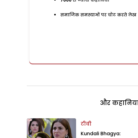
7000
से ज्यादा कहानियां
समाजिक समस्याओं पर चोट करते लेख
और कहानियां 
टीवी
Kundali Bhagya: