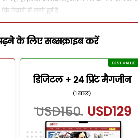
ि तैयारी में लगी हुई हैं.
़ने के लिए सब्सक्राइब करें
डिजिटल + 24 प्रिंट मैगजीन
(1 साल)
USD150
USD129