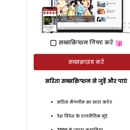
सब्सक्रिप्शन गिफ्ट करें
सब्सक्राइब करें
सरिता सब्सक्रिप्शन से जुड़ेें और पाएं
सरिता मैगजीन का सारा कंटेंट
देश विदेश के राजनैतिक मुद्दे