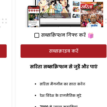
सब्सक्रिप्शन गिफ्ट करें
सब्सक्राइब करें
सरिता सब्सक्रिप्शन से जुड़ेें और पाएं
सरिता मैगजीन का सारा कंटेंट
देश विदेश के राजनैतिक मुद्दे