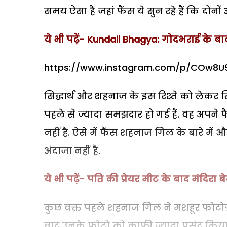
समय ऐसा है जहां फैंस ये सुन रहे हैं कि दोनों 
ये भी पढ़ें-
Kundali Bhagya: गोदभराई के बाद
https://www.instagram.com/p/COw8
सिद्धार्थ और शहनाज के इस रिश्ते को लेकर 
पहले से ज्यादा समझदार हो गई हैं. वह अपने 
नहीं है. ऐसे में फैंस शहनाज गिल के बारे में और स
अंदाजा नहीं है.
ये भी पढ़ें- पति की प्रेयर मीट के बाद मंदिरा बे
कुछ वक्त पहले शहनाज गिल ने मशहूर फोटोग्
बाद उनके फोटो को काफी ज्यादा पसंद किय