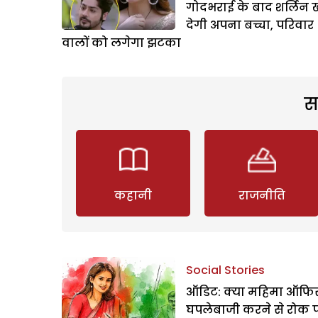
गोदभराई के बाद शर्लिन 
देगी अपना बच्चा, परिवार
वालों को लगेगा झटका
स
कहानी
राजनीति
Social Stories
ऑडिट: क्या महिमा ऑफिस
घपलेबाजी करने से रोक 