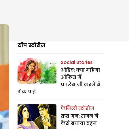
टॉप स्टोरीज
Social Stories
ऑडिट: क्या महिमा
ऑफिस में
घपलेबाजी करने से
रोक पाई
फैमिली स्टोरीज
तृप्त मन: राजन ने
कैसे बचाया बहन