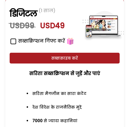
(1 साल)
डिजिटल
USD99
USD49
सब्सक्रिप्शन गिफ्ट करें
सब्सक्राइब करें
सरिता सब्सक्रिप्शन से जुड़ेें और पाएं
सरिता मैगजीन का सारा कंटेंट
देश विदेश के राजनैतिक मुद्दे
7000
से ज्यादा कहानियां