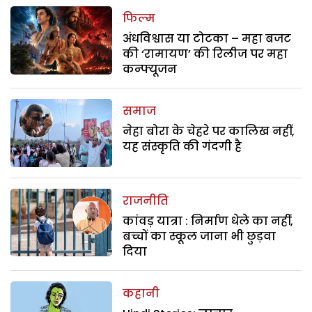
फिल्म
अंधविश्वास या टोटका – महा बजट
की ‘रामायण’ की रिलीज पर महा
कन्फ्यूजन
समाज
नेहा बोरा के चेहरे पर कालिख नहीं,
यह संस्कृति की गंदगी है
राजनीति
कांवड़ यात्रा : निर्माण धेले का नहीं,
बच्चों का स्कूल जाना भी छुड़वा
दिया
कहानी