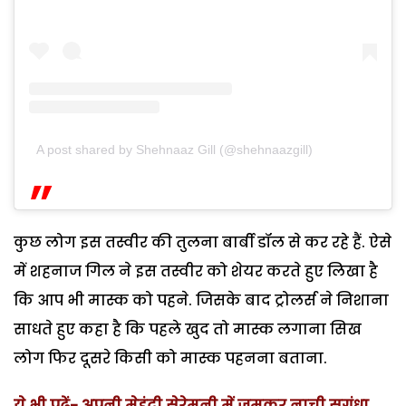
A post shared by Shehnaaz Gill (@shehnaazgill)
कुछ लोग इस तस्वीर की तुलना बार्बी डॉल से कर रहे हैं. ऐसे
में शहनाज गिल ने इस तस्वीर को शेयर करते हुए लिखा है
कि आप भी मास्क को पहने. जिसके बाद ट्रोलर्स ने निशाना
साधते हुए कहा है कि पहले खुद तो मास्क लगाना सिख
लोग फिर दूसरे किसी को मास्क पहनना बताना.
ये भी पढ़ें- अपनी मेहंदी सेरेमनी में जमकर नाची सुगंधा