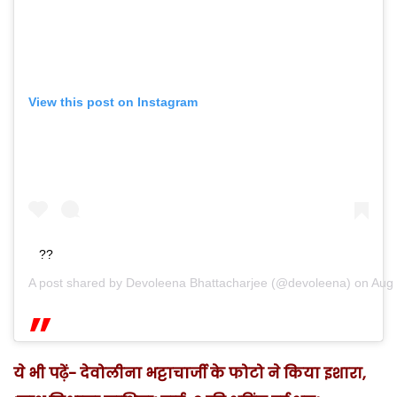
View this post on Instagram
??
A post shared by
Devoleena Bhattacharjee
(@devoleena) on
Aug 
ये भी पढ़ें- देवोलीना भट्टाचार्जी के फोटो ने किया इशारा,