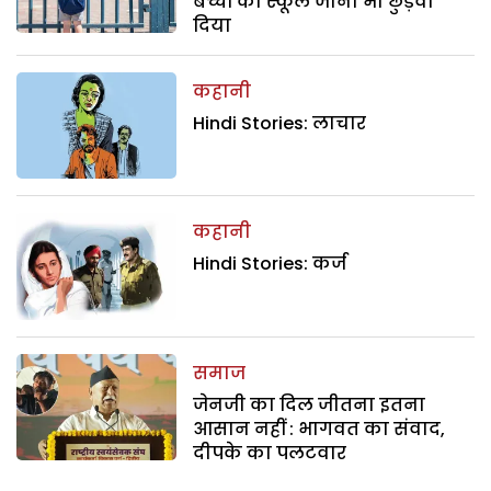
बच्चों का स्कूल जाना भी छुड़वा
दिया
कहानी
Hindi Stories: लाचार
कहानी
Hindi Stories: कर्ज
समाज
जेनजी का दिल जीतना इतना
आसान नहीं : भागवत का संवाद,
दीपके का पलटवार