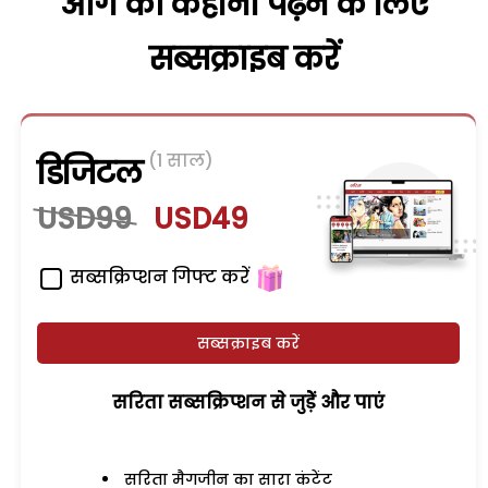
आगे की कहानी पढ़ने के लिए
सब्सक्राइब करें
(1 साल)
डिजिटल
USD99
USD49
सब्सक्रिप्शन गिफ्ट करें
सब्सक्राइब करें
सरिता सब्सक्रिप्शन से जुड़ेें और पाएं
सरिता मैगजीन का सारा कंटेंट