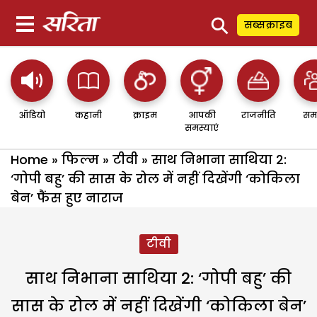
⚲
सब्सक्राइब
ऑडियो
कहानी
क्राइम
आपकी
राजनीति
सम
समस्याएं
Home
»
फिल्म
»
टीवी
»
साथ निभाना साथिया 2:
‘गोपी बहु’ की सास के रोल में नहीं दिखेंगी ‘कोकिला
बेन’ फैंस हुए नाराज
टीवी
साथ निभाना साथिया 2: ‘गोपी बहु’ की
सास के रोल में नहीं दिखेंगी ‘कोकिला बेन’