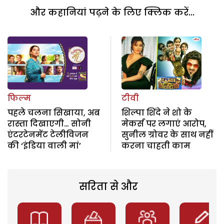
और कहानियां पढ़ने के लिए क्लिक करें...
फिल्म
टीवी
पहले चलना सिखाया, अब
शिल्पा शिंदे ने शो के
रास्ता दिखाएगी… सोनी
मेकर्स पर लगाएं आरोप,
एंटरटेनमेंट टेलीविजन
सुनील ग्रोवर के साथ नहीं
की ‘इंडिया वाली मां’
करना चाहती काम
सरिता से और