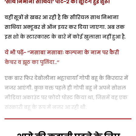
‘साथ निभाना साथिया’ पार्ट-2 की शूटिंग हुई शुरू!
वहीं सूत्रों से खबर आ रही है कि सीरियल साथ निभाना
साथिया अक्टूबर से ऑन इयर कर दिया जाएगा. अब तक
इस शो के स्टारकास्ट के बारे में कोई खुलासा नहीं हुआ है.
ये भी पढ़ें- ‘‘मसाबा मसाबाः कल्पना के नाम पर कैरी
केचर व झूठ का पुलिंदा..’’
एक बार फिर देबोलीना भट्टाचार्या गोपी बहू के किरदार में
नजर आएंगी. कुछ वक्त पहले ही गोपी बहू ने अपने सोशल
मीडिया अकाउंट पर फोटो पोस्ट किया था, जिसमें वह एक
संस्कारी बहू के रूप में नजर आ रही थी.