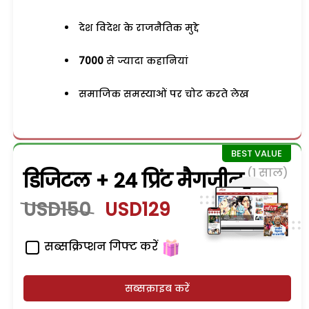
देश विदेश के राजनैतिक मुद्दे
7000
से ज्यादा कहानियां
समाजिक समस्याओं पर चोट करते लेख
(1 साल)
डिजिटल + 24 प्रिंट मैगजीन
USD150
USD129
सब्सक्रिप्शन गिफ्ट करें
सब्सक्राइब करें