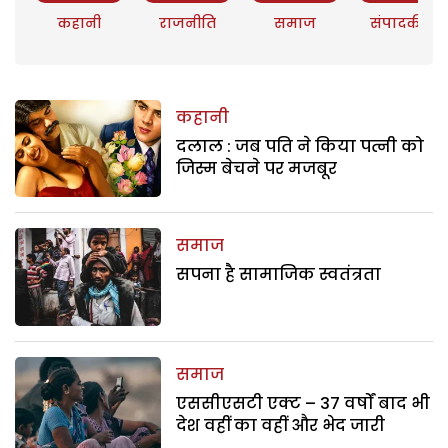
कहानी
राजनीति
समाज
संपादकीय
कहानी
दलाल : जब पति ने किया पत्नी को
जिस्म बेचने पर मजबूर
समाज
सपना है सामाजिक स्वतंत्रता
समाज
एससीएसटी एक्ट – 37 वर्षों बाद भी
देश वहीं का वहीं और भेद जारी