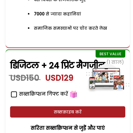
7000
से ज्यादा कहानियां
समाजिक समस्याओं पर चोट करते लेख
(1 साल)
डिजिटल + 24 प्रिंट मैगजीन
USD150
USD129
सब्सक्रिप्शन गिफ्ट करें
सब्सक्राइब करें
सरिता सब्सक्रिप्शन से जुड़ेें और पाएं