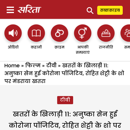
⚲
सब्सक्राइब
ऑडियो
कहानी
क्राइम
आपकी
राजनीति
सम
समस्याएं
Home
»
फिल्म
»
टीवी
»
खतरों के खिलाड़ी 11:
अनुष्का सेन हुई कोरोना पॉजिटिव, रोहित शेट्टी के शो
पर मंडराया खतरा
टीवी
खतरों के खिलाड़ी 11: अनुष्का सेन हुई
कोरोना पॉजिटिव, रोहित शेट्टी के शो पर