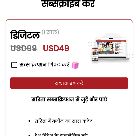
सब्सक्राइब करें
(1 साल)
डिजिटल
USD99
USD49
सब्सक्रिप्शन गिफ्ट करें
सब्सक्राइब करें
सरिता सब्सक्रिप्शन से जुड़ेें और पाएं
सरिता मैगजीन का सारा कंटेंट
देश विदेश के राजनैतिक मुद्दे