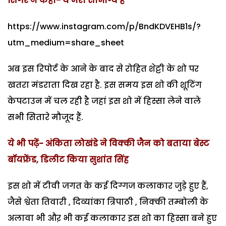
सिंगर ने कहा- ये मेरा सौभाग्य है
https://www.instagram.com/p/BndKDVEHB1s/?
utm_medium=share_sheet
अब इस रिपोर्ट के आने के बाद से रोहित शेट्टी के शो पर
खतरा मंडराता दिख रहा है. इस समय इस शो की शूटिंग
केपटाउन में चल रही है जहां इस शो में हिस्सा लेने वाले
सभी सितारे मौजूद हैं.
ये भी पढ़ें- अंकिता लोखंडे ने विक्की जैन को बताया बेस्ट
बॉयफ्रेंड, डिलीट किया सुशांत सिंह
इस शो में टीवी जगत के कई दिग्गज कलाकार जुड़े हुए हैं,
जैसे श्वेता तिवारी , दिव्यांका त्रिपाठी , निक्की तम्बोली के
अलावा भी औऱ भी कई कलाकार इस शो का हिस्सा बने हुए