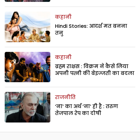
कहानी
Hindi Stories: आदर्श मत बनना
तनु
कहानी
ब्रह्म राक्षस : विक्रम ने कैसे लिया
अपनी पत्नी की बेइज्जती का बदला
राजनीति
‘ना’ का अर्थ ‘ना’ ही है : तरुण
तेजपाल रेप का दोषी