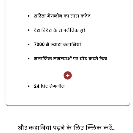
सरिता मैगजीन का सारा कंटेंट
देश विदेश के राजनैतिक मुद्दे
7000
से ज्यादा कहानियां
समाजिक समस्याओं पर चोट करते लेख
24
प्रिंट मैगजीन
और कहानियां पढ़ने के लिए क्लिक करें...