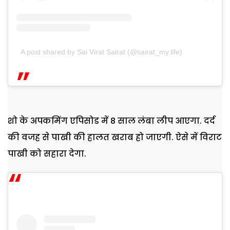
A post shared by Sai Virat Sairat (@sairat_my.life)
शो के अपकमिंग एपिसोड में 8 साल लंबा लीप आएगा. दर्द
की वजह से पाखी की हालत खराब हो जाएगी. ऐसे में विराट
पाखी को सहारा देगा.