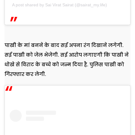
A post shared by Sai Virat Sairat (@sairat_my.life)
पाखी के मां बनने के बाद सई अपना रंग दिखाने लगेगी.
सई पाखी को जेल भेजेगी. सई आरोप लगाएगी कि पाखी ने
धोखे से विराट के बच्चे को जन्म दिया है. पुलिस पाखी को
गिरफ्तार कर लेगी.