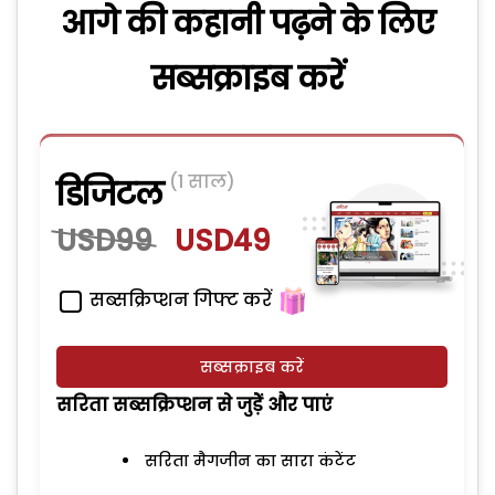
आगे की कहानी पढ़ने के लिए
सब्सक्राइब करें
(1 साल)
डिजिटल
USD99
USD49
सब्सक्रिप्शन गिफ्ट करें
सब्सक्राइब करें
सरिता सब्सक्रिप्शन से जुड़ेें और पाएं
सरिता मैगजीन का सारा कंटेंट