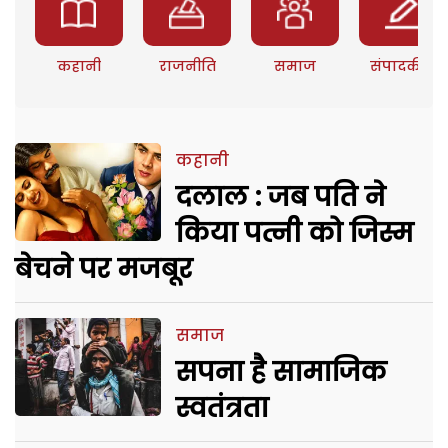
कहानी
राजनीति
समाज
संपादकीय
कहानी
दलाल : जब पति ने
किया पत्नी को जिस्म
बेचने पर मजबूर
समाज
सपना है सामाजिक
स्वतंत्रता