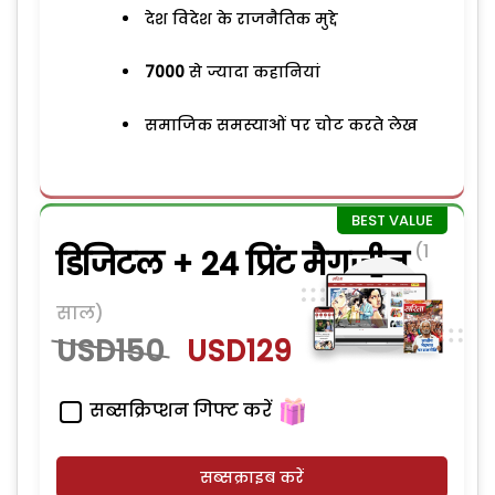
देश विदेश के राजनैतिक मुद्दे
7000
से ज्यादा कहानियां
समाजिक समस्याओं पर चोट करते लेख
(1
डिजिटल + 24 प्रिंट मैगजीन
साल)
USD150
USD129
सब्सक्रिप्शन गिफ्ट करें
सब्सक्राइब करें