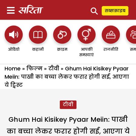
⚲
सब्सक्राइब
ऑडियो
कहानी
क्राइम
आपकी
राजनीति
सम
समस्याएं
Home
»
फिल्म
»
टीवी
»
Ghum Hai Kisikey Pyaar
Meiin: पाखी का बच्चा लेकर फरार होगी सई, आएगा
ये ट्विस्ट
टीवी
Ghum Hai Kisikey Pyaar Meiin: पाखी
का बच्चा लेकर फरार होगी सई, आएगा ये