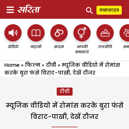
⚲
सब्सक्राइब
ऑडियो
कहानी
क्राइम
आपकी
राजनीति
सम
समस्याएं
Home
»
फिल्म
»
टीवी
»
म्यूजिक वीडियो में रोमांस
करके बुरा फंसे विराट-पाखी, देखें टीजर
टीवी
म्यूजिक वीडियो में रोमांस करके बुरा फंसे
विराट-पाखी, देखें टीजर