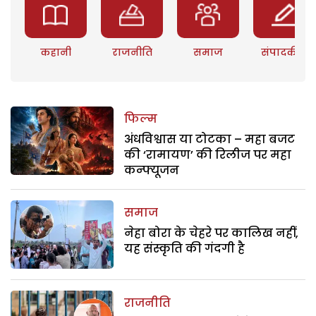
कहानी
राजनीति
समाज
संपादकीय
फिल्म
अंधविश्वास या टोटका – महा बजट
की ‘रामायण’ की रिलीज पर महा
कन्फ्यूजन
समाज
नेहा बोरा के चेहरे पर कालिख नहीं,
यह संस्कृति की गंदगी है
राजनीति