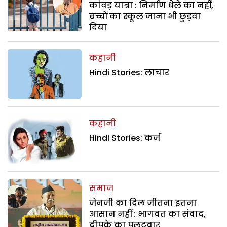
कांवड़ यात्रा : निर्माण धेले का नहीं,
बच्चों का स्कूल जाना भी छुड़वा
दिया
कहानी
Hindi Stories: लाचार
कहानी
Hindi Stories: कर्ज
समाज
जेनजी का दिल जीतना इतना
आसान नहीं : भागवत का संवाद,
दीपके का पलटवार