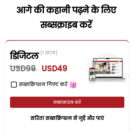
आगे की कहानी पढ़ने के लिए
सब्सक्राइब करें
(1 साल)
डिजिटल
USD99
USD49
सब्सक्रिप्शन गिफ्ट करें
सब्सक्राइब करें
सरिता सब्सक्रिप्शन से जुड़ेें और पाएं