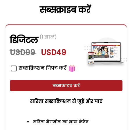
सब्सक्राइब करें
(1 साल)
डिजिटल
USD99
USD49
सब्सक्रिप्शन गिफ्ट करें
सब्सक्राइब करें
सरिता सब्सक्रिप्शन से जुड़ेें और पाएं
सरिता मैगजीन का सारा कंटेंट