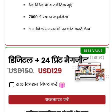
देश विदेश के राजनैतिक मुद्दे
7000
से ज्यादा कहानियां
समाजिक समस्याओं पर चोट करते लेख
(1 साल)
डिजिटल + 24 प्रिंट मैगजीन
USD150
USD129
सब्सक्रिप्शन गिफ्ट करें
सब्सक्राइब करें