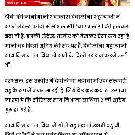
टीवी की जानीमानी अदाकारा देवोलीना भट्टाचार्जी ने
अपने लेटेस्ट फोटो से सोशल मीडिया पर लोगों की हलचल
बढ़ा दी है. इनकी लेटेस्ट तस्वीर को देखकर ऐसा लग रहा है
मानो वह किसी शूटिंग की सेट पर हैं. देवोलीना भट्टाचार्जी
साथ निभाना साथिया से सभी के दिलों पर राज करने लगी
थीं.
दरअसल, इस तस्वीर में देवोलीना भट्टाचार्जी एक संस्कारी
बहू के रूप में नजर आ रही हैं. जिसे देखकर कयास लगाया
जा रहा है कि सीरियल साथ निभाना साथिया 2 की शूटिंग
शुरू हो गई है.
साथ निभाना साथिया में गोपी बहू एक संस्कारी बहू थी