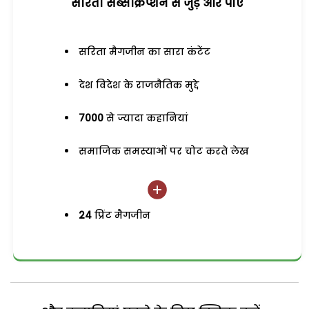
सरिता सब्सक्रिप्शन से जुड़ेें और पाएं
सरिता मैगजीन का सारा कंटेंट
देश विदेश के राजनैतिक मुद्दे
7000
से ज्यादा कहानियां
समाजिक समस्याओं पर चोट करते लेख
24
प्रिंट मैगजीन