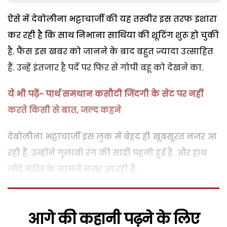
ऐसे में देवोलीना भट्टाचार्जी की यह तस्वीर इस तरफ इशारा
कर रही है कि साथ निभाना साथिया की शूटिंग शुरू हो चुकी
है. फैंस इस खबर को जानने के बाद बहुत ज्यादा उत्साहित
हैं. उन्हें इंतजार है पर्दे पर फिर से गोपी बहू को देखने का.
ये भी पढ़ें- पार्थ समथान कसौटी जिंदगी के सेट पर नहीं
करते किसी से बात, जल्द कहने
देबोलीना भट्टाचार्जी इस लुक में बेहद ही खूबसूरत नजर आ
रही हैं. उन्होंने गुलाबी रंग की साड़ी पहनी हुई है. और हाथ
जोड़े मंदिर के सामने नजर आ रही हैं.
आगे की कहानी पढ़ने के लिए