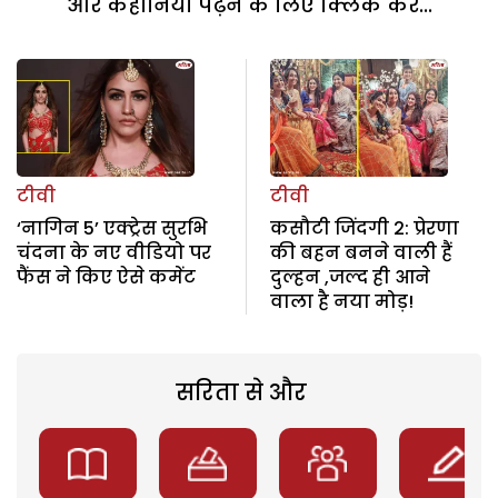
और कहानियां पढ़ने के लिए क्लिक करें...
टीवी
टीवी
‘नागिन 5’ एक्ट्रेस सुरभि
कसौटी जिंदगी 2: प्रेरणा
चंदना के नए वीडियो पर
की बहन बनने वाली हैं
फैंस ने किए ऐसे कमेंट
दुल्हन ,जल्द ही आने
वाला है नया मोड़!
सरिता से और