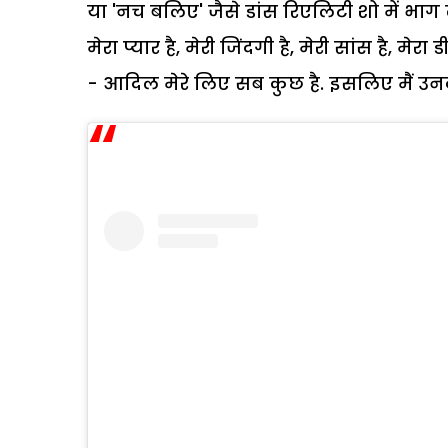
या 'नच बलिए' जैसे डांस रिएलिटी शो में भाग ल
मेरा प्यार है, मेरी जिंदगी है, मेरी सांस है, मे
- आदिल मेरे लिए सब कुछ है. इसलिए मैं 