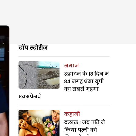
टॉप स्टोरीज
समाज
उद्घाटन के 18 दिन में
84 जगह धंसा यूपी
का सबसे महंगा
एक्सप्रेसवे
कहानी
दलाल : जब पति ने
किया पत्नी को