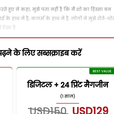
रते हुए ने कहा, मुझे पता नहीं है कि मैं शो का हिस्सा बन
े हाथ में है, कलर्स के हाथ में है. लोगों ने मुझे रोते-धोत
 देखा है.
़ने के लिए सब्सक्राइब करें
डिजिटल + 24 प्रिंट मैगजीन
(1 साल)
USD150
USD129