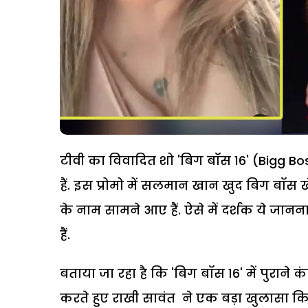
टीवी का विवादित शो 'बिग बॉस 16' (Bigg Bos
हैं. इस प्रोमो में सलमान खान खुद बिग बॉस खेलत
के नाम सामने आए हैं. ऐसे में दर्शक ये जानना
हैं.
बताया जा रहा है कि 'बिग बॉस 16' में पुराने क
करते हुए राखी सावंत ने एक बड़ा खुलासा किया ह