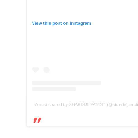
View this post on Instagram
A post shared by SHARDUL PANDIT (@shardulpandi