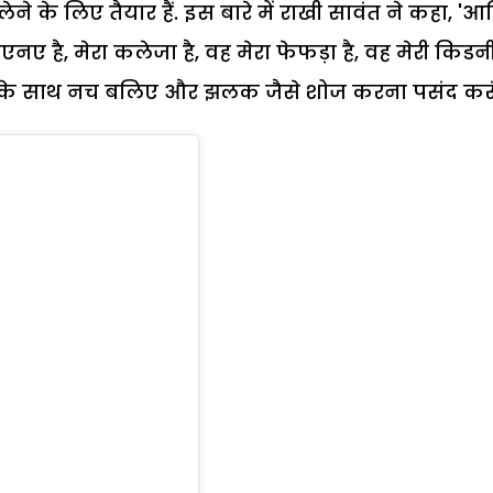
ेने के लिए तैयार हैं. इस बारे में राखी सावंत ने कहा, '
रा डीएनए है, मेरा कलेजा है, वह मेरा फेफड़ा है, वह मेरी किडनी
उनके साथ नच बलिए और झलक जैसे शोज करना पसंद करू