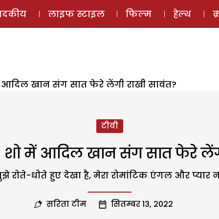
ई-मैगज़ीन
ऑडियो 
पादकीय
लाइफ स्टाइल
फिल्म
हेल्थ
क
ें आदिल खान संग सात फेरे लेंगी राखी सावंत?
टीवी
 शो में आदिल खान संग सात फेरे लें
ुझे रोते-धोते हुए देखा है, मेरा रोमांटिक एंगल और प्यार नह
सरिता टीम
सितम्बर 13, 2022