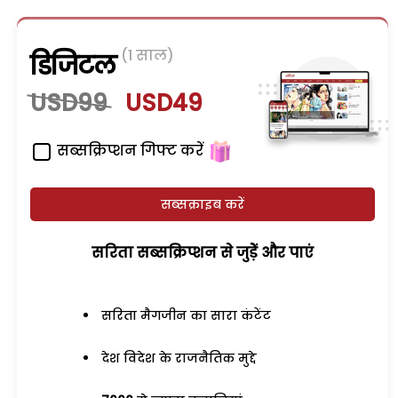
(1 साल)
डिजिटल
USD99
USD49
सब्सक्रिप्शन गिफ्ट करें
सब्सक्राइब करें
सरिता सब्सक्रिप्शन से जुड़ेें और पाएं
सरिता मैगजीन का सारा कंटेंट
देश विदेश के राजनैतिक मुद्दे