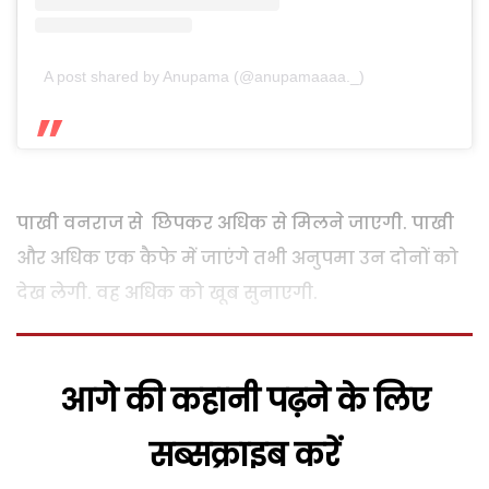
A post shared by Anupama (@anupamaaaa._)
पाखी वनराज से छिपकर अधिक से मिलने जाएगी. पाखी
और अधिक एक कैफे में जाएंगे तभी अनुपमा उन दोनों को
देख लेगी. वह अधिक को खूब सुनाएगी.
आगे की कहानी पढ़ने के लिए
सब्सक्राइब करें