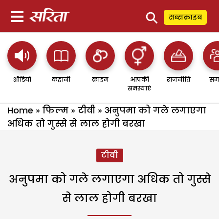
⚲
सब्सक्राइब
ऑडियो
कहानी
क्राइम
आपकी
राजनीति
सम
समस्याएं
Home
»
फिल्म
»
टीवी
»
अनुपमा को गले लगाएगा
अधिक तो गुस्से से लाल होगी बरखा
टीवी
अनुपमा को गले लगाएगा अधिक तो गुस्से
से लाल होगी बरखा