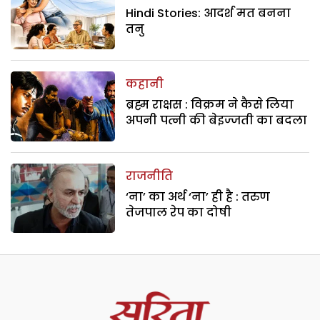
Hindi Stories: आदर्श मत बनना
तनु
कहानी
ब्रह्म राक्षस : विक्रम ने कैसे लिया
अपनी पत्नी की बेइज्जती का बदला
राजनीति
‘ना’ का अर्थ ‘ना’ ही है : तरुण
तेजपाल रेप का दोषी