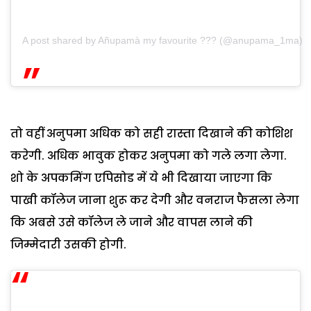
A post shared by Añupamà my favourite ??? (@anupama_1ma)
तो वहीं अनुपमा अधिक को सही रास्ता दिखाने की कोशिश
करेगी. अधिक भावुक होकर अनुपमा को गले लगा लेगा.
शो के अपकमिंग एपिसोड में ये भी दिखाया जाएगा कि
पाखी कॉलेज जाना शुरू कर देगी और वनराज फैसला लेगा
कि अबसे उसे कॉलेज ले जाने और वापस लाने की
जिम्मेदारी उसकी होगी.