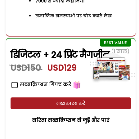
7000
से ज्यादा कहानियां
समाजिक समस्याओं पर चोट करते लेख
(1 साल)
डिजिटल + 24 प्रिंट मैगजीन
USD150
USD129
सब्सक्रिप्शन गिफ्ट करें
सब्सक्राइब करें
सरिता सब्सक्रिप्शन से जुड़ेें और पाएं