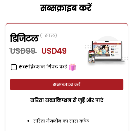
सब्सक्राइब करें
(1 साल)
डिजिटल
USD99
USD49
सब्सक्रिप्शन गिफ्ट करें
सब्सक्राइब करें
सरिता सब्सक्रिप्शन से जुड़ेें और पाएं
सरिता मैगजीन का सारा कंटेंट