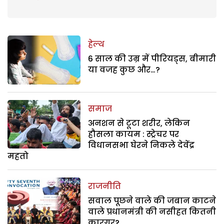
हेल्थ
6 साल की उम्र में पीरियड्स, बीमारी
या वजह कुछ और…?
समाज
अनशन से टूटा शरीर, लेकिन
हौसला कायम : स्ट्रेचर पर
विधानसभा घेरने निकले देवेंद्र
महतो
राजनीति
सवाल पूछने वाले की जबान काटने
वाले प्रधानमंत्री की नसीहत कितनी
कारगर?