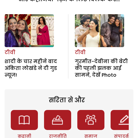
टीवी
टीवी
शादी के चार महीने बाद
गुरमीत-देबीना की बेटी
अंकिता लोखंडे ने दी गुड
की पहली झलक आई
न्यूज!
सामने, देखें Photo
सरिता से और
कहानी
राजनीति
समाज
संपादकीय