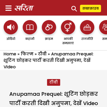
⚲
सब्सक्राइब
ऑडियो
कहानी
क्राइम
आपकी
राजनीति
सम
समस्याएं
Home
»
फिल्म
»
टीवी
»
Anupamaa Prequel:
शूटिंग छोड़कर पार्टी करती दिखी अनुपमा, देखें
Video
टीवी
Anupamaa Prequel: शूटिंग छोड़कर
पार्टी करती दिखी अनुपमा, देखें Video