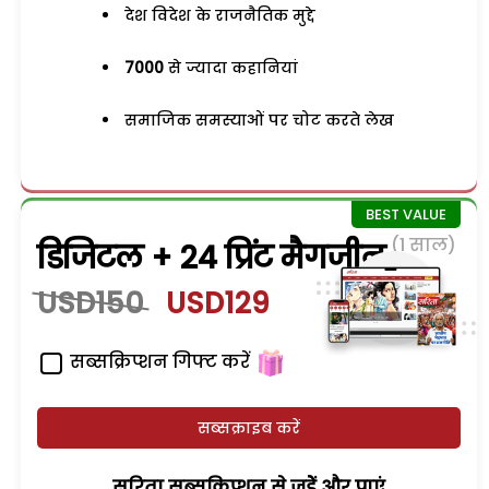
देश विदेश के राजनैतिक मुद्दे
7000
से ज्यादा कहानियां
समाजिक समस्याओं पर चोट करते लेख
(1 साल)
डिजिटल + 24 प्रिंट मैगजीन
USD150
USD129
सब्सक्रिप्शन गिफ्ट करें
सब्सक्राइब करें
सरिता सब्सक्रिप्शन से जुड़ेें और पाएं