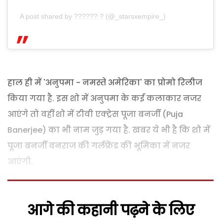
A post shared by ?????? ?️ (@_starsxempire_)
हाल ही में 'अनुपमा - नमस्ते अमेरिका' का प्रोमो रिलीज
किया गया है. इस शो में अनुपमा के कई कलाकार नजर
आएंगे तो वहीं शो में टीवी एक्ट्रेस पूजा बनर्जी (Puja
Banerjee) का भी नाम जुड़ गया है. खबर ये भी है कि शो में
पूजा बनर्जी वनराज की गर्लफ्रेंड की भूमिका में नजर
आएंगी.
आगे की कहानी पढ़ने के लिए