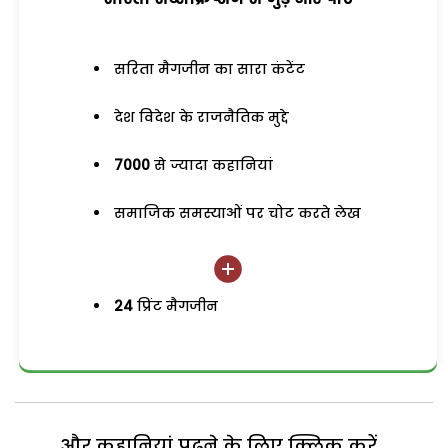
सरिता मैगजीन का सारा कंटेंट
देश विदेश के राजनैतिक मुद्दे
7000
से ज्यादा कहानियां
समाजिक समस्याओं पर चोट करते लेख
24
प्रिंट मैगजीन
और कहानियां पढ़ने के लिए क्लिक करें...