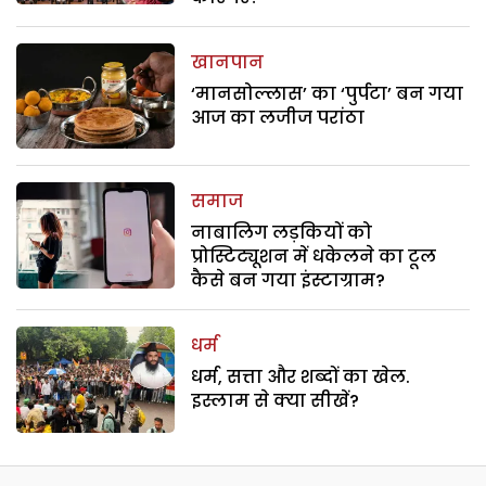
खानपान
‘मानसोल्लास’ का ‘पुर्पटा’ बन गया
आज का लजीज परांठा
समाज
नाबालिग लड़कियों को
प्रोस्टिट्यूशन में धकेलने का टूल
कैसे बन गया इंस्टाग्राम?
धर्म
धर्म, सत्ता और शब्दों का खेल.
इस्लाम से क्या सीखें?