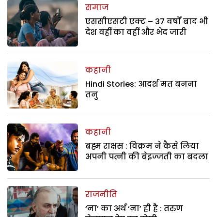
समाज
एससीएसटी एक्ट – 37 वर्षों बाद भी
देश वहीं का वहीं और भेद जारी
कहानी
Hindi Stories: आदर्श मत बनना
तनु
कहानी
ब्रह्म राक्षस : विक्रम ने कैसे लिया
अपनी पत्नी की बेइज्जती का बदला
राजनीति
‘ना’ का अर्थ ‘ना’ ही है : तरुण