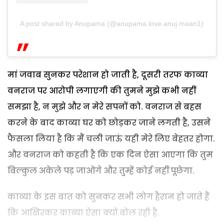
A post shared by Anupama (@anupama.love.anuj.maan1)
मां जवाब सुनकर परेशान हो जाती है, दूसरी तरफ काव्या
वनराज पर आरोपी लगाएगी की तुमने मुझे कभी नहीं
समझा है, न मुझे और न मेरे सपनों को. वनराज से बहस
करने के बाद काव्या घर को छोड़कर जाने लगती है, उसने
फैसला लिया है कि मैं चली जाऊं यही मेरे लिए बेहतर होगा.
और वनराज को कहती है कि एक दिन ऐसा आएगा कि तुम
बिल्कुल अकेले पड़ जाओगे और तु्म्हें कोई नहीं पूछेगा.
काव्या के इस बात को सुनकर सभी लोग हैरान हो जाते हैं
कि आखिरकर काव्या ऐसा क्यों बोल रही है.