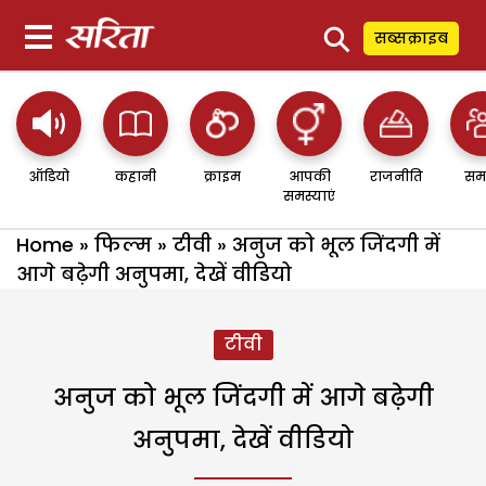
⚲
सब्सक्राइब
ऑडियो
कहानी
क्राइम
आपकी
राजनीति
सम
समस्याएं
Home
»
फिल्म
»
टीवी
»
अनुज को भूल जिंदगी में
आगे बढ़ेगी अनुपमा, देखें वीडियो
टीवी
अनुज को भूल जिंदगी में आगे बढ़ेगी
अनुपमा, देखें वीडियो