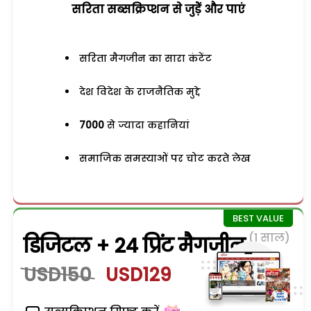
सरिता सब्सक्रिप्शन से जुड़ेें और पाएं
सरिता मैगजीन का सारा कंटेंट
देश विदेश के राजनैतिक मुद्दे
7000
से ज्यादा कहानियां
समाजिक समस्याओं पर चोट करते लेख
(1 साल)
डिजिटल + 24 प्रिंट मैगजीन
USD150
USD129