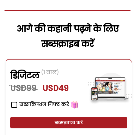
आगे की कहानी पढ़ने के लिए
सब्सक्राइब करें
(1 साल)
डिजिटल
USD99
USD49
सब्सक्रिप्शन गिफ्ट करें
सब्सक्राइब करें