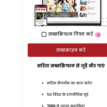
सब्सक्रिप्शन गिफ्ट करें
सब्सक्राइब करें
सरिता सब्सक्रिप्शन से जुड़ेें और पाएं
सरिता मैगजीन का सारा कंटेंट
देश विदेश के राजनैतिक मुद्दे
7000
से ज्यादा कहानियां