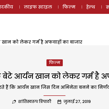
ई-मैगज़ीन
ऑडियो 
पादकीय
लाइफ स्टाइल
फिल्म
हेल्थ
क
न खान को लेकर गर्म है अफवाहों का बाजार
फिल्म
बेटे आर्यन खान को लेकर गर्म है अ
ते हैं कि आर्यन खान जिस दिन अभिनेता बनने का निर्णय ल
शांतिस्वरूप त्रिपाठी
जुलाई 27, 2019