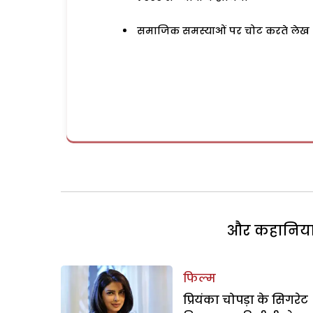
समाजिक समस्याओं पर चोट करते लेख
और कहानियां 
फिल्म
प्रियंका चोपड़ा के सिगरेट