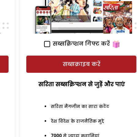
सब्सक्रिप्शन गिफ्ट करें
सब्सक्राइब करें
सरिता सब्सक्रिप्शन से जुड़ेें और पाएं
सरिता मैगजीन का सारा कंटेंट
देश विदेश के राजनैतिक मुद्दे
7000
से ज्यादा कहानियां