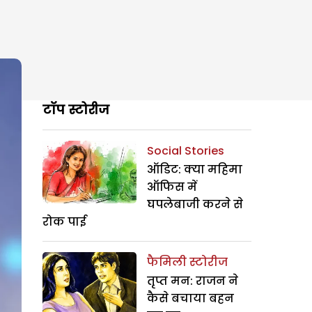
टॉप स्टोरीज
Social Stories
ऑडिट: क्या महिमा
ऑफिस में
घपलेबाजी करने से
रोक पाई
फैमिली स्टोरीज
तृप्त मन: राजन ने
कैसे बचाया बहन