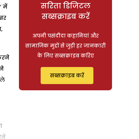
सरिता डिजिटल
में
सब्सक्राइब करें
ेखर
,
अपनी पसंदीदा कहानियां और
सामाजिक मुद्दों से जुड़ी हर जानकारी
के लिए सब्सक्राइब करिए
करने
ने
सब्सक्राइब करें
ले
ा
रने