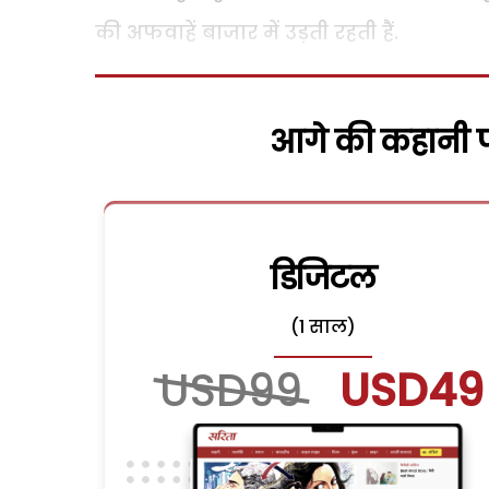
की अफवाहें बाजार में उड़ती रहती हैं.
आगे की कहानी पढ
डिजिटल
(1 साल)
USD99
USD49