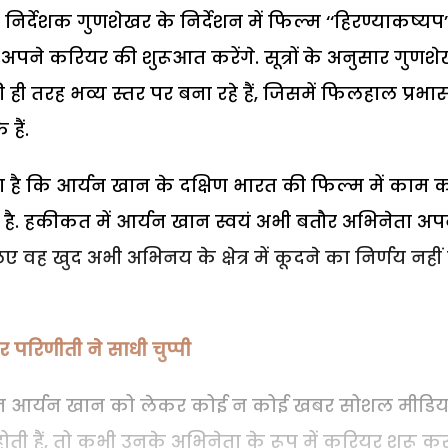
िर्देशक गुणशेखर के निर्देशन में फिल्म ‘‘हिरण्याकष्यप’’ 
अपने करियर की शुरूआत करेंगे. सूत्रों के अनुसार गुणश
ही तरह भव्य स्तर पर बना रहे हैं, जिसमें फिलहाल प्रभास
 हैं.
 है कि आर्यन खान के दक्षिण भारत की फिल्म में काम 
. हकीकत में आर्यन खान स्वयं अभी बतौर अभिनेता अप
 वह खुद अभी अभिनय के क्षेत्र में कूदने का निर्णय नहीं 
पर परिणीती ने साधी चुप्पी
 दिन आर्यन खान को लेकर कोई न कोई खबर सोशल मीडिय
होती हैं, तो कभी उनके अभिनेता के रूप में करियर शुरू क