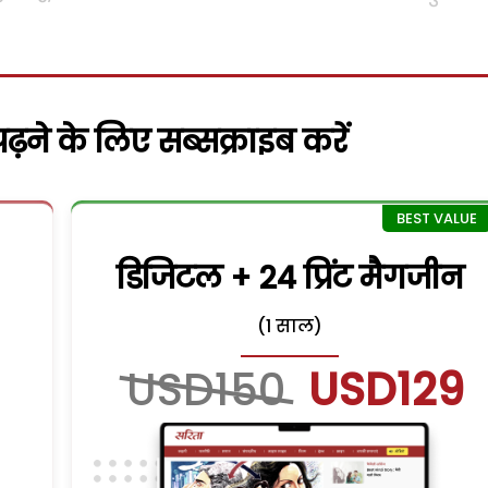
़ने के लिए सब्सक्राइब करें
डिजिटल + 24 प्रिंट मैगजीन
(1 साल)
USD150
USD129