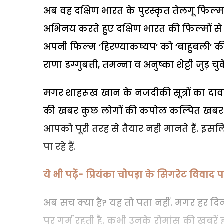
अब वह दक्षिण भारत के पुरस्कृत तेलगू फिल्म न
अभिनय करते हुए दक्षिण भारत की फिल्मों से 
अपनी फिल्म ‘हिरण्याकष्यप’ को ‘बाहुबली’ की 
राणा डग्गुबत्ती, तमन्ना व अनुष्का शेट्टी जुड़ चुके
मगर शाहरूख खान के नजदीकी सूत्रों का दावा
की खबर कुछ लोगों की कपोल कल्पित खबर है
आपको पूरी तरह से तैयार नही मानते हैं. इसलिए
पा रहे हैं.
ये भी पढ़ें- प्रियंका चोपड़ा के सिगरेट विवाद 
अब सच क्या है? यह तो पता नहीं. मगर हर
पर गर्म रहती है. कभी उनके रोमांस की खबरें 