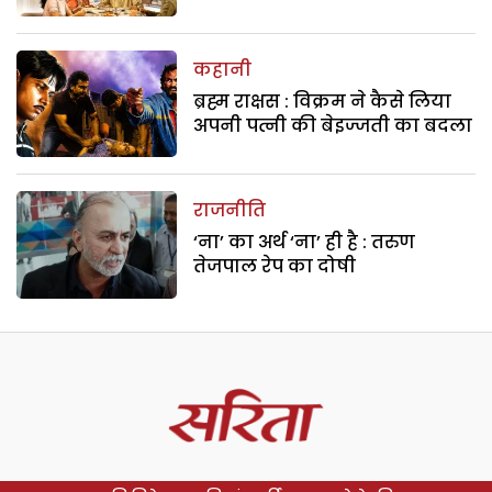
कहानी
ब्रह्म राक्षस : विक्रम ने कैसे लिया
अपनी पत्नी की बेइज्जती का बदला
राजनीति
‘ना’ का अर्थ ‘ना’ ही है : तरुण
तेजपाल रेप का दोषी