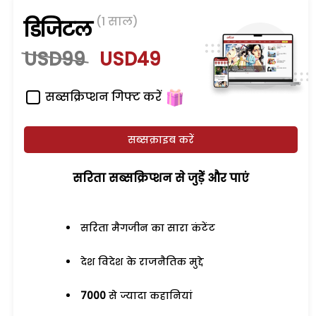
(1 साल)
डिजिटल
USD99
USD49
सब्सक्रिप्शन गिफ्ट करें
सब्सक्राइब करें
सरिता सब्सक्रिप्शन से जुड़ेें और पाएं
सरिता मैगजीन का सारा कंटेंट
देश विदेश के राजनैतिक मुद्दे
7000
से ज्यादा कहानियां