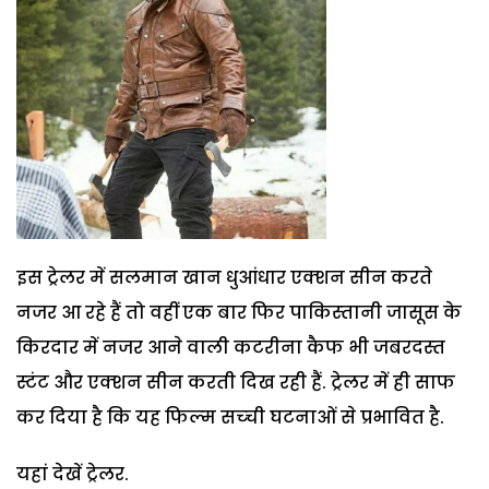
इस ट्रेलर में सलमान खान धुआंधार एक्‍शन सीन करते
नजर आ रहे हैं तो वहीं एक बार फिर पाकिस्‍तानी जासूस के
किरदार में नजर आने वाली कटरीना कैफ भी जबरदस्‍त
स्‍टंट और एक्‍शन सीन करती दिख रही हैं. ट्रेलर में ही साफ
कर दिया है कि यह फिल्‍म सच्‍ची घटनाओं से प्रभावित है.
यहां देखें ट्रेलर.