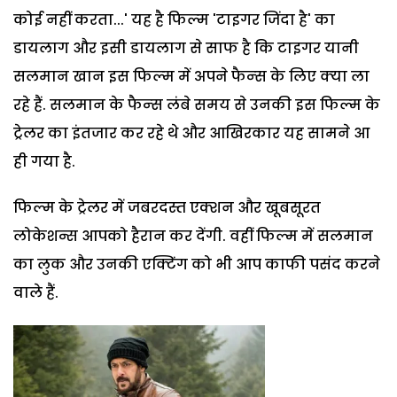
कोई नहीं करता...' यह है फिल्‍म 'टाइगर जिंदा है' का
डायलाग और इसी डायलाग से साफ है कि टाइगर यानी
सलमान खान इस फिल्‍म में अपने फैन्‍स के लिए क्‍या ला
रहे हैं. सलमान के फैन्‍स लंबे समय से उनकी इस फिल्‍म के
ट्रेलर का इंतजार कर रहे थे और आखिरकार यह सामने आ
ही गया है.
फिल्म के ट्रेलर में जबरदस्त एक्शन और खूबसूरत
लोकेशन्स आपको हैरान कर देंगी. वहीं फिल्म में सलमान
का लुक और उनकी एक्टिंग को भी आप काफी पसंद करने
वाले हैं.