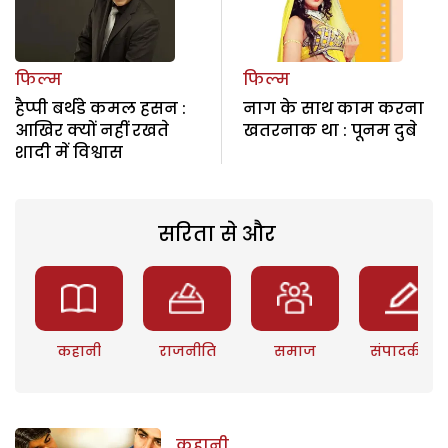
फिल्म
फिल्म
हैप्पी बर्थडे कमल हसन :
नाग के साथ काम करना
आखिर क्यों नहीं रखते
खतरनाक था : पूनम दुबे
शादी में विश्वास
सरिता से और
कहानी
राजनीति
समाज
संपादकीय
कहानी