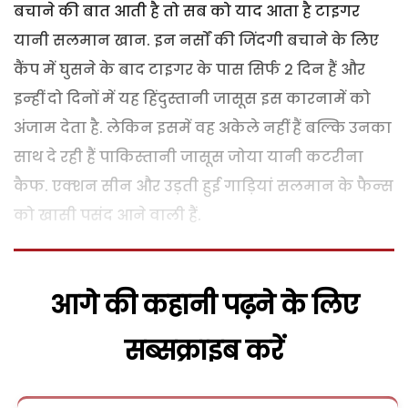
बचाने की बात आती है तो सब को याद आता है टाइगर
यानी सलमान खान. इन नर्सों की जिंदगी बचाने के लिए
कैंप में घुसने के बाद टाइगर के पास सिर्फ 2 दिन हैं और
इन्‍हीं दो दिनों में यह हिंदुस्‍तानी जासूस इस कारनामें को
अंजाम देता है. लेकिन इसमें वह अकेले नहीं हैं बल्कि उनका
साथ दे रही हैं पाकिस्‍तानी जासूस जोया यानी कटरीना
कैफ. एक्‍शन सीन और उड़ती हुई गाड़ियां सलमान के फैन्‍स
को खासी पसंद आने वाली हैं.
आगे की कहानी पढ़ने के लिए
सब्सक्राइब करें