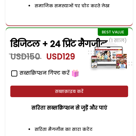
समाजिक समस्याओं पर चोट करते लेख
(1 साल)
डिजिटल + 24 प्रिंट मैगजीन
USD150
USD129
सब्सक्रिप्शन गिफ्ट करें
सब्सक्राइब करें
सरिता सब्सक्रिप्शन से जुड़ेें और पाएं
सरिता मैगजीन का सारा कंटेंट