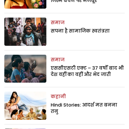
जिस्म बेचने पर मजबूर
समाज
सपना है सामाजिक स्वतंत्रता
समाज
एससीएसटी एक्ट – 37 वर्षों बाद भी
देश वहीं का वहीं और भेद जारी
कहानी
Hindi Stories: आदर्श मत बनना
तनु