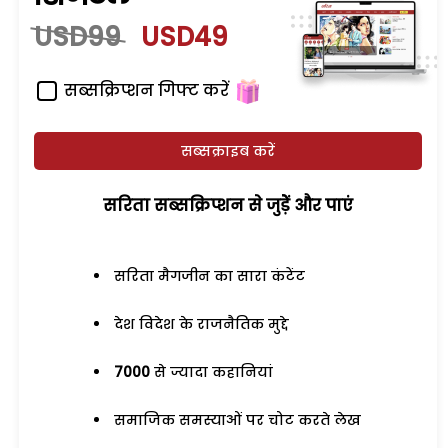
USD99
USD49
सब्सक्रिप्शन गिफ्ट करें
सब्सक्राइब करें
सरिता सब्सक्रिप्शन से जुड़ेें और पाएं
सरिता मैगजीन का सारा कंटेंट
देश विदेश के राजनैतिक मुद्दे
7000
से ज्यादा कहानियां
समाजिक समस्याओं पर चोट करते लेख