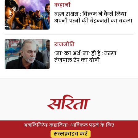
कहानी
ब्रह्म राक्षस : विक्रम ने कैसे लिया
अपनी पत्नी की बेइज्जती का बदला
राजनीति
‘ना’ का अर्थ ‘ना’ ही है : तरुण
तेजपाल रेप का दोषी
अनलिमिटेड कहानियां-आर्टिकल पढ़ने के लिए
सब्सक्राइब करें