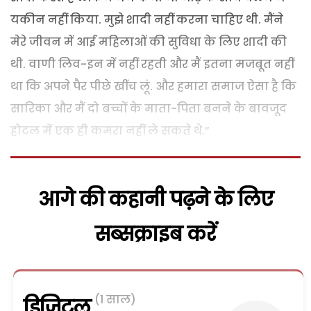
यकीन नहीं किया. मुझे शादी नहीं करना चाहिए थी. मैंने
मेरे जीवन में आई महिलाओं की सुविधा के लिए शादी की
थी. वाणी लिव-इन में नहीं रहती और मैं इतना मजबूत नहीं
था कि अपने पैर पीछे खींच लूं. और हमारा समाज ऐसा है कि
सारिका और मैं दो बच्चों के माता-पिता बनने के बावजूद
होटल में एक ही कमरा नहीं ले सकते थे.”
आगे की कहानी पढ़ने के लिए
सब्सक्राइब करें
(1 साल)
डिजिटल