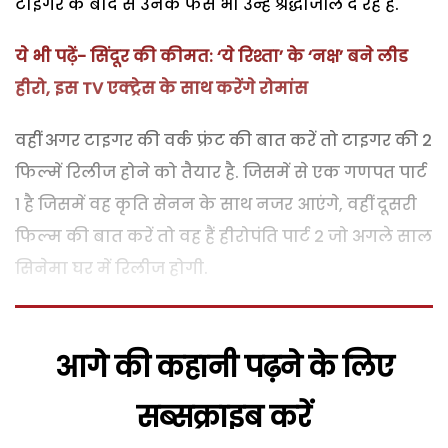
टाइगर के बाद से उनके फैंस भी उन्हें श्रद्धांजलि दे रहे हैं.
ये भी पढ़ें- सिंदूर की कीमत: ‘ये रिश्ता’ के ‘नक्ष’ बने लीड
हीरो, इस TV एक्ट्रेस के साथ करेंगे रोमांस
वहीं अगर टाइगर की वर्क फ्रंट की बात करें तो टाइगर की 2
फिल्में रिलीज होने को तैयार है. जिसमें से एक गणपत पार्ट
1 है जिसमें वह कृति सेनन के साथ नजर आएंगे, वहीं दूसरी
फिल्म की बात करें तो वह हैं हीरोपंति पार्ट 2 जो अगले साल
सिनेमा घर में रिलीज होगी.
आगे की कहानी पढ़ने के लिए
सब्सक्राइब करें