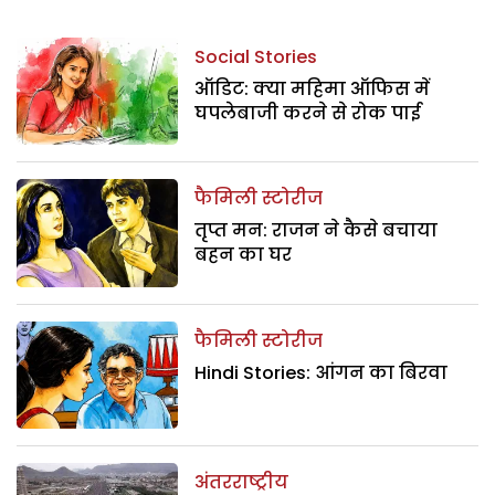
Social Stories
ऑडिट: क्या महिमा ऑफिस में
घपलेबाजी करने से रोक पाई
फैमिली स्टोरीज
तृप्त मन: राजन ने कैसे बचाया
बहन का घर
फैमिली स्टोरीज
Hindi Stories: आंगन का बिरवा
अंतरराष्ट्रीय