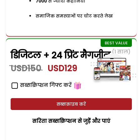
7000
से ज्यादा कहानियां
समाजिक समस्याओं पर चोट करते लेख
(1 साल)
डिजिटल + 24 प्रिंट मैगजीन
USD150
USD129
सब्सक्रिप्शन गिफ्ट करें
सब्सक्राइब करें
सरिता सब्सक्रिप्शन से जुड़ेें और पाएं