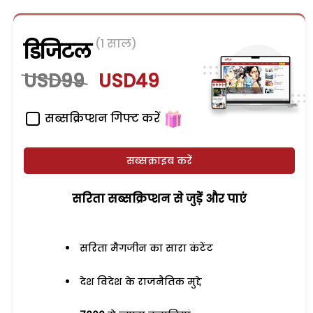
(1 साल)
डिजिटल
USD99
USD49
सब्सक्रिप्शन गिफ्ट करें
सब्सक्राइब करें
सरिता सब्सक्रिप्शन से जुड़ेें और पाएं
सरिता मैगजीन का सारा कंटेंट
देश विदेश के राजनैतिक मुद्दे